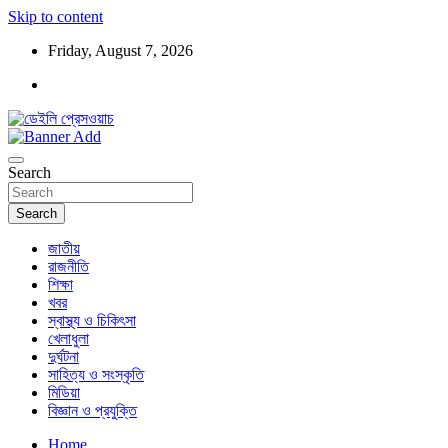
Skip to content
Friday, August 7, 2026
ডেইলি প্রেসওয়াচ মুক্তিযুদ্ধের চেতনায় উদ্বুদ্ধ মুখপত্র
ডেইলি প্রেসওয়াচ
Search
Search
জাতীয়
রাজনীতি
শিক্ষা
খবর
স্বাস্থ্য ও চিকিৎসা
খেলাধুলা
দুর্ঘটনা
সাহিত্য ও সংস্কৃতি
মিডিয়া
বিজ্ঞান ও প্রযুক্তি
Home