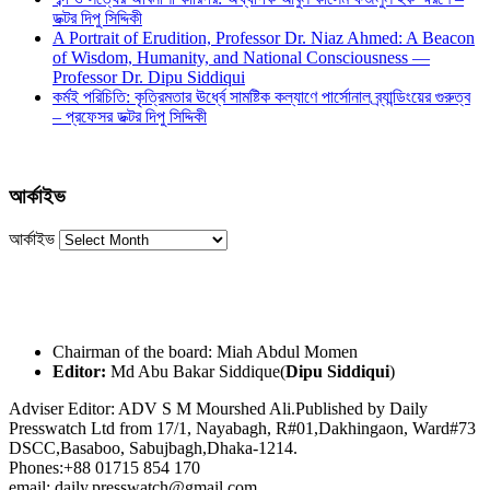
ডক্টর দিপু সিদ্দিকী
A Portrait of Erudition, Professor Dr. Niaz Ahmed: A Beacon
of Wisdom, Humanity, and National Consciousness —
Professor Dr. Dipu Siddiqui
কর্মই পরিচিতি: কৃত্রিমতার ঊর্ধ্বে সামষ্টিক কল্যাণে পার্সোনাল ব্র্যান্ডিংয়ের গুরুত্ব
– প্রফেসর ডক্টর দিপু সিদ্দিকী
আর্কাইভ
আর্কাইভ
Chairman of the board: Miah Abdul Momen
Editor:
Md Abu Bakar Siddique(
Dipu Siddiqui
)
Adviser Editor: ADV S M Mourshed Ali.Published by Daily
Presswatch Ltd from 17/1, Nayabagh, R#01,Dakhingaon, Ward#73
DSCC,Basaboo, Sabujbagh,Dhaka-1214.
Phones:+88 01715 854 170
email: daily.presswatch@gmail.com