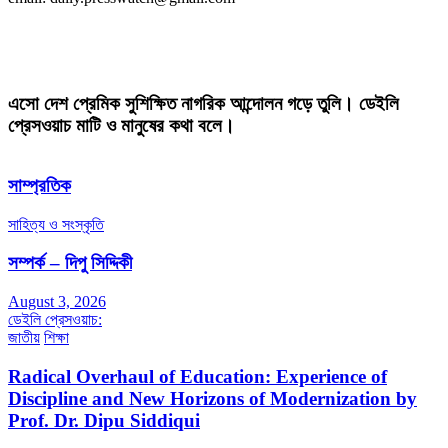
এসো দেশ প্রেমিক সুশিক্ষিত নাগরিক আন্দোলন গড়ে তুলি। ডেইলি
প্রেসওয়াচ মাটি ও মানুষের কথা বলে।
সাম্প্রতিক
সাহিত্য ও সংস্কৃতি
সম্পর্ক – দিপু সিদ্দিকী
August 3, 2026
ডেইলি প্রেসওয়াচ:
জাতীয়
শিক্ষা
Radical Overhaul of Education: Experience of
Discipline and New Horizons of Modernization by
Prof. Dr. Dipu Siddiqui