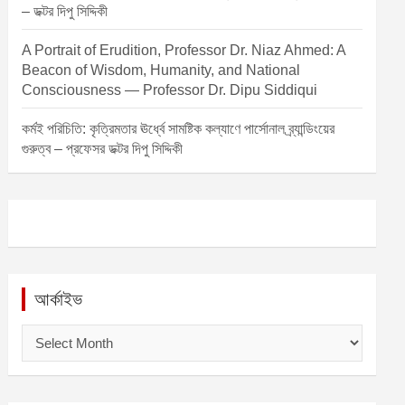
– ডক্টর দিপু সিদ্দিকী
A Portrait of Erudition, Professor Dr. Niaz Ahmed: A
Beacon of Wisdom, Humanity, and National
Consciousness — Professor Dr. Dipu Siddiqui
কর্মই পরিচিতি: কৃত্রিমতার ঊর্ধ্বে সামষ্টিক কল্যাণে পার্সোনাল ব্র্যান্ডিংয়ের
গুরুত্ব – প্রফেসর ডক্টর দিপু সিদ্দিকী
আর্কাইভ
আ
র্কা
ই
ভ