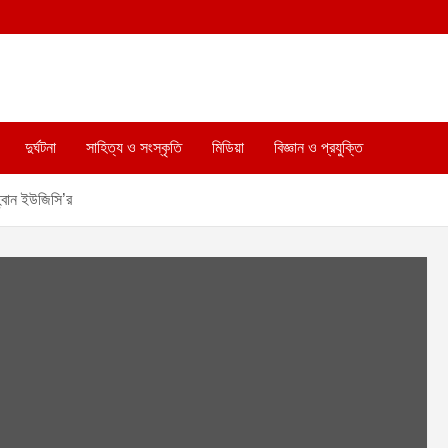
দুর্ঘটনা
সাহিত্য ও সংস্কৃতি
মিডিয়া
বিজ্ঞান ও প্রযুক্তি
হ্বান ইউজিসি’র