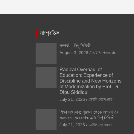
সাম্প্রতিক
সম্পর্ক – দিপু সিদ্দিকী
August 3, 2026
ডেইলি প্রেসওয়াচ:
Radical Overhaul of
Education: Experience of
Discipline and New Horizons
of Modernization by Prof. Dr.
Dipu Siddiqui
July 21, 2026
ডেইলি প্রেসওয়াচ:
শিক্ষা সংস্কার: শৃঙ্খলা থেকে অগ্রগতির
সম্ভাবনা- অধ্যাপক ডক্টর দিপু সিদ্দিকী
July 21, 2026
ডেইলি প্রেসওয়াচ: