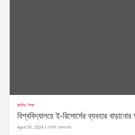
জাতীয়
শিক্ষা
বিশ্ববিদ্যালয়ে ই-রিসোর্সের ব্যবহার বাড়ানো
April 30, 2024
ডেইলি প্রেসওয়াচ: