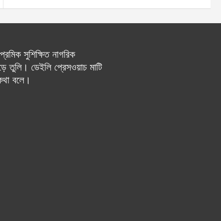
রেমিক সুশিক্ষিত নাগরিক
ে তুলি। ডেইলি প্রেসওয়াচ মাটি
 কথা বলে।