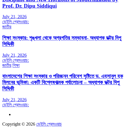
Prof. Dr. Dipu Siddiqui
July 21, 2026
ডেইলি প্রেসওয়াচ:
জাতীয়
শিক্ষা সংস্কার: শৃঙ্খলা থেকে অগ্রগতির সম্ভাবনা- অধ্যাপক ডক্টর দিপু
সিদ্দিকী
July 21, 2026
ডেইলি প্রেসওয়াচ:
জাতীয়
শিক্ষা
বাংলাদেশের শিক্ষা সংস্কার ও পরিচ্ছন্ন পরিবেশ সৃষ্টিতে ড. এহসানুল হক
মিলনের ভূমিকা: একটি বিশ্লেষণাত্মক পর্যালোচনা – অধ্যাপক ডক্টর দিপু
সিদ্দিকী
July 21, 2026
ডেইলি প্রেসওয়াচ:
Copyright © 2026
ডেইলি প্রেসওয়াচ