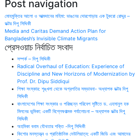
Post navigation
Share
মোহমুক্তির আলো ও আত্মদানের মহিমা: ভাঙনের দোরগোড়ায় এক টুকরো রোদ্দুর –
ডক্টর দিপু সিদ্দিকী
Media and Caritas Demand Action Plan for
Bangladesh’s Invisible Climate Migrants
প্রেসওয়াচ নির্বাচিত সংবাদ
সম্পর্ক – দিপু সিদ্দিকী
Radical Overhaul of Education: Experience of
Discipline and New Horizons of Modernization by
Prof. Dr. Dipu Siddiqui
শিক্ষা সংস্কার: শৃঙ্খলা থেকে অগ্রগতির সম্ভাবনা- অধ্যাপক ডক্টর দিপু
সিদ্দিকী
বাংলাদেশের শিক্ষা সংস্কার ও পরিচ্ছন্ন পরিবেশ সৃষ্টিতে ড. এহসানুল হক
মিলনের ভূমিকা: একটি বিশ্লেষণাত্মক পর্যালোচনা – অধ্যাপক ডক্টর দিপু
সিদ্দিকী
অহমিকা বনাম যৌথতার শক্তি -দিপু সিদ্দিকী
কিশোর মনস্তত্ত্ব ও প্রাতিষ্ঠানিক দেউলিয়াত্ব: একটি জিডি এবং আমাদের