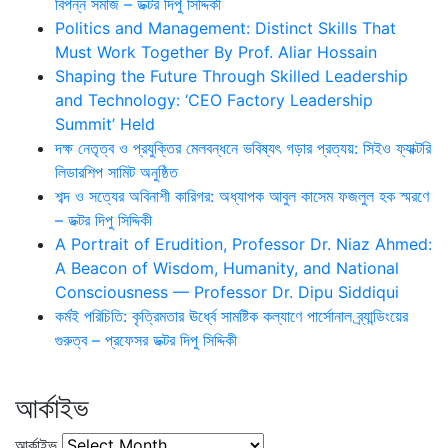
বিপন্ন সমাজ – ডক্টর দিপু সিদ্দিকী
Politics and Management: Distinct Skills That
Must Work Together By Prof. Aliar Hossain
Shaping the Future Through Skilled Leadership
and Technology: ‘CEO Factory Leadership
Summit’ Held
দক্ষ নেতৃত্ব ও প্রযুক্তির মেলবন্ধনে ভবিষ্যৎ গড়ার প্রত্যয়: সিইও ফ্যাক্টরি
লিডারশিপ সামিট অনুষ্ঠিত
শব্দ ও সত্যের অবিনাশী কারিগর: অধ্যাপক আবুল কাসেম ফজলুল হক স্মরণে
– ডক্টর দিপু সিদ্দিকী
A Portrait of Erudition, Professor Dr. Niaz Ahmed:
A Beacon of Wisdom, Humanity, and National
Consciousness — Professor Dr. Dipu Siddiqui
কর্মই পরিচিতি: কৃত্রিমতার ঊর্ধ্বে সামষ্টিক কল্যাণে পার্সোনাল ব্র্যান্ডিংয়ের
গুরুত্ব – প্রফেসর ডক্টর দিপু সিদ্দিকী
আর্কাইভ
আর্কাইভ