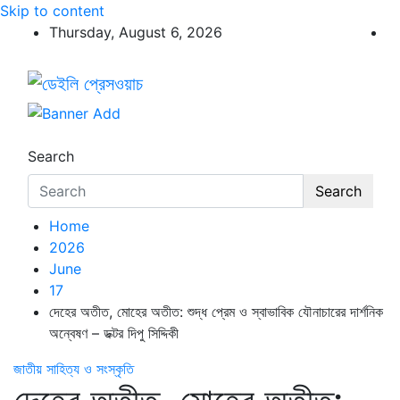
Skip to content
Thursday, August 6, 2026
ডেইলি প্রেসওয়াচ
ডেইলি প্রেসওয়াচ মুক্তিযুদ্ধের চেতনায় উদ্বুদ্ধ মুখপত্র
Search
Search
Home
2026
June
17
দেহের অতীত, মোহের অতীত: শুদ্ধ প্রেম ও স্বাভাবিক যৌনাচারের দার্শনিক
অন্বেষণ – ডক্টর দিপু সিদ্দিকী
জাতীয়
সাহিত্য ও সংস্কৃতি