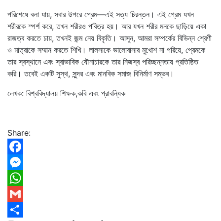
পরিশেষে বলা যায়, সবার উপরে প্রেম—এই সত্য চিরন্তন। এই প্রেম যখন
শরীরকে স্পর্শ করে, তখন শরীরও পবিত্র হয়। আর যখন শরীর মনকে ছাড়িয়ে একা
রাজত্ব করতে চায়, তখনই জন্ম নেয় বিকৃতি। আসুন, আমরা সম্পর্কের বিভিন্ন শ্রেণী
ও মাত্রাকে সম্মান করতে শিখি। লালসাকে ভালোবাসার মুখোশ না পরিয়ে, প্রেমকে
তার স্বস্থানে এবং স্বাভাবিক যৌনাচারকে তার নিজস্ব পরিচ্ছন্নতায় প্রতিষ্ঠিত
করি। তবেই একটি সুস্থ, সুন্দর এবং মানবিক সমাজ বিনির্মাণ সম্ভব।
লেখক: বিশ্ববিদ্যালয় শিক্ষক,কবি এবং প্রাবন্ধিক
Share:
Facebook
Messenger
WhatsApp
Gmail