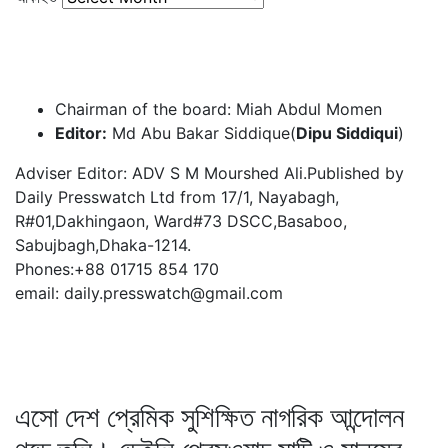
Chairman of the board: Miah Abdul Momen
Editor:
Md Abu Bakar Siddique(
Dipu Siddiqui
)
Adviser Editor: ADV S M Mourshed Ali.Published by
Daily Presswatch Ltd from 17/1, Nayabagh,
R#01,Dakhingaon, Ward#73 DSCC,Basaboo,
Sabujbagh,Dhaka-1214.
Phones:+88 01715 854 170
email: daily.presswatch@gmail.com
এসো দেশ প্রেমিক সুশিক্ষিত নাগরিক আন্দোলন