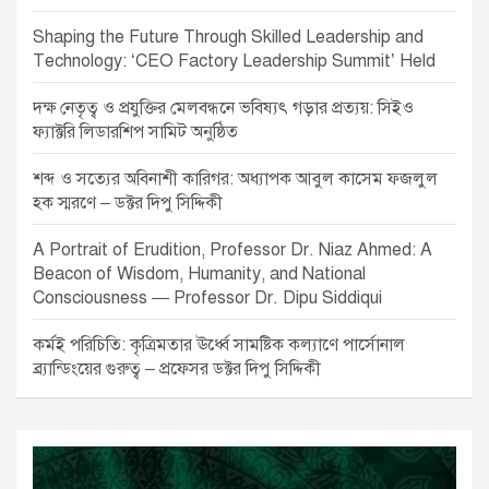
Shaping the Future Through Skilled Leadership and
Technology: ‘CEO Factory Leadership Summit’ Held
দক্ষ নেতৃত্ব ও প্রযুক্তির মেলবন্ধনে ভবিষ্যৎ গড়ার প্রত্যয়: সিইও
ফ্যাক্টরি লিডারশিপ সামিট অনুষ্ঠিত
শব্দ ও সত্যের অবিনাশী কারিগর: অধ্যাপক আবুল কাসেম ফজলুল
হক স্মরণে – ডক্টর দিপু সিদ্দিকী
A Portrait of Erudition, Professor Dr. Niaz Ahmed: A
Beacon of Wisdom, Humanity, and National
Consciousness — Professor Dr. Dipu Siddiqui
কর্মই পরিচিতি: কৃত্রিমতার ঊর্ধ্বে সামষ্টিক কল্যাণে পার্সোনাল
ব্র্যান্ডিংয়ের গুরুত্ব – প্রফেসর ডক্টর দিপু সিদ্দিকী