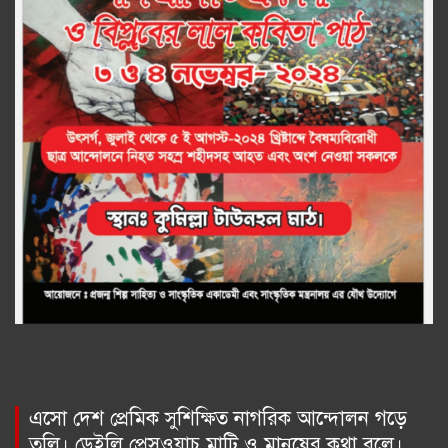
এসো দেশ প্রেমিক সুশিক্ষিত নাগরিক আন্দোলন গড়ে
তুলি। ডেইলি প্রেসওয়াচ মাটি ও মানুষের কথা বলে।