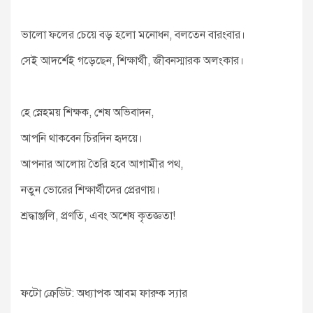
ভালো ফলের চেয়ে বড় হলো মনোধন, বলতেন বারংবার।
সেই আদর্শেই গড়েছেন, শিক্ষার্থী, জীবনস্মারক অলংকার।
হে স্নেহময় শিক্ষক, শেষ অভিবাদন,
আপনি থাকবেন চিরদিন হৃদয়ে।
আপনার আলোয় তৈরি হবে আগামীর পথ,
নতুন ভোরের শিক্ষার্থীদের প্রেরণায়।
শ্রদ্ধাঞ্জলি, প্রণতি, এবং অশেষ কৃতজ্ঞতা!
ফটো ক্রেডিট: অধ্যাপক আবম ফারুক স্যার