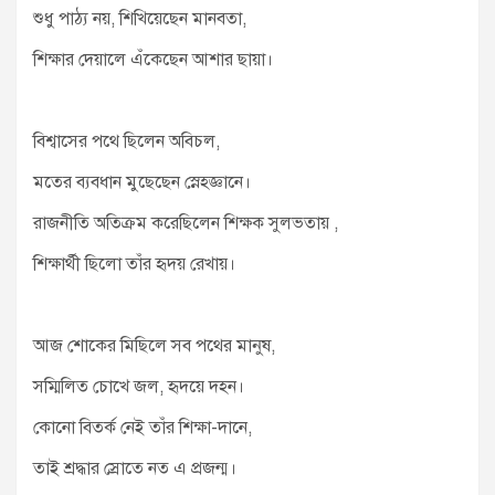
শুধু পাঠ্য নয়, শিখিয়েছেন মানবতা,
শিক্ষার দেয়ালে এঁকেছেন আশার ছায়া।
বিশ্বাসের পথে ছিলেন অবিচল,
মতের ব্যবধান মুছেছেন স্নেহজ্ঞানে।
রাজনীতি অতিক্রম করেছিলেন শিক্ষক সুলভতায় ,
শিক্ষার্থী ছিলো তাঁর হৃদয় রেখায়।
আজ শোকের মিছিলে সব পথের মানুষ,
সম্মিলিত চোখে জল, হৃদয়ে দহন।
কোনো বিতর্ক নেই তাঁর শিক্ষা-দানে,
তাই শ্রদ্ধার স্রোতে নত এ প্রজন্ম।