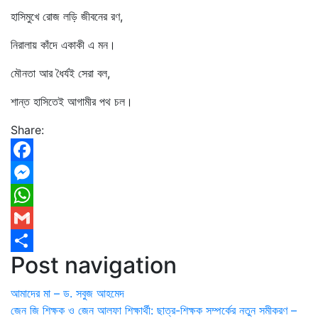
হাসিমুখে রোজ লড়ি জীবনের রণ,
নিরালায় কাঁদে একাকী এ মন।
মৌনতা আর ধৈর্যই সেরা বল,
শান্ত হাসিতেই আগামীর পথ চল।
Share:
Facebook
Messenger
WhatsApp
Gmail
Post navigation
Share
আমাদের মা – ড. সবুজ আহমেদ
জেন জি শিক্ষক ও জেন আলফা শিক্ষার্থী: ছাত্র-শিক্ষক সম্পর্কের নতুন সমীকরণ –