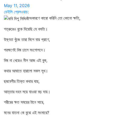
May 11, 2026
ডেইলি প্রেসওয়াচ:
অকারণে কারো করিনি তো কোনো ক্ষতি,
শত্রুরেও বুকে দিয়েছি যে বসতি।
উষ্ণতা খুঁজে তারা মিশে যায় প্রাণে,
পরক্ষণেই বিষ ঢালে সংগোপনে।
বিষ না খেয়েও নীল আজ এই বুক,
কথার আঘাতে হারালো সকল সুখ।
ছদ্মবেশীর তিক্ত কথার ঘায়,
আত্তার দহন সয়ে যাওয়া বড় দায়।
শরীরের ক্ষত সময়ের টানে সারে,
মনের যাতনা কে বুঝে এই সংসারে?