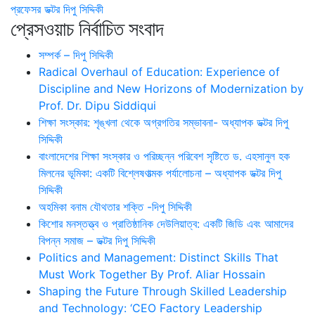
প্রফেসর ডক্টর দিপু সিদ্দিকী
প্রেসওয়াচ নির্বাচিত সংবাদ
সম্পর্ক – দিপু সিদ্দিকী
Radical Overhaul of Education: Experience of
Discipline and New Horizons of Modernization by
Prof. Dr. Dipu Siddiqui
শিক্ষা সংস্কার: শৃঙ্খলা থেকে অগ্রগতির সম্ভাবনা- অধ্যাপক ডক্টর দিপু
সিদ্দিকী
বাংলাদেশের শিক্ষা সংস্কার ও পরিচ্ছন্ন পরিবেশ সৃষ্টিতে ড. এহসানুল হক
মিলনের ভূমিকা: একটি বিশ্লেষণাত্মক পর্যালোচনা – অধ্যাপক ডক্টর দিপু
সিদ্দিকী
অহমিকা বনাম যৌথতার শক্তি -দিপু সিদ্দিকী
কিশোর মনস্তত্ত্ব ও প্রাতিষ্ঠানিক দেউলিয়াত্ব: একটি জিডি এবং আমাদের
বিপন্ন সমাজ – ডক্টর দিপু সিদ্দিকী
Politics and Management: Distinct Skills That
Must Work Together By Prof. Aliar Hossain
Shaping the Future Through Skilled Leadership
and Technology: ‘CEO Factory Leadership