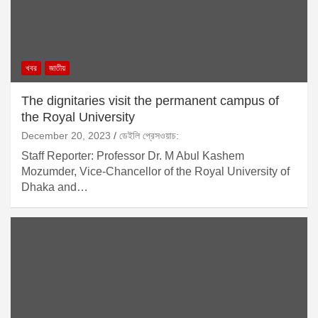
খবর
জাতীয়
The dignitaries visit the permanent campus of
the Royal University
December 20, 2023
ডেইলি প্রেসওয়াচ:
Staff Reporter: Professor Dr. M Abul Kashem
Mozumder, Vice-Chancellor of the Royal University of
Dhaka and…