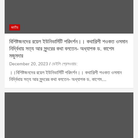
জাতীয়
বিশিষ্টজনদের রয়েল ইউনিভার্সিটি পরিদর্শন।। কথাশিল্পী শওকত ওসমান
নির্দ্বিধায় সত্য আর সুন্দরের কথা বলতেন- অধ্যাপক ড. কাশেম
মজুমদার
December 20, 2023
ডেইলি প্রেসওয়াচ:
।।বিশিষ্টজনদের রয়েল ইউনিভার্সিটি পরিদর্শন।। কথাশিল্পী শওকত ওসমান
নির্দ্বিধায় সত্য আর সুন্দরের কথা বলতেন- অধ্যাপক ড. কাশেম…