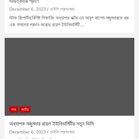
দায়িত্বভার গ্রহণ
December 6, 2023
ডেইলি প্রেসওয়াচ:
স্টাফ রিপোর্টার:বিশিষ্ট শিক্ষাবিদ অধ্যাপক ডক্টর এম আবুল কাশেম মজুমদারকে বরং
এবং সম্মাননা প্রদান করেছে রয়েল ইউনিভার্সিটি…
খবর
জাতীয়
অধ্যাপক মজুমদার রয়েল ইউনিভার্সিটির নতুন ভিসি
December 6, 2023
ডেইলি প্রেসওয়াচ: