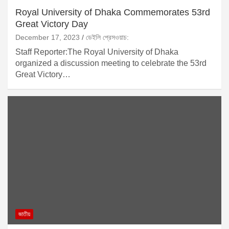
Royal University of Dhaka Commemorates 53rd
Great Victory Day
December 17, 2023
ডেইলি প্রেসওয়াচ:
Staff Reporter:The Royal University of Dhaka
organized a discussion meeting to celebrate the 53rd
Great Victory…
জাতীয়