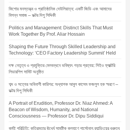
i
কিশোর মনস্তত্ত্ব ও প্রাতিষ্ঠানিক দেউলিয়াত্ব: একটি জিডি এবং আমাদের
o
বিপন্ন সমাজ – ডক্টর দিপু সিদ্দিকী
n
Politics and Management: Distinct Skills That Must
Work Together By Prof. Aliar Hossain
Shaping the Future Through Skilled Leadership and
Technology: ‘CEO Factory Leadership Summit’ Held
দক্ষ নেতৃত্ব ও প্রযুক্তির মেলবন্ধনে ভবিষ্যৎ গড়ার প্রত্যয়: সিইও ফ্যাক্টরি
লিডারশিপ সামিট অনুষ্ঠিত
শব্দ ও সত্যের অবিনাশী কারিগর: অধ্যাপক আবুল কাসেম ফজলুল হক স্মরণে –
ডক্টর দিপু সিদ্দিকী
A Portrait of Erudition, Professor Dr. Niaz Ahmed: A
Beacon of Wisdom, Humanity, and National
Consciousness — Professor Dr. Dipu Siddiqui
কর্মই পরিচিতি: কৃত্রিমতার ঊর্ধ্বে সামষ্টিক কল্যাণে পার্সোনাল ব্র্যান্ডিংয়ের গুরুত্ব