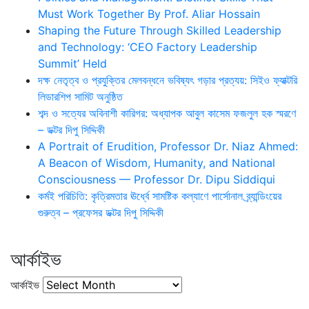
Must Work Together By Prof. Aliar Hossain
Shaping the Future Through Skilled Leadership
and Technology: ‘CEO Factory Leadership
Summit’ Held
দক্ষ নেতৃত্ব ও প্রযুক্তির মেলবন্ধনে ভবিষ্যৎ গড়ার প্রত্যয়: সিইও ফ্যাক্টরি
লিডারশিপ সামিট অনুষ্ঠিত
শব্দ ও সত্যের অবিনাশী কারিগর: অধ্যাপক আবুল কাসেম ফজলুল হক স্মরণে
– ডক্টর দিপু সিদ্দিকী
A Portrait of Erudition, Professor Dr. Niaz Ahmed:
A Beacon of Wisdom, Humanity, and National
Consciousness — Professor Dr. Dipu Siddiqui
কর্মই পরিচিতি: কৃত্রিমতার ঊর্ধ্বে সামষ্টিক কল্যাণে পার্সোনাল ব্র্যান্ডিংয়ের
গুরুত্ব – প্রফেসর ডক্টর দিপু সিদ্দিকী
আর্কাইভ
আর্কাইভ