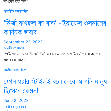
ক্ষণিকের তরে হলেও…
রাজনীতি
সমসাময়িক
‘মির্জা ফখরুল কা বাত’ -ইয়াফেস ওসমানের
কাব্যিক জবাব
September 23, 2022
ডেইলি প্রেসওয়াচ:
“পাকি আমলে ভালো ছিলাম” মির্জা ফকরুল কা বাত দেশ বিরোধী ওরা সাবাই ওরা
রাজাকারের জাত। …
জাতীয়
সমসাময়িক
ফোন ধরার স্টাইলই বলে দেবে আপনি মানুষ
হিসেবে কেমন!
June 2, 2022
ডেইলি প্রেসওয়াচ: