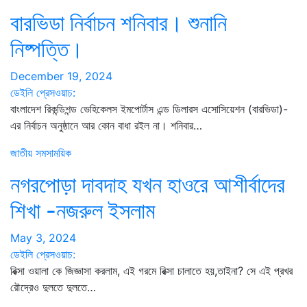
বারভিডা নির্বাচন শনিবার। শুনানি
নিষ্পত্তি।
December 19, 2024
ডেইলি প্রেসওয়াচ:
বাংলাদেশ রিকন্ডিশন্ড ভেহিকেলস ইমপোর্টাস এন্ড ডিলারস এসোসিয়েশন (বারভিডা)-
এর নির্বাচন অনুষ্ঠানে আর কোন বাধা রইল না। শনিবার…
জাতীয়
সমসাময়িক
নগরপোড়া দাবদাহ যখন হাওরে আশীর্বাদের
শিখা -নজরুল ইসলাম
May 3, 2024
ডেইলি প্রেসওয়াচ:
রিক্সা ওয়ালা কে জিজ্ঞাসা করলাম, এই গরমে রিক্সা চালাতে হয়,তাইনা? সে এই প্রখর
রৌদ্রেও দুলতে দুলতে…