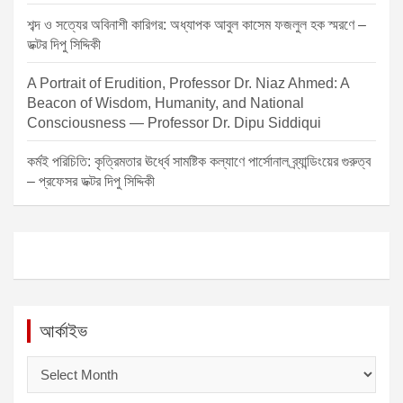
শব্দ ও সত্যের অবিনাশী কারিগর: অধ্যাপক আবুল কাসেম ফজলুল হক স্মরণে –
ডক্টর দিপু সিদ্দিকী
A Portrait of Erudition, Professor Dr. Niaz Ahmed: A
Beacon of Wisdom, Humanity, and National
Consciousness — Professor Dr. Dipu Siddiqui
কর্মই পরিচিতি: কৃত্রিমতার ঊর্ধ্বে সামষ্টিক কল্যাণে পার্সোনাল ব্র্যান্ডিংয়ের গুরুত্ব
– প্রফেসর ডক্টর দিপু সিদ্দিকী
আর্কাইভ
আ
র্কা