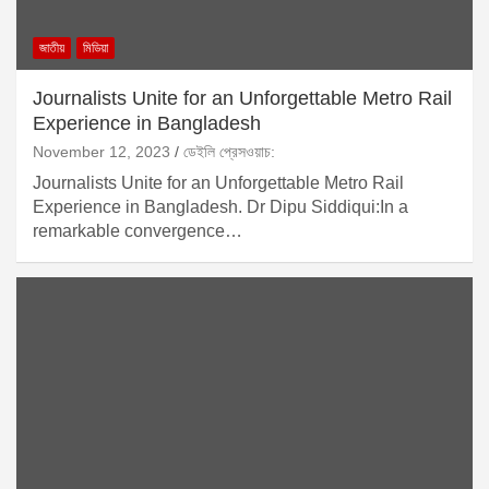
জাতীয়
মিডিয়া
Journalists Unite for an Unforgettable Metro Rail
Experience in Bangladesh
November 12, 2023
ডেইলি প্রেসওয়াচ:
Journalists Unite for an Unforgettable Metro Rail
Experience in Bangladesh. Dr Dipu Siddiqui:In a
remarkable convergence…