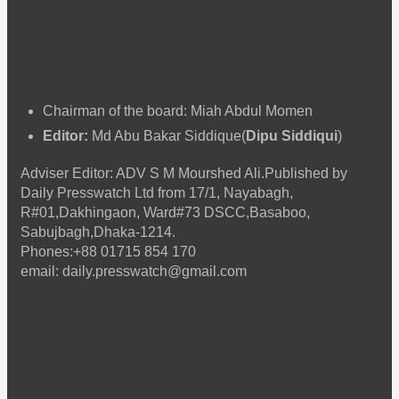
Chairman of the board: Miah Abdul Momen
Editor:
Md Abu Bakar Siddique(
Dipu Siddiqui
)
Adviser Editor: ADV S M Mourshed Ali.Published by
Daily Presswatch Ltd from 17/1, Nayabagh,
R#01,Dakhingaon, Ward#73 DSCC,Basaboo,
Sabujbagh,Dhaka-1214.
Phones:+88 01715 854 170
email: daily.presswatch@gmail.com