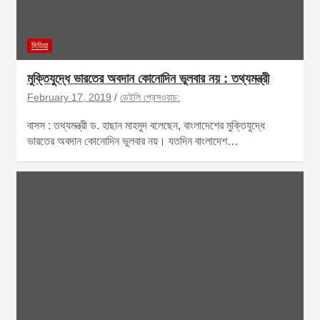
মিডিয়া
মুক্তিযুদ্ধে ভারতের অবদান কোনোদিন ভুলবার নয় : তথ্যমন্ত্রী
February 17, 2019
ডেইলি প্রেসওয়াচ:
বাসস : তথ্যমন্ত্রী ড. হাছান মাহমুদ বলেছেন, বাংলাদেশের মুক্তিযুদ্ধে
ভারতের অবদান কোনোদিন ভুলবার নয়। যতদিন বাংলাদেশ…