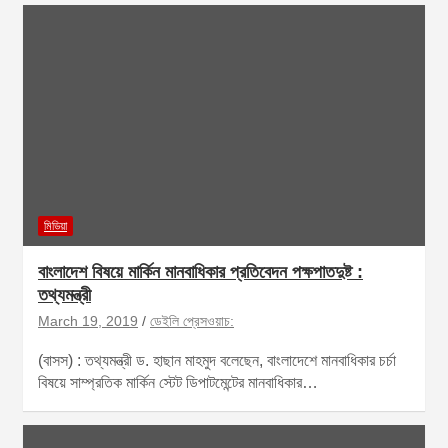
মিডিয়া
বাংলাদেশ বিষয়ে মার্কিন মানবাধিকার প্রতিবেদন পক্ষপাতদুষ্ট :
তথ্যমন্ত্রী
March 19, 2019
ডেইলি প্রেসওয়াচ:
(বাসস) : তথ্যমন্ত্রী ড. হাছান মাহমুদ বলেছেন, বাংলাদেশে মানবাধিকার চর্চা
বিষয়ে সাম্প্রতিক মার্কিন স্টেট ডিপাটমেন্টের মানবাধিকার…