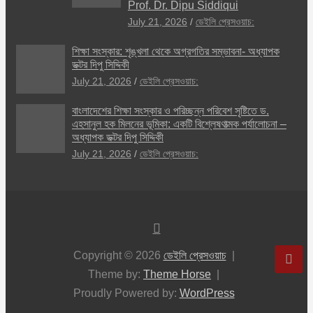
Prof. Dr. Dipu Siddiqui
July 21, 2026
ডেইলি প্রেসওয়াচ:
শিক্ষা সংস্কার: শৃঙ্খলা থেকে অগ্রগতির সম্ভাবনা- অধ্যাপক
ডক্টর দিপু সিদ্দিকী
July 21, 2026
ডেইলি প্রেসওয়াচ:
বাংলাদেশের শিক্ষা সংস্কার ও পরিচ্ছন্ন পরিবেশ সৃষ্টিতে ড.
এহসানুল হক মিলনের ভূমিকা: একটি বিশ্লেষণাত্মক পর্যালোচনা –
অধ্যাপক ডক্টর দিপু সিদ্দিকী
July 21, 2026
ডেইলি প্রেসওয়াচ:
Copyright © 2026
ডেইলি প্রেসওয়াচ
Theme by:
Theme Horse
Proudly Powered by:
WordPress