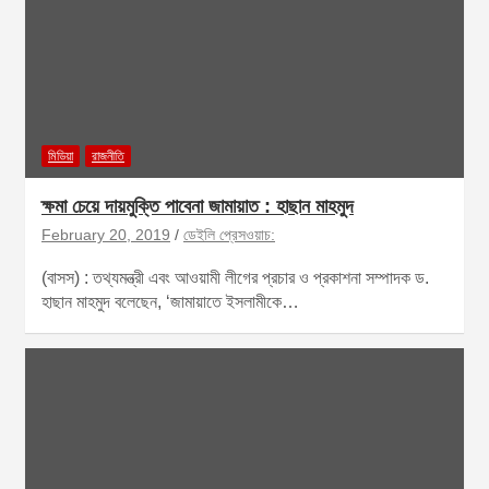
মিডিয়া
রাজনীতি
ক্ষমা চেয়ে দায়মুক্তি পাবেনা জামায়াত : হাছান মাহমুদ
February 20, 2019
ডেইলি প্রেসওয়াচ:
(বাসস) : তথ্যমন্ত্রী এবং আওয়ামী লীগের প্রচার ও প্রকাশনা সম্পাদক ড.
হাছান মাহমুদ বলেছেন, ‘জামায়াতে ইসলামীকে…