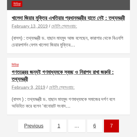
মিডিয়া
খালেদা জিয়ার মুক্তির এখতিয়ার প্রধানমন্ত্রীর হাতে নেই : তথ্যমন্ত্রী
February 13, 2019
ডেইলি প্রেসওয়াচ:
(বাসস) : তথ্যমন্ত্রী ড. হাছান মাহমুদ আজ বলেছেন, কারাগার থেকে বিএনপি
চেয়ারপার্সন বেগম খালেদা জিয়ার মুক্তির…
মিডিয়া
গণতন্ত্রের জন্যই গণমাধ্যমকে স্বচ্ছ ও নিরাপদ রাখা জরুরি :
তথ্যমন্ত্রী
February 9, 2019
ডেইলি প্রেসওয়াচ:
(বাসস ) : তথ্যমন্ত্রী ড. হাছান মাহমুদ গণমাধ্যমকে সমাজের দর্পণ বলে
অভিহিত করে বলেন ‘বানোয়াট সংবাদ…
Previous
1
…
6
7
P