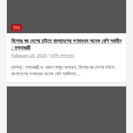
মিডিয়া
বিশ্বের বহু দেশের চাইতে বাংলাদেশের গণমাধ্যম অনেক বেশি স্বাধীন
: তথ্যমন্ত্রী
February 19, 2019
ডেইলি প্রেসওয়াচ:
(বাসস) : তথ্যমন্ত্রী ড. হাছান মাহ্মুদ বলেছেন, বিশ্বের বহু দেশের চাইতে
বাংলাদেশের গণমাধ্যম অনেক বেশি স্বাধীনতা…