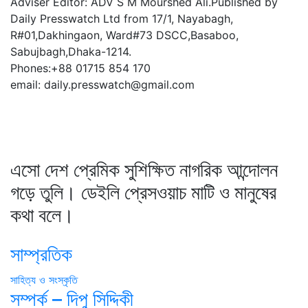
Adviser Editor: ADV S M Mourshed Ali.Published by
Daily Presswatch Ltd from 17/1, Nayabagh,
R#01,Dakhingaon, Ward#73 DSCC,Basaboo,
Sabujbagh,Dhaka-1214.
Phones:+88 01715 854 170
email: daily.presswatch@gmail.com
এসো দেশ প্রেমিক সুশিক্ষিত নাগরিক আন্দোলন
গড়ে তুলি। ডেইলি প্রেসওয়াচ মাটি ও মানুষের
কথা বলে।
সাম্প্রতিক
সাহিত্য ও সংস্কৃতি
সম্পর্ক – দিপু সিদ্দিকী