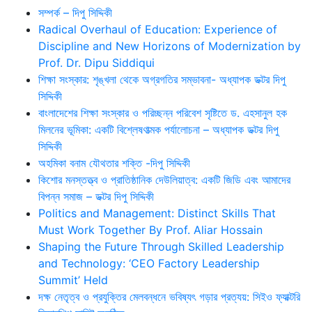
সম্পর্ক – দিপু সিদ্দিকী
Radical Overhaul of Education: Experience of
Discipline and New Horizons of Modernization by
Prof. Dr. Dipu Siddiqui
শিক্ষা সংস্কার: শৃঙ্খলা থেকে অগ্রগতির সম্ভাবনা- অধ্যাপক ডক্টর দিপু
সিদ্দিকী
বাংলাদেশের শিক্ষা সংস্কার ও পরিচ্ছন্ন পরিবেশ সৃষ্টিতে ড. এহসানুল হক
মিলনের ভূমিকা: একটি বিশ্লেষণাত্মক পর্যালোচনা – অধ্যাপক ডক্টর দিপু
সিদ্দিকী
অহমিকা বনাম যৌথতার শক্তি -দিপু সিদ্দিকী
কিশোর মনস্তত্ত্ব ও প্রাতিষ্ঠানিক দেউলিয়াত্ব: একটি জিডি এবং আমাদের
বিপন্ন সমাজ – ডক্টর দিপু সিদ্দিকী
Politics and Management: Distinct Skills That
Must Work Together By Prof. Aliar Hossain
Shaping the Future Through Skilled Leadership
and Technology: ‘CEO Factory Leadership
Summit’ Held
দক্ষ নেতৃত্ব ও প্রযুক্তির মেলবন্ধনে ভবিষ্যৎ গড়ার প্রত্যয়: সিইও ফ্যাক্টরি