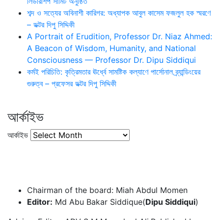
লিডারশিপ সামিট অনুষ্ঠিত
শব্দ ও সত্যের অবিনাশী কারিগর: অধ্যাপক আবুল কাসেম ফজলুল হক স্মরণে
– ডক্টর দিপু সিদ্দিকী
A Portrait of Erudition, Professor Dr. Niaz Ahmed:
A Beacon of Wisdom, Humanity, and National
Consciousness — Professor Dr. Dipu Siddiqui
কর্মই পরিচিতি: কৃত্রিমতার ঊর্ধ্বে সামষ্টিক কল্যাণে পার্সোনাল ব্র্যান্ডিংয়ের
গুরুত্ব – প্রফেসর ডক্টর দিপু সিদ্দিকী
আর্কাইভ
আর্কাইভ
Chairman of the board: Miah Abdul Momen
Editor:
Md Abu Bakar Siddique(
Dipu Siddiqui
)