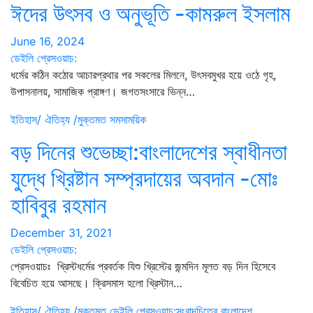
ঈদের উৎসব ও অনুভূতি -কামরুল ইসলাম
June 16, 2024
ডেইলি প্রেসওয়াচ:
ধর্মের কঠিন কঠোর আচারপ্রথার পর সকলের মিলনে, উৎসবমুখর হয়ে ওঠে গৃহ,
উপাসনালয়, সামাজিক প্রাঙ্গণ। জগতসংসারে ভিন্ন…
ইতিহাস/ ঐতিহ্য /মুক্তমত
সমসাময়িক
বড় দিনের শুভেচ্ছা:বাংলাদেশের স্বাধীনতা
যুদ্ধে খ্রিষ্টান সম্প্রদায়ের অবদান -মোঃ
হাবিবুর রহমান
December 31, 2021
ডেইলি প্রেসওয়াচ:
প্রেসওয়াচঃ খ্রিস্টধর্মের প্রবর্তক যিশু খ্রিস্টের জন্মদিন মূলত বড় দিন হিসেবে
বিবেচিত হয়ে আসছে। ক্রিসমাস হলো খ্রিস্টান…
ইতিহাস/ ঐতিহ্য /মুক্তমত
ডেইলি প্রেসওয়াচ:সংবাদচিত্রে বাংলাদেশ