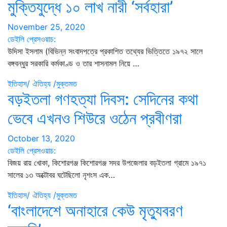
মুক্তিযুদ্ধে ১০ লাখ নারী ‘সর্বহারা’
November 25, 2020
ডেইলি প্রেসওয়াচ:
উদিসা ইসলাম (বিভিন্ন সংবাদপত্রে প্রকাশিত তথ্যের ভিত্তিতে ১৯৭২ সালে
বঙ্গবন্ধুর সরকারি কর্মকাণ্ড ও তার শাসনামল নিয়ে …
ইতিহাস/ ঐতিহ্য /মুক্তমত
বড়ইতলা গণহত্যা দিবস: সেদিনের কথা
ভেবে এখনও শিউরে ওঠেন প্রবীণরা
October 13, 2020
ডেইলি প্রেসওয়াচ:
বিজয় রায় খোকা, কিশোরগঞ্জ কিশোরগঞ্জ সদর উপজেলার বড়ইতলা গ্রামে ১৯৭১
সালের ১৩ অক্টোবর ঘটেছিলো নৃশংস এক…
ইতিহাস/ ঐতিহ্য /মুক্তমত
‘বাংলাদেশে অনাহারে কেউ মৃত্যুবরণ