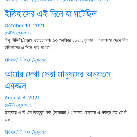
ইতিহাসের এই দিনে যা ঘটেছিল
October 13, 2021
ডেইলি প্রেসওয়াচ:
দিপু সিদ্দিকী/প্রেস ওয়াচঃ আজ ১৩ অক্টোবর ২০২১, বুধবার। একনজরে দেখে নিন
ইতিহাসের এ দিনে ঘটে যাওয়া…
ইতিহাস/ ঐতিহ্য /মুক্তমত
আমার দেখা সেরা মানুষদের অন্যতম
একজন
August 8, 2021
ডেইলি প্রেসওয়াচ:
ডাক্তার এ বি এম মাহবুবুল হক (মনোয়ার ) : আমার চেম্বারে এ পর্যন্ত যত রোগী
এবং…
ইতিহাস/ ঐতিহ্য /মুক্তমত