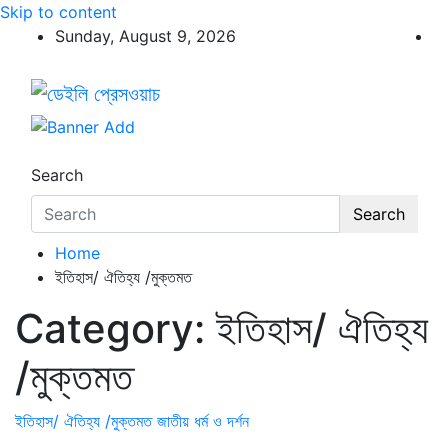
Skip to content
Sunday, August 9, 2026
ডেইলি প্রেসওয়াচ
ডেইলি প্রেসওয়াচ মুক্তিযুদ্ধের চেতনায় উদ্বুদ্ধ মুখপত্র
Search
Search
Home
ইতিহাস/ ঐতিহ্য /মুক্তমত
Category:
ইতিহাস/ ঐতিহ্য
/মুক্তমত
ইতিহাস/ ঐতিহ্য /মুক্তমত
জাতীয়
ধর্ম ও দর্শন