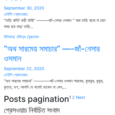
September 30, 2020
ডেইলি প্রেসওয়াচ:
“তাড়ি খাবি? বাড়ী যাবি!” ———জাঁ-নেসার ওসমান “ আর তাড়ি খাবো না চাচা
সময় বয়ে যায়/ তাড়ি…
ইতিহাস/ ঐতিহ্য /মুক্তমত
“অথ সারমেয় সমাচার” —-জাঁ-নেসার
ওসমান
September 22, 2020
ডেইলি প্রেসওয়াচ:
“অথ সারমেয় সমাচার” ————জাঁ-নেসার ওসমান সারমেয়, কুক্কুর, কুকুর,
কুত্তা, ডগ, আপনি যে নামেই ডাকেন না কেন,…
Posts pagination
1
2
Next
প্রেসওয়াচ নির্বাচিত সংবাদ