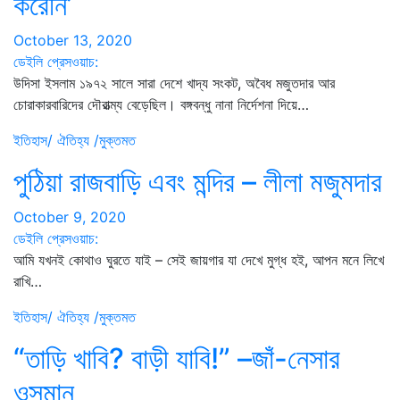
করেনি’
October 13, 2020
ডেইলি প্রেসওয়াচ:
উদিসা ইসলাম ১৯৭২ সালে সারা দেশে খাদ্য সংকট, অবৈধ মজুতদার আর
চোরাকারবারিদের দৌরাত্ম্য বেড়েছিল। বঙ্গবন্ধু নানা নির্দেশনা দিয়ে…
ইতিহাস/ ঐতিহ্য /মুক্তমত
পুঠিয়া রাজবাড়ি এবং মন্দির – লীলা মজুমদার
October 9, 2020
ডেইলি প্রেসওয়াচ:
আমি যখনই কোথাও ঘুরতে যাই – সেই জায়গার যা দেখে মুগ্ধ হই, আপন মনে লিখে
রাখি…
ইতিহাস/ ঐতিহ্য /মুক্তমত
“তাড়ি খাবি? বাড়ী যাবি!” –জাঁ-নেসার
ওসমান