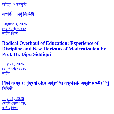
সাহিত্য ও সংস্কৃতি
সম্পর্ক – দিপু সিদ্দিকী
August 3, 2026
ডেইলি প্রেসওয়াচ:
জাতীয়
শিক্ষা
Radical Overhaul of Education: Experience of
Discipline and New Horizons of Modernization by
Prof. Dr. Dipu Siddiqui
July 21, 2026
ডেইলি প্রেসওয়াচ:
জাতীয়
শিক্ষা সংস্কার: শৃঙ্খলা থেকে অগ্রগতির সম্ভাবনা- অধ্যাপক ডক্টর দিপু
সিদ্দিকী
July 21, 2026
ডেইলি প্রেসওয়াচ:
জাতীয়
শিক্ষা