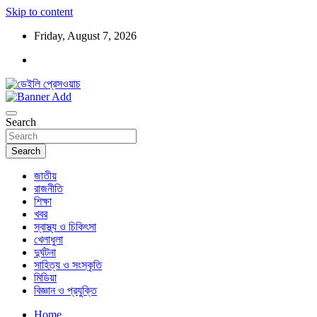
Skip to content
Friday, August 7, 2026
ডেইলি প্রেসওয়াচ মুক্তিযুদ্ধের চেতনায় উদ্বুদ্ধ মুখপত্র
ডেইলি প্রেসওয়াচ
Search
Search
জাতীয়
রাজনীতি
শিক্ষা
খবর
স্বাস্থ্য ও চিকিৎসা
খেলাধুলা
দুর্ঘটনা
সাহিত্য ও সংস্কৃতি
মিডিয়া
বিজ্ঞান ও প্রযুক্তি
Home