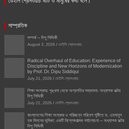
ডেইলি প্রেসওয়াচ মাটি ও মানুষের কথা বলে।
সাম্প্রতিক
সম্পর্ক – দিপু সিদ্দিকী
August 3, 2026
ডেইলি প্রেসওয়াচ:
Radical Overhaul of Education: Experience of
Discipline and New Horizons of Modernization
by Prof. Dr. Dipu Siddiqui
July 21, 2026
ডেইলি প্রেসওয়াচ:
শিক্ষা সংস্কার: শৃঙ্খলা থেকে অগ্রগতির সম্ভাবনা- অধ্যাপক ডক্টর
দিপু সিদ্দিকী
July 21, 2026
ডেইলি প্রেসওয়াচ:
বাংলাদেশের শিক্ষা সংস্কার ও পরিচ্ছন্ন পরিবেশ সৃষ্টিতে ড. এহসানুল
হক মিলনের ভূমিকা: একটি বিশ্লেষণাত্মক পর্যালোচনা – অধ্যাপক ডক্টর
দিপু সিদ্দিকী