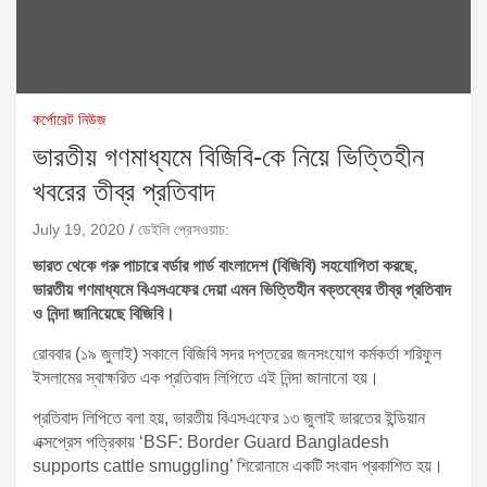
কর্পোরেট নিউজ
ভারতীয় গণমাধ্যমে বিজিবি-কে নিয়ে ভিত্তিহীন
খবরের তীব্র প্রতিবাদ
July 19, 2020
ডেইলি প্রেসওয়াচ:
ভারত থেকে গরু পাচারে বর্ডার গার্ড বাংলাদেশ (বিজিবি) সহযোগিতা করছে,
ভারতীয় গণমাধ্যমে বিএসএফের দেয়া এমন ভিত্তিহীন বক্তব্যের তীব্র প্রতিবাদ
ও নিন্দা জানিয়েছে বিজিবি।
রোববার (১৯ জুলাই) সকালে বিজিবি সদর দপ্তরের জনসংযোগ কর্মকর্তা শরিফুল
ইসলামের স্বাক্ষরিত এক প্রতিবাদ লিপিতে এই নিন্দা জানানো হয়।
প্রতিবাদ লিপিতে বলা হয়, ভারতীয় বিএসএফের ১৩ জুলাই ভারতের ইন্ডিয়ান
এক্সপ্রেস পত্রিকায় ‘BSF: Border Guard Bangladesh
supports cattle smuggling’ শিরোনামে একটি সংবাদ প্রকাশিত হয়।