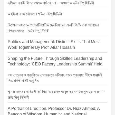
ভূমিকা: একটি বিশ্লেষণাত্মক পর্যালোচনা – অধ্যাপক ডক্টর দিপু সিদ্দিকী
n
অহমিকা বনাম যৌথতার শক্তি -দিপু সিদ্দিকী
কিশোর মনস্তত্ত্ব ও প্রাতিষ্ঠানিক দেউলিয়াত্ব: একটি জিডি এবং আমাদের
বিপন্ন সমাজ – ডক্টর দিপু সিদ্দিকী
Politics and Management: Distinct Skills That Must
Work Together By Prof. Aliar Hossain
Shaping the Future Through Skilled Leadership and
Technology: ‘CEO Factory Leadership Summit’ Held
দক্ষ নেতৃত্ব ও প্রযুক্তির মেলবন্ধনে ভবিষ্যৎ গড়ার প্রত্যয়: সিইও ফ্যাক্টরি
লিডারশিপ সামিট অনুষ্ঠিত
শব্দ ও সত্যের অবিনাশী কারিগর: অধ্যাপক আবুল কাসেম ফজলুল হক স্মরণে –
ডক্টর দিপু সিদ্দিকী
A Portrait of Erudition, Professor Dr. Niaz Ahmed: A
Beacon of Wisdom, Humanity, and National