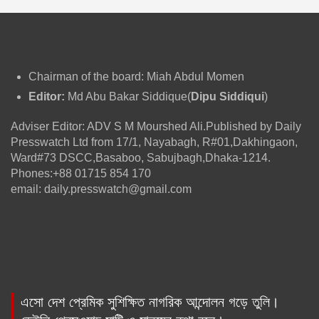
Chairman of the board: Miah Abdul Momen
Editor:
Md Abu Bakar Siddique(
Dipu Siddiqui
)
Adviser Editor: ADV S M Mourshed Ali.Published by Daily
Presswatch Ltd from 17/1, Nayabagh, R#01,Dakhingaon,
Ward#73 DSCC,Basaboo, Sabujbagh,Dhaka-1214.
Phones:+88 01715 854 170
email: daily.presswatch@gmail.com
এসো দেশ প্রেমিক সুশিক্ষিত নাগরিক আন্দোলন গড়ে তুলি।