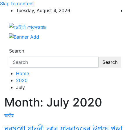
Skip to content
Tuesday, August 4, 2026
ডেইলি প্রেসওয়াচ
ডেইলি প্রেসওয়াচ মুক্তিযুদ্ধের চেতনায় উদ্বুদ্ধ মুখপত্র
Search
Search
Home
2020
July
Month:
July 2020
জাতীয়
ঘরমুখো যাত্রী আর যানবাহনের উপচে পড়া