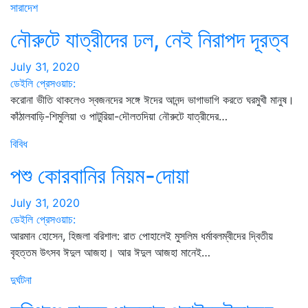
সারাদেশ
নৌরুটে যাত্রীদের ঢল, নেই নিরাপদ দূরত্ব
July 31, 2020
ডেইলি প্রেসওয়াচ:
করোনা ভীতি থাকলেও স্বজনদের সঙ্গে ঈদের আনন্দ ভাগাভাগি করতে ঘরমুখী মানুষ।
কাঁঠালবাড়ি-শিমুলিয়া ও পাটুরিয়া-দৌলতদিয়া নৌরুটে যাত্রীদের…
বিবিধ
পশু কোরবানির নিয়ম-দোয়া
July 31, 2020
ডেইলি প্রেসওয়াচ:
আরমান হোসেন, হিজলা বরিশাল: রাত পোহালেই মুসলিম ধর্মাবলম্বীদের দ্বিতীয়
বৃহত্তম উৎসব ঈদুল আজহা। আর ঈদুল আজহা মানেই…
দুর্ঘটনা