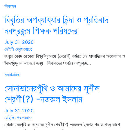
শিক্ষাঙ্গন
বিবৃতির অপব্যাখ্যার নিন্দা ও প্রতিবাদ
নবপ্রজন্ম শিক্ষক পরিষদের
July 31, 2020
ডেইলি প্রেসওয়াচ:
রংপুরে বেগম রোকেয়া বিশ্ববিদ্যালয়ে (বেরোবি) কর্মরত চার সাংবাদিকের অপেশাদার ও
উদ্দেশ্যমুলক আচরণে জন্য শিক্ষকদের সংগঠন নবপ্রজন্ম…
সমসাময়িক
সোনাভানেরপুঁথি ও আমাদের সুশীল
শ্রেণী(?) -নজরুল ইসলাম
July 31, 2020
ডেইলি প্রেসওয়াচ:
সোনাভানেরপুঁথি ও আমাদের সুশীল শ্রেণী(?) -নজরুল ইসলাম গ্রামে গঞ্জে আগে