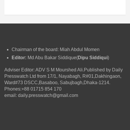
Chairman of the board: Miah Abdul Momen
Editor:
Md Abu Bakar Siddique(
Dipu Siddiqui
)
Adviser Editor: ADV S M Mourshed Ali.Published by Daily
Presswatch Ltd from 17/1, Nayabagh, R#01,Dakhingaon,
Ward#73 DSCC,Basaboo, Sabujbagh,Dhaka-1214.
Phones:+88 01715 854 170
email: daily.presswatch@gmail.com