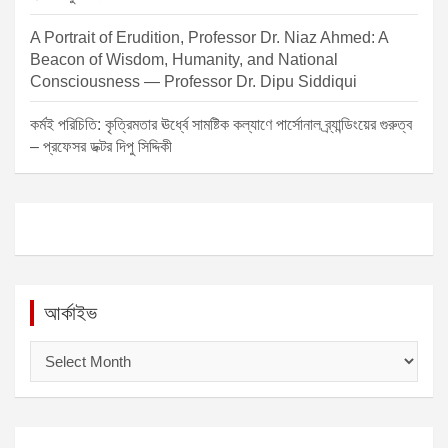
A Portrait of Erudition, Professor Dr. Niaz Ahmed: A
Beacon of Wisdom, Humanity, and National
Consciousness — Professor Dr. Dipu Siddiqui
কর্মই পরিচিতি: কৃত্রিমতার ঊর্ধ্বে সামষ্টিক কল্যাণে পার্সোনাল ব্র্যান্ডিংয়ের গুরুত্ব
– প্রফেসর ডক্টর দিপু সিদ্দিকী
আর্কাইভ
আ
র্কা
ই
ভ