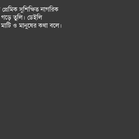
্রেমিক সুশিক্ষিত নাগরিক
গড়ে তুলি। ডেইলি
চ মাটি ও মানুষের কথা বলে।