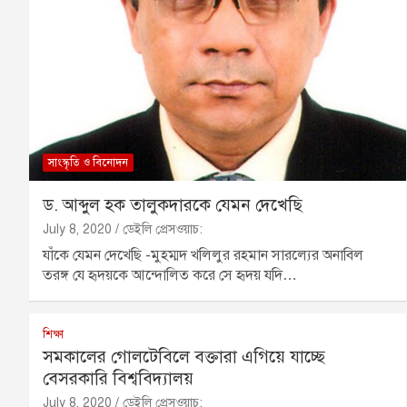
সাংস্কৃতি ও বিনোদন
ড. আব্দুল হক তালুকদারকে যেমন দেখেছি
July 8, 2020
ডেইলি প্রেসওয়াচ:
যাঁকে যেমন দেখেছি -মুহম্মদ খলিলুর রহমান সারল্যের অনাবিল
তরঙ্গ যে হৃদয়কে আন্দোলিত করে সে হৃদয় যদি…
শিক্ষা
সমকালের গোলটেবিলে বক্তারা এগিয়ে যাচ্ছে
বেসরকারি বিশ্ববিদ্যালয়
July 8, 2020
ডেইলি প্রেসওয়াচ: