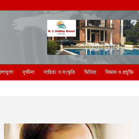
েলাধুলা
দুর্ঘটনা
সাহিত্য ও সংস্কৃতি
মিডিয়া
বিজ্ঞান ও প্রযুক্তি