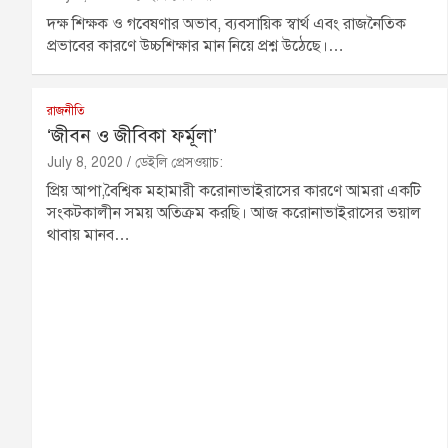
দক্ষ শিক্ষক ও গবেষণার অভাব, ব্যবসায়িক স্বার্থ এবং রাজনৈতিক
প্রভাবের কারণে উচ্চশিক্ষার মান নিয়ে প্রশ্ন উঠেছে।…
রাজনীতি
‘জীবন ও জীবিকা ফর্মূলা’
July 8, 2020
ডেইলি প্রেসওয়াচ:
প্রিয় আপা,বৈশ্বিক মহামারী করোনাভাইরাসের কারণে আমরা একটি
সংকটকালীন সময় অতিক্রম করছি। আজ করোনাভাইরাসের ভয়াল
থাবায় মানব…