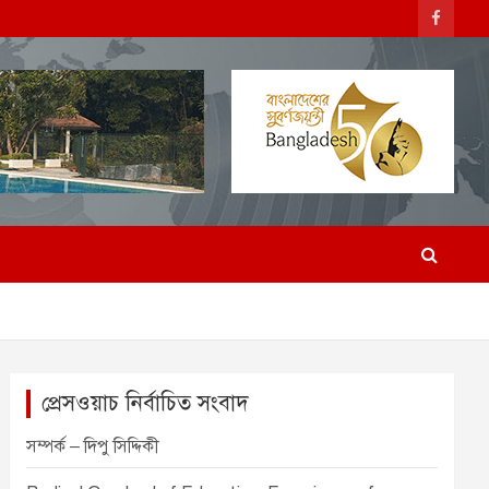
প্রেসওয়াচ নির্বাচিত সংবাদ
সম্পর্ক – দিপু সিদ্দিকী