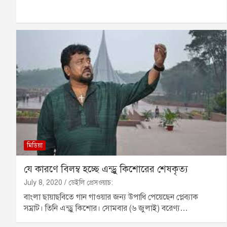
মিডিয়া
যে কারণে বিলম্ব হচ্ছে এন্ড্রু কিশোরের শেষকৃত্য
July 8, 2020
ডেইলি প্রেসওয়াচ:
বাংলা ছায়াছবিতে গান গাওয়ার জন্য উপাধি পেয়েছেন প্লেব্যাক
সম্রাট। তিনি এন্ড্রু কিশোর। সোমবার (৬ জুলাই) বরেণ্য…