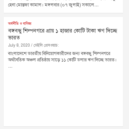
হেনা মোস্তফা কামাল। মঙ্গলবার (০৭ জুলাই) সকালে…
অর্থনীতি ও বাণিজ্য
বঙ্গবন্ধু শিল্পনগরে প্রায় ১ হাজার কোটি টাকা ঋণ দিচ্ছে
ভারত
July 8, 2020
ডেইলি প্রেসওয়াচ:
বাংলাদেশে ভারতীয় বিনিয়োগকারীদের জন্য বঙ্গবন্ধু শিল্পনগরে
অর্থনৈতিক অঞ্চল প্রতিষ্ঠায় সাড়ে ১১ কোটি ডলার ঋণ দিচ্ছে ভারত।
…