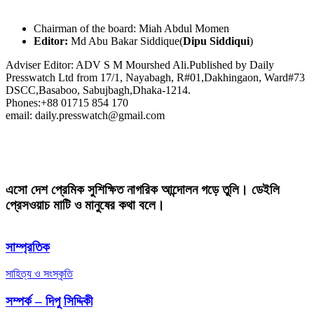
Chairman of the board: Miah Abdul Momen
Editor:
Md Abu Bakar Siddique(
Dipu Siddiqui
)
Adviser Editor: ADV S M Mourshed Ali.Published by Daily
Presswatch Ltd from 17/1, Nayabagh, R#01,Dakhingaon, Ward#73
DSCC,Basaboo, Sabujbagh,Dhaka-1214.
Phones:+88 01715 854 170
email: daily.presswatch@gmail.com
এসো দেশ প্রেমিক সুশিক্ষিত নাগরিক আন্দোলন গড়ে তুলি। ডেইলি
প্রেসওয়াচ মাটি ও মানুষের কথা বলে।
সাম্প্রতিক
সাহিত্য ও সংস্কৃতি
সম্পর্ক – দিপু সিদ্দিকী