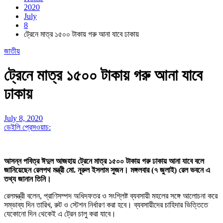
2020
July
8
ট্রেনে মাত্র ১৫০০ টাকায় গরু আনা যাবে ঢাকায়
জাতীয়
ট্রেনে মাত্র ১৫০০ টাকায় গরু আনা যাবে
ঢাকায়
July 8, 2020
ডেইলি প্রেসওয়াচ:
আসন্ন পবিত্র ঈদুল আজহায় ট্রেনে মাত্র ১৫০০ টাকায় গরু ঢাকায় আনা যাবে বলে
জানিয়েছেন রেলপথ মন্ত্রী মো. নূরুল ইসলাম সুজন। মঙ্গলবার (৭ জুলাই) রেল ভবনে এ
তথ্য জানান তিনি।
রেলমন্ত্রী বলেন, প্রাণিসম্পদ অধিদফতর ও সংশ্লিষ্ট ব্যবসায়ী মহলের সঙ্গে আলোচনা করে
সম্ভাব্য দিন তারিখ, রুট ও স্টেশন নির্ধারণ করা হবে। ব্যবসায়ীদের চাহিদার ভিত্তিতে
যেকোনো দিন থেকেই এ ট্রেন চালু করা যাবে।