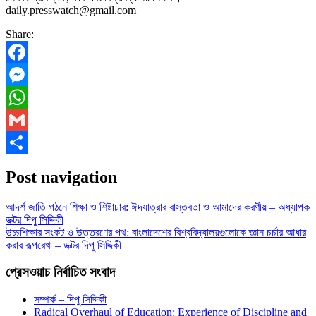
daily.presswatch@gmail.com
Share:
Facebook
Messenger
WhatsApp
Gmail
Share
Post navigation
আদর্শ জাতি গঠনে শিক্ষা ও শিষ্টাচার: ঈদযাত্রার বাস্তবতা ও আমাদের করণীয় – অধ্যাপক
ডক্টর দিপু সিদ্দিকী
উচ্চশিক্ষার সংকট ও উত্তরণের পথ: বাংলাদেশের বিশ্ববিদ্যালয়গুলোকে জ্ঞান চর্চার আধার
করার রূপরেখা – ডক্টর দিপু সিদ্দিকী
প্রেসওয়াচ নির্বাচিত সংবাদ
সম্পর্ক – দিপু সিদ্দিকী
Radical Overhaul of Education: Experience of Discipline and