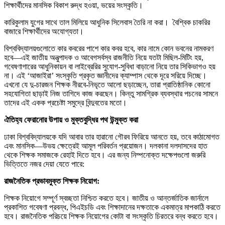
শিক্ষার্থীদের মানসিক বিকাশ রুদ্ধ হওয়া, ভয়ের সংস্কৃতি।
কারিকুলাম যুগের সাথে তাল মিলিয়ে আধুনিক সিলেবাস তৈরি না করা। বৈশ্বিক চাকরির
বাজারে শিক্ষার্থীদের অযোগ্যতা।
বিশ্ববিদ্যালয়গুলোতে কার কবরের পাশে কার কবর হবে, কার নামে কোন ভবনের নামকরণ
হবে—এই জাতীয় অনুত্পাদক ও আবেগসর্বস্ব রাজনীতি নিয়ে যতটা মিছিল-মিটিং হয়,
গবেষণাগারের আধুনিকায়ন বা লাইব্রেরির সুযোগ-সুবিধা বাড়ানো নিয়ে তার সিকিভাগও হয়
না। এই ‘আজাইরা’ সংস্কৃতি প্রকৃত জ্ঞানীদের ক্যাম্পাস থেকে দূরে সরিয়ে দিচ্ছে।
এখনো যে দু-চারজন শিক্ষক নীরবে-নিভৃতে আলো ছড়াচ্ছেন, তারা প্রাতিষ্ঠানিক কোনো
সহযোগিতা ছাড়াই নিজ তাগিদে কাজ করছেন। কিন্তু সামগ্রিক ব্যবস্থার পচনের সামনে
তাদের এই একক প্রচেষ্টা সমুদ্রে বিন্দুবতের মতো।
ঐতিহ্য ফেরানোর উপায় ও মুক্তবুদ্ধির পথ উন্মুক্ত করা
ঢাকা বিশ্ববিদ্যালয়কে যদি আবার তার হারানো গৌরব ফিরিয়ে আনতে হয়, তবে কাঠামোগত
এবং মানসিক—উভয় ক্ষেত্রেই আমূল পরিবর্তন প্রয়োজন। দলকানা দলদাসদের হাত
থেকে শিক্ষক সমাজকে রেহাই দিতে হবে। এর জন্য নিম্পনোক্ত দক্ষেপগুলো জরুরি
ভিত্তিতে নজর দেয়া যেতে পারে:
রাজনৈতিক প্রভাবমুক্ত শিক্ষক নিয়োগ:
শিক্ষক নিয়োগে সম্পূর্ণ স্বচ্ছতা নিশ্চিত করতে হবে। জাতীয় ও আন্তর্জাতিক জার্নালে
প্রকাশিত গবেষণা প্রবন্ধ, পিএইচডি এবং শিক্ষাদানের দক্ষতাকে একমাত্র মাপকাঠি করতে
হবে। রাজনৈতিক পরিচয়ে শিক্ষক নিয়োগের কোটা বা সংস্কৃতি চিরতরে বন্ধ করতে হবে।