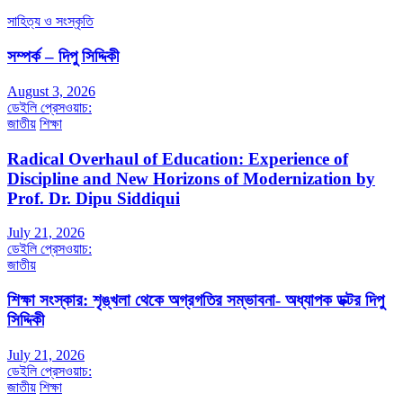
সাহিত্য ও সংস্কৃতি
সম্পর্ক – দিপু সিদ্দিকী
August 3, 2026
ডেইলি প্রেসওয়াচ:
জাতীয়
শিক্ষা
Radical Overhaul of Education: Experience of
Discipline and New Horizons of Modernization by
Prof. Dr. Dipu Siddiqui
July 21, 2026
ডেইলি প্রেসওয়াচ:
জাতীয়
শিক্ষা সংস্কার: শৃঙ্খলা থেকে অগ্রগতির সম্ভাবনা- অধ্যাপক ডক্টর দিপু
সিদ্দিকী
July 21, 2026
ডেইলি প্রেসওয়াচ:
জাতীয়
শিক্ষা