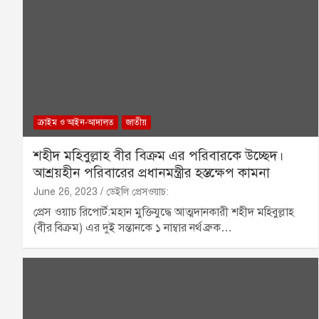
ক্রাইম ও আইন-আদালত
জাতীয়
শহীদ মহিবুল্লাহ বীর বিক্রম এর পরিবারকে উচ্ছেদ।
আশ্রয়হীন পরিবারের প্রধানমন্ত্রীর হস্তক্ষেপ কামনা
June 26, 2023
ডেইলি প্রেসওয়াচ:
প্রেস ওয়াচ রিপোর্ট:মহান মুক্তিযুদ্ধে আত্মদানকারী শহীদ মহিবুল্লাহ
(বীর বিক্রম) এর দুই সন্তানকে ১ নাম্বার নর্থ ব্রুক…