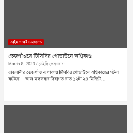
ক্রাইম ও আইন-আদালত
তেজগাঁওয়ে টিসিবির গোডাউনে অগ্নিকাণ্ড
March 8, 2023
ডেইলি প্রেসওয়াচ:
রাজধানীর তেজগাঁও এলাকায় টিসিবির গোডাউনে অগ্নিকাণ্ডের ঘটনা
ঘটেছে। আজ মঙ্গলবার দিবাগত রাত ১২টা ২৪ মিনিটে…