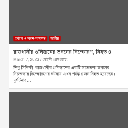
ক্রাইম ও আইন-আদালত
জাতীয়
রাজধানীর গুলিস্তানের ভবনের বিস্ফোরণ, নিহত ৪
March 7, 2023
ডেইলি প্রেসওয়াচ:
দিপু সিদ্দিকী: রাজধানীর গুলিস্তানের একটি সাততলা ভবনের
নিচতলায় বিস্ফোরণের ঘটনায় এখন পর্যন্ত ৪জন নিহত হয়েছেন।
দুর্ঘটনার…