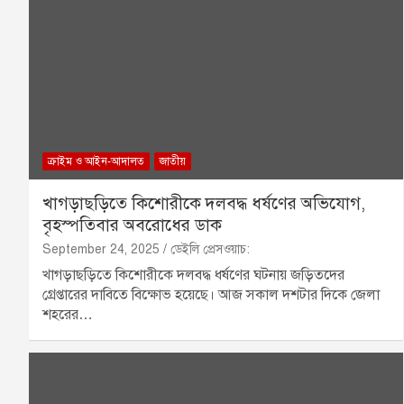
ক্রাইম ও আইন-আদালত
জাতীয়
খাগড়াছড়িতে কিশোরীকে দলবদ্ধ ধর্ষণের অভিযোগ,
বৃহস্পতিবার অবরোধের ডাক
September 24, 2025
ডেইলি প্রেসওয়াচ:
খাগড়াছড়িতে কিশোরীকে দলবদ্ধ ধর্ষণের ঘটনায় জড়িতদের
গ্রেপ্তারের দাবিতে বিক্ষোভ হয়েছে। আজ সকাল দশটার দিকে জেলা
শহরের…