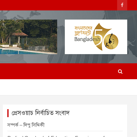
প্রেসওয়াচ নির্বাচিত সংবাদ
সম্পর্ক – দিপু সিদ্দিকী