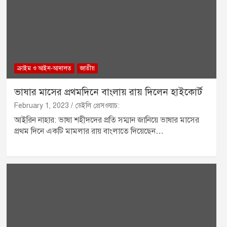
ক্রাইম ও আইন-আদালত
জাতীয়
ভাষার মাসের প্রথমদিনে বাংলায় রায় দিলেন হাইকোর্ট
February 1, 2023
ডেইলি প্রেসওয়াচ:
আইরিন নাহার: ভাষা শহীদদের প্রতি সম্মান জানিয়ে ভাষার মাসের
প্রথম দিনে একটি মামলার রায় বাংলাতে দিয়েছেন…