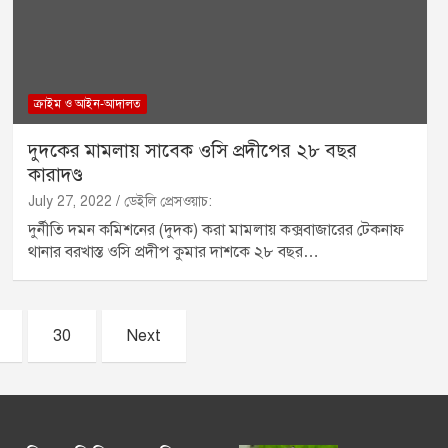
ক্রাইম ও আইন-আদালত
দুদকের মামলায় সাবেক ওসি প্রদীপের ২৮ বছর
কারাদণ্ড
July 27, 2022
ডেইলি প্রেসওয়াচ:
দুর্নীতি দমন কমিশনের (দুদক) করা মামলায় কক্সবাজারের টেকনাফ
থানার বরখাস্ত ওসি প্রদীপ কুমার দাশকে ২৮ বছর…
30
Next