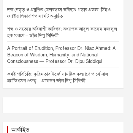
দক্ষ নেতৃত্ব ও প্রযুক্তির মেলবন্ধনে ভবিষ্যৎ গড়ার প্রত্যয়: সিইও
ফ্যাক্টরি লিডারশিপ সামিট অনুষ্ঠিত
শব্দ ও সত্যের অবিনাশী কারিগর: অধ্যাপক আবুল কাসেম ফজলুল
হক স্মরণে – ডক্টর দিপু সিদ্দিকী
A Portrait of Erudition, Professor Dr. Niaz Ahmed: A
Beacon of Wisdom, Humanity, and National
Consciousness — Professor Dr. Dipu Siddiqui
কর্মই পরিচিতি: কৃত্রিমতার ঊর্ধ্বে সামষ্টিক কল্যাণে পার্সোনাল
ব্র্যান্ডিংয়ের গুরুত্ব – প্রফেসর ডক্টর দিপু সিদ্দিকী
আর্কাইভ