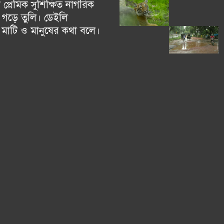
্রেমিক সুশিক্ষিত নাগরিক
গড়ে তুলি। ডেইলি
চ মাটি ও মানুষের কথা বলে।