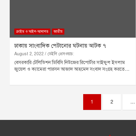
ক্রাইম ও আইন-আদালত
জাতীয়
ঢাকায় সাংবাদিক পেটানোর ঘটনায় আটক ৭
August 2, 2022
ডেইলি প্রেসওয়াচ:
বেসরকারি টেলিভিশন ডিবিসি নিউজের রিপোর্টার সাইফুল ইসলাম
জুয়েল ও ক্যামেরা পারসন আজাদ আহমেদ সংবাদ সংগ্রহ করতে…
P
1
2
…
o
s