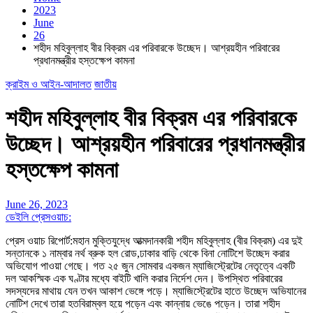
2023
June
26
শহীদ মহিবুল্লাহ বীর বিক্রম এর পরিবারকে উচ্ছেদ। আশ্রয়হীন পরিবারের
প্রধানমন্ত্রীর হস্তক্ষেপ কামনা
ক্রাইম ও আইন-আদালত
জাতীয়
শহীদ মহিবুল্লাহ বীর বিক্রম এর পরিবারকে
উচ্ছেদ। আশ্রয়হীন পরিবারের প্রধানমন্ত্রীর
হস্তক্ষেপ কামনা
June 26, 2023
ডেইলি প্রেসওয়াচ:
প্রেস ওয়াচ রিপোর্ট:মহান মুক্তিযুদ্ধে আত্মদানকারী শহীদ মহিবুল্লাহ (বীর বিক্রম) এর দুই
সন্তানকে ১ নাম্বার নর্থ ব্রুক হল রোড,ঢাকার বাড়ি থেকে বিনা নোটিশে উচ্ছেদ করার
অভিযোগ পাওয়া গেছে। গত ২৫ জুন সোমবার একজন ম্যাজিস্ট্রেটের নেতৃত্বে একটি
দল আকস্মিক এক ঘণ্টার মধ্যে বাইটি খালি করার নির্দেশ দেন। উপস্থিত পরিবারের
সদস্যদের মাথায় যেন তখন আকাশ ভেঙ্গে পড়ে। ম্যাজিস্ট্রেটের হাতে উচ্ছেদ অভিযানের
নোটিশ দেখে তারা হতবিরাম্বল হয়ে পড়েন এবং কান্নায় ভেঙে পড়েন। তারা শহীদ