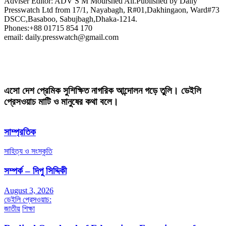
Adviser Editor: ADV S M Mourshed Ali.Published by Daily
Presswatch Ltd from 17/1, Nayabagh, R#01,Dakhingaon, Ward#73
DSCC,Basaboo, Sabujbagh,Dhaka-1214.
Phones:+88 01715 854 170
email: daily.presswatch@gmail.com
এসো দেশ প্রেমিক সুশিক্ষিত নাগরিক আন্দোলন গড়ে তুলি। ডেইলি
প্রেসওয়াচ মাটি ও মানুষের কথা বলে।
সাম্প্রতিক
সাহিত্য ও সংস্কৃতি
সম্পর্ক – দিপু সিদ্দিকী
August 3, 2026
ডেইলি প্রেসওয়াচ:
জাতীয়
শিক্ষা