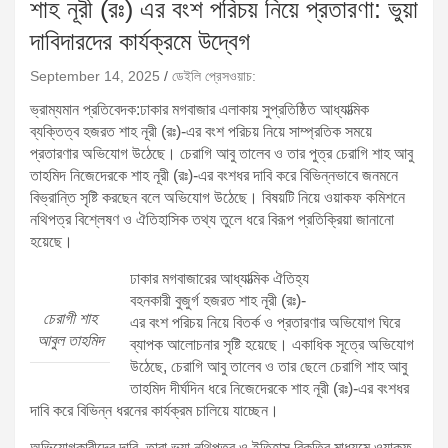
শাহ নূরী (রঃ) এর বংশ পরিচয় নিয়ে প্রতারণা: ভুয়া
দাবিদারদের কার্যক্রমে উদ্বেগ
September 14, 2025
ডেইলি প্রেসওয়াচ:
ভ্রাম্যমান প্রতিবেদক:ঢাকার মগবাজার এলাকায় সুপ্রতিষ্ঠিত আধ্যাত্মিক
ব্যক্তিত্ব হজরত শাহ নূরী (রঃ)-এর বংশ পরিচয় নিয়ে সাম্প্রতিক সময়ে
প্রতারণার অভিযোগ উঠেছে। চেরাগি আবু তালেব ও তার পুত্র চেরাগি শাহ আবু
তাহমিদ নিজেদেরকে শাহ নূরী (রঃ)-এর বংশধর দাবি করে বিভিন্নভাবে জনমনে
বিভ্রান্তি সৃষ্টি করছেন বলে অভিযোগ উঠেছে। বিষয়টি নিয়ে ওয়াকফ কমিশনে
নথিপত্র বিশ্লেষণ ও ঐতিহাসিক তথ্য তুলে ধরে বিরূপ প্রতিক্রিয়া জানানো
হয়েছে।
ঢাকার মগবাজারের আধ্যাত্মিক ঐতিহ্য
বহনকারী বুজুর্গ হজরত শাহ নূরী (রঃ)-
চেরাগী শাহ
এর বংশ পরিচয় নিয়ে বিতর্ক ও প্রতারণার অভিযোগ ঘিরে
আবুল তাহমিদ
ব্যাপক আলোচনার সৃষ্টি হয়েছে। একাধিক সূত্রে অভিযোগ
উঠেছে, চেরাগি আবু তালেব ও তার ছেলে চেরাগি শাহ আবু
তাহমিদ দীর্ঘদিন ধরে নিজেদেরকে শাহ নূরী (রঃ)-এর বংশধর
দাবি করে বিভিন্ন ধরনের কার্যক্রম চালিয়ে যাচ্ছেন।
অভিযোগকারীদের দাবি, তারা ভুয়া নথিপত্র ও ইতিহাস বিকৃতির মাধ্যমে ওয়াকফ