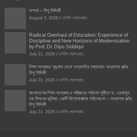
সম্পর্ক – দিপু সিদ্দিকী
August 3, 2026
ডেইলি প্রেসওয়াচ:
Radical Overhaul of Education: Experience of
Discipline and New Horizons of Modernization
by Prof. Dr. Dipu Siddiqui
July 21, 2026
ডেইলি প্রেসওয়াচ:
শিক্ষা সংস্কার: শৃঙ্খলা থেকে অগ্রগতির সম্ভাবনা- অধ্যাপক ডক্টর
দিপু সিদ্দিকী
July 21, 2026
ডেইলি প্রেসওয়াচ:
বাংলাদেশের শিক্ষা সংস্কার ও পরিচ্ছন্ন পরিবেশ সৃষ্টিতে ড. এহসানুল
হক মিলনের ভূমিকা: একটি বিশ্লেষণাত্মক পর্যালোচনা – অধ্যাপক ডক্টর
দিপু সিদ্দিকী
July 21, 2026
ডেইলি প্রেসওয়াচ: