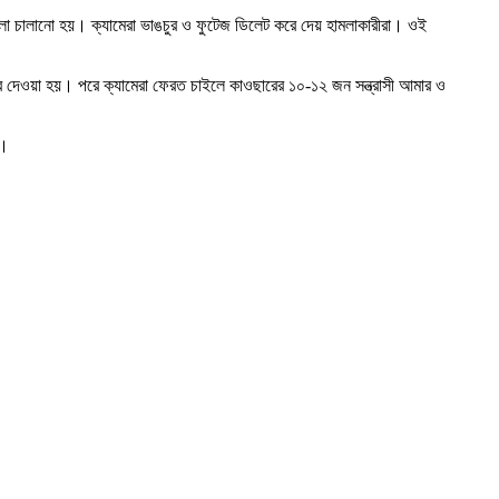
হামলা চালানো হয়। ক্যামেরা ভাঙচুর ও ফুটেজ ডিলেট করে দেয় হামলাকারীরা। ওই
ে দেওয়া হয়। পরে ক্যামেরা ফেরত চাইলে কাওছারের ১০-১২ জন সন্ত্রাসী আমার ও
ে।