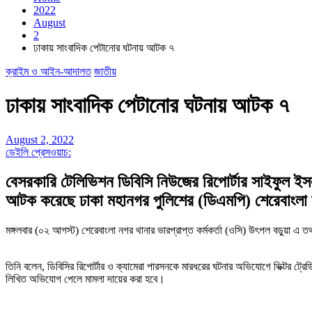
2022
August
2
ঢাকায় সাংবাদিক পেটানোর ঘটনায় আটক ৭
ক্রাইম ও আইন-আদালত
জাতীয়
ঢাকায় সাংবাদিক পেটানোর ঘটনায় আটক ৭
August 2, 2022
ডেইলি প্রেসওয়াচ:
বেসরকারি টেলিভিশন ডিবিসি নিউজের রিপোর্টার সাইফুল 
আটক করেছে ঢাকা মহানগর পুলিশের (ডিএমপি) শেরেবাংলা 
মঙ্গলবার (০২ আগস্ট) শেরেবাংলা নগর থানার ভারপ্রাপ্ত কর্মকর্তা (ওসি) উৎপল বড়ুয়া এ 
তিনি বলেন, ডিবিসির রিপোর্টার ও ক্যামেরা পারসনকে মারধরের ঘটনার অভিযোগে ভিক্টর
লিখিত অভিযোগ পেলে মামলা দায়ের করা হবে।