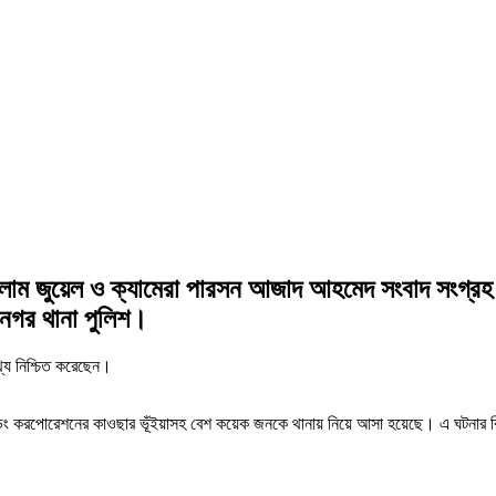
ইসলাম জুয়েল ও ক্যামেরা পারসন আজাদ আহমেদ সংবাদ সংগ্র
নগর থানা পুলিশ।
তথ্য নিশ্চিত করেছেন।
 ট্রেডিং করপোরেশনের কাওছার ভূঁইয়াসহ বেশ কয়েক জনকে থানায় নিয়ে আসা হয়েছে। এ ঘটন