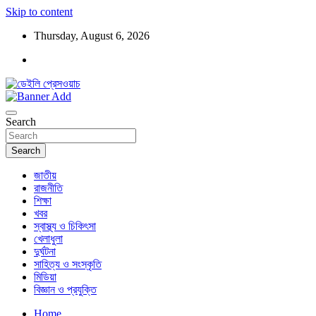
Skip to content
Thursday, August 6, 2026
ডেইলি প্রেসওয়াচ মুক্তিযুদ্ধের চেতনায় উদ্বুদ্ধ মুখপত্র
ডেইলি প্রেসওয়াচ
Search
Search
জাতীয়
রাজনীতি
শিক্ষা
খবর
স্বাস্থ্য ও চিকিৎসা
খেলাধুলা
দুর্ঘটনা
সাহিত্য ও সংস্কৃতি
মিডিয়া
বিজ্ঞান ও প্রযুক্তি
Home