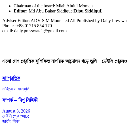
Chairman of the board: Miah Abdul Momen
Editor:
Md Abu Bakar Siddique(
Dipu Siddiqui
)
Adviser Editor: ADV S M Mourshed Ali.Published by Daily Press
Phones:+88 01715 854 170
email: daily.presswatch@gmail.com
এসো দেশ প্রেমিক সুশিক্ষিত নাগরিক আন্দোলন গড়ে তুলি। ডেইলি প্রেসও
সাম্প্রতিক
সাহিত্য ও সংস্কৃতি
সম্পর্ক – দিপু সিদ্দিকী
August 3, 2026
ডেইলি প্রেসওয়াচ:
জাতীয়
শিক্ষা