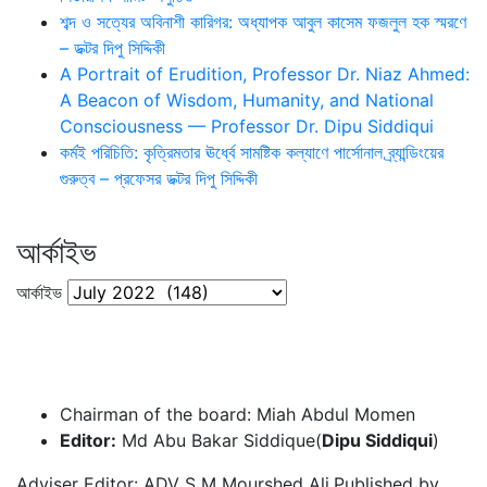
শব্দ ও সত্যের অবিনাশী কারিগর: অধ্যাপক আবুল কাসেম ফজলুল হক স্মরণে
– ডক্টর দিপু সিদ্দিকী
A Portrait of Erudition, Professor Dr. Niaz Ahmed:
A Beacon of Wisdom, Humanity, and National
Consciousness — Professor Dr. Dipu Siddiqui
কর্মই পরিচিতি: কৃত্রিমতার ঊর্ধ্বে সামষ্টিক কল্যাণে পার্সোনাল ব্র্যান্ডিংয়ের
গুরুত্ব – প্রফেসর ডক্টর দিপু সিদ্দিকী
আর্কাইভ
আর্কাইভ
Chairman of the board: Miah Abdul Momen
Editor:
Md Abu Bakar Siddique(
Dipu Siddiqui
)
Adviser Editor: ADV S M Mourshed Ali.Published by