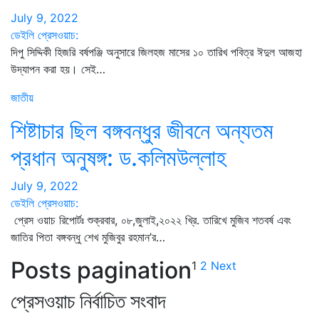
July 9, 2022
ডেইলি প্রেসওয়াচ:
দিপু সিদ্দিকী হিজরি বর্ষপঞ্জি অনুসারে জিলহজ মাসের ১০ তারিখ পবিত্র ঈদুল আজহা
উদ্‌যাপন করা হয়। সেই…
জাতীয়
শিষ্টাচার ছিল বঙ্গবন্ধুর জীবনে অন্যতম
প্রধান অনুষঙ্গ: ড.কলিমউল্লাহ
July 9, 2022
ডেইলি প্রেসওয়াচ:
প্রেস ওয়াচ রিপোর্টঃ শুক্রবার, ০৮,জুলাই,২০২২ খ্রি. তারিখে মুজিব শতবর্ষ এবং
জাতির পিতা বঙ্গবন্ধু শেখ মুজিবুর রহমান’র…
Posts pagination
1
2
Next
প্রেসওয়াচ নির্বাচিত সংবাদ