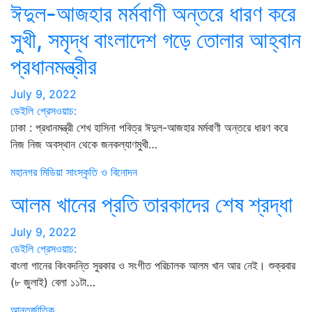
ঈদুল-আজহার মর্মবাণী অন্তরে ধারণ করে
সুখী, সমৃদ্ধ বাংলাদেশ গড়ে তোলার আহ্বান
প্রধানমন্ত্রীর
July 9, 2022
ডেইলি প্রেসওয়াচ:
ঢাকা : প্রধানমন্ত্রী শেখ হাসিনা পবিত্র ঈদুল-আজহার মর্মবাণী অন্তরে ধারণ করে
নিজ নিজ অবস্থান থেকে জনকল্যাণমুখী…
মহানগর
মিডিয়া
সাংস্কৃতি ও বিনোদন
আলম খানের প্রতি তারকাদের শেষ শ্রদ্ধা
July 9, 2022
ডেইলি প্রেসওয়াচ:
বাংলা গানের কিংবদন্তি সুরকার ও সংগীত পরিচালক আলম খান আর নেই। শুক্রবার
(৮ জুলাই) বেলা ১১টা…
আন্তর্জাতিক