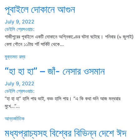
পূবাইলে দোকানে আগুন
July 9, 2022
ডেইলি প্রেসওয়াচ:
গাজীপুরের পূবাইলে একটি দোকানে অগ্নিকাণ্ডের ঘটনা ঘটেছে। শনিবার (৯ জুলাই)
বেলা পৌনে ১১টায় শর্ট সার্কিট থেকে…
মুক্তমত
রম্য
“হা হা হা” – জাঁ- নেসার ওসমান
July 9, 2022
ডেইলি প্রেসওয়াচ:
“হা হা হা” হাসি পায় ভাই, বড্ড হাসি পায়। “এ কি কথা শুনি আজ মন্থরার
মুখে…”…
আন্তর্জাতিক
মধ্যপ্রাচ্যসহ বিশ্বের বিভিন্ন দেশে ঈদ