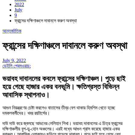
2022
July
9
ফ্রান্সের দক্ষিণাঞ্চলে দাবানলে করুণ অবস্থা
আন্তর্জাতিক
ফ্রান্সের দক্ষিণাঞ্চলে দাবানলে করুণ অবস্থা
July 9, 2022
ডেইলি প্রেসওয়াচ:
ভয়াবহ দাবানলের কবলে ফ্রান্সের দক্ষিণাঞ্চল। পুড়ে ছাই
হয়ে গেছে হাজার একর বনভূমি। ক্ষতিগ্রস্ত বিভিন্ন
আবাসিক স্থাপনাও।
আগুন নিয়ন্ত্রণের চেষ্টা করলেও বাতাসের তীব্র বেগ থাকায় হিমশিম খেতে হচ্ছে
দমকলকর্মীদের। খবর রয়টার্সের।
দাউ দাউ করে জ্বলছে আগুনের লেলিহান শিখা। ভয়াবহ দাবানলের এ চিত্র ফ্রান্সের
দক্ষিণাঞ্চলীয় বুশ-ডু-হোন অঞ্চলের। এরই মধ্যে আগুন গ্রাস করেছে হাজার একর
বনাঞ্চল। আবাসিক এলাকায়ও ছড়িয়ে পড়েছে দাবানল। পুড়ে ছাই হয়ে গেছে বেশ