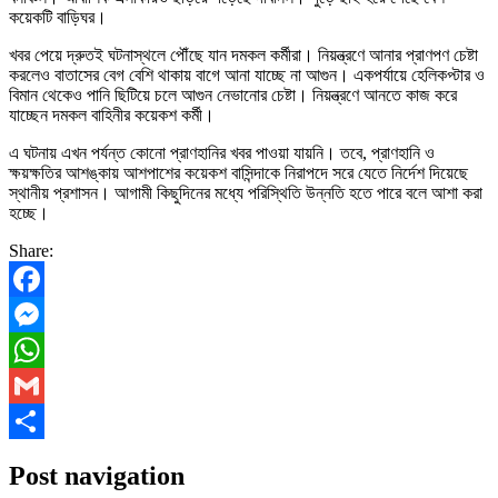
কয়েকটি বাড়িঘর।
খবর পেয়ে দ্রুতই ঘটনাস্থলে পৌঁছে যান দমকল কর্মীরা। নিয়ন্ত্রণে আনার প্রাণপণ চেষ্টা
করলেও বাতাসের বেগ বেশি থাকায় বাগে আনা যাচ্ছে না আগুন। একপর্যায়ে হেলিকপ্টার ও
বিমান থেকেও পানি ছিটিয়ে চলে আগুন নেভানোর চেষ্টা। নিয়ন্ত্রণে আনতে কাজ করে
যাচ্ছেন দমকল বাহিনীর কয়েকশ কর্মী।
এ ঘটনায় এখন পর্যন্ত কোনো প্রাণহানির খবর পাওয়া যায়নি। তবে, প্রাণহানি ও
ক্ষয়ক্ষতির আশঙ্কায় আশপাশের কয়েকশ বাসিন্দাকে নিরাপদে সরে যেতে নির্দেশ দিয়েছে
স্থানীয় প্রশাসন। আগামী কিছুদিনের মধ্যে পরিস্থিতি উন্নতি হতে পারে বলে আশা করা
হচ্ছে।
Share:
Facebook
Messenger
WhatsApp
Gmail
Share
Post navigation