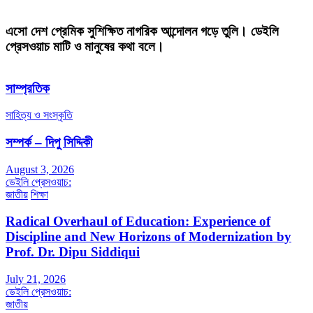
এসো দেশ প্রেমিক সুশিক্ষিত নাগরিক আন্দোলন গড়ে তুলি। ডেইলি
প্রেসওয়াচ মাটি ও মানুষের কথা বলে।
সাম্প্রতিক
সাহিত্য ও সংস্কৃতি
সম্পর্ক – দিপু সিদ্দিকী
August 3, 2026
ডেইলি প্রেসওয়াচ:
জাতীয়
শিক্ষা
Radical Overhaul of Education: Experience of
Discipline and New Horizons of Modernization by
Prof. Dr. Dipu Siddiqui
July 21, 2026
ডেইলি প্রেসওয়াচ:
জাতীয়