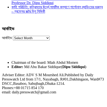
Professor Dr. Dipu Siddiqui
কর্মই পরিচিতি: কৃত্রিমতার ঊর্ধ্বে সামষ্টিক কল্যাণে পার্সোনাল ব্র্যান্ডিংয়ের গুরুত্ব
– প্রফেসর ডক্টর দিপু সিদ্দিকী
আর্কাইভ
আর্কাইভ
Chairman of the board: Miah Abdul Momen
Editor:
Md Abu Bakar Siddique(
Dipu Siddiqui
)
Adviser Editor: ADV S M Mourshed Ali.Published by Daily
Presswatch Ltd from 17/1, Nayabagh, R#01,Dakhingaon, Ward#73
DSCC,Basaboo, Sabujbagh,Dhaka-1214.
Phones:+88 01715 854 170
email: daily.presswatch@gmail.com