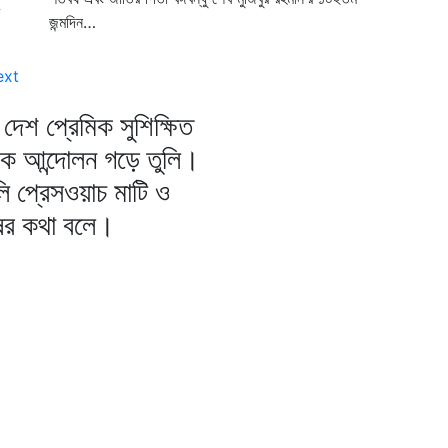
জন্মদিন…
ext
দেশ প্রেমিক সুশিক্ষিত
িক আন্দোলন গড়ে তুলি।
ি প্রেসওয়াচ মাটি ও
ষের কথা বলে।