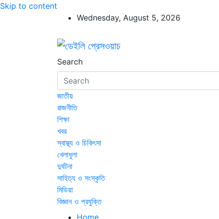
Skip to content
Wednesday, August 5, 2026
ডেইলি প্রেসওয়াচ
ডেইলি প্রেসওয়াচ মুক্তিযুদ্ধের চেতনায় উদ্বুদ্ধ মুখপ
Search
জাতীয়
রাজনীতি
শিক্ষা
খবর
স্বাস্থ্য ও চিকিৎসা
খেলাধুলা
দুর্ঘটনা
সাহিত্য ও সংস্কৃতি
মিডিয়া
বিজ্ঞান ও প্রযুক্তি
Home