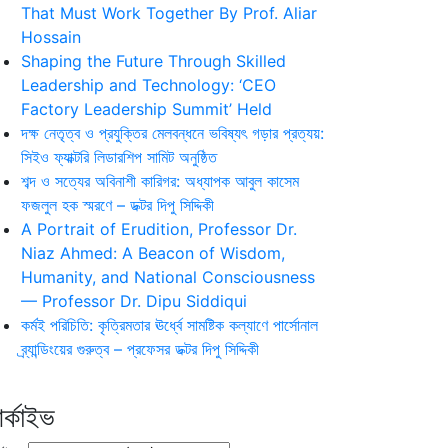
That Must Work Together By Prof. Aliar
Hossain
Shaping the Future Through Skilled
Leadership and Technology: ‘CEO
Factory Leadership Summit’ Held
দক্ষ নেতৃত্ব ও প্রযুক্তির মেলবন্ধনে ভবিষ্যৎ গড়ার প্রত্যয়:
সিইও ফ্যাক্টরি লিডারশিপ সামিট অনুষ্ঠিত
শব্দ ও সত্যের অবিনাশী কারিগর: অধ্যাপক আবুল কাসেম
ফজলুল হক স্মরণে – ডক্টর দিপু সিদ্দিকী
A Portrait of Erudition, Professor Dr.
Niaz Ahmed: A Beacon of Wisdom,
Humanity, and National Consciousness
— Professor Dr. Dipu Siddiqui
কর্মই পরিচিতি: কৃত্রিমতার ঊর্ধ্বে সামষ্টিক কল্যাণে পার্সোনাল
ব্র্যান্ডিংয়ের গুরুত্ব – প্রফেসর ডক্টর দিপু সিদ্দিকী
র্কাইভ