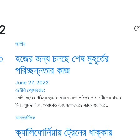
2
প্
জাতীয়
৩
হজের জন্য চলছে শেষ মুহূর্তের
পরিচ্ছন্নতার কাজ
June 27, 2022
ডেইলি প্রেসওয়াচ:
চলতি বছরের পবিত্র হজকে সামনে রেখে পবিত্র কাবা শরীফের বাইরে
মিনা, মুজদালিফা, আরাফাত এবং জামারাতের জায়গাগুলোতে…
আন্তর্জাতিক
ক্যালিফোর্নিয়ায় ট্রেনের ধাক্কায়