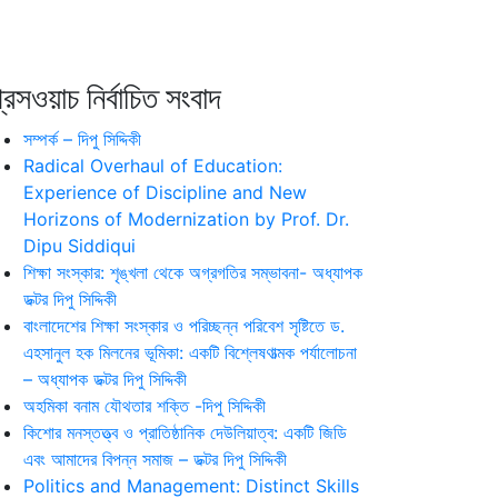
রেসওয়াচ নির্বাচিত সংবাদ
সম্পর্ক – দিপু সিদ্দিকী
Radical Overhaul of Education:
Experience of Discipline and New
Horizons of Modernization by Prof. Dr.
Dipu Siddiqui
শিক্ষা সংস্কার: শৃঙ্খলা থেকে অগ্রগতির সম্ভাবনা- অধ্যাপক
ডক্টর দিপু সিদ্দিকী
বাংলাদেশের শিক্ষা সংস্কার ও পরিচ্ছন্ন পরিবেশ সৃষ্টিতে ড.
এহসানুল হক মিলনের ভূমিকা: একটি বিশ্লেষণাত্মক পর্যালোচনা
– অধ্যাপক ডক্টর দিপু সিদ্দিকী
অহমিকা বনাম যৌথতার শক্তি -দিপু সিদ্দিকী
কিশোর মনস্তত্ত্ব ও প্রাতিষ্ঠানিক দেউলিয়াত্ব: একটি জিডি
এবং আমাদের বিপন্ন সমাজ – ডক্টর দিপু সিদ্দিকী
Politics and Management: Distinct Skills