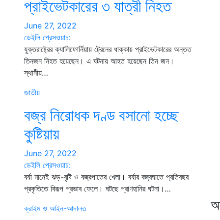
প্রাইভেটকারের ৩ যাত্রী নিহত
June 27, 2022
ডেইলি প্রেসওয়াচ:
যুক্তরাষ্ট্রের ক্যালিফোর্নিয়ায় ট্রেনের ধাক্কায় প্রাইভেটকারের অন্তত
তিনজন নিহত হয়েছেন। এ ঘটনায় আহত হয়েছেন তিন জন।
স্থানীয়…
জাতীয়
বজ্র নিরোধক দণ্ড বসানো হচ্ছে
কুষ্টিয়ায়
June 27, 2022
ডেইলি প্রেসওয়াচ:
বর্ষা মানেই ঝড়-বৃষ্টি ও বজ্রপাতের খেলা। বর্ষার বজ্রঘাতে প্রতিবছর
প্রকৃতিতে বিরূপ প্রভাব ফেলে। ঘটছে প্রাণহানির ঘটনা।…
আ
ক্রাইম ও আইন-আদালত