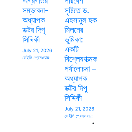
অগ্রগতির
পরিবেশ
সম্ভাবনা-
সৃষ্টিতে ড.
অধ্যাপক
এহসানুল হক
ডক্টর দিপু
মিলনের
সিদ্দিকী
ভূমিকা:
একটি
July 21, 2026
বিশ্লেষণাত্মক
ডেইলি প্রেসওয়াচ:
পর্যালোচনা –
অধ্যাপক
ডক্টর দিপু
সিদ্দিকী
July 21, 2026
ডেইলি প্রেসওয়াচ: