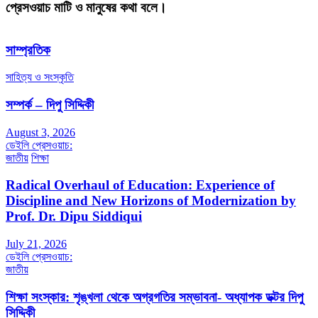
প্রেসওয়াচ মাটি ও মানুষের কথা বলে।
সাম্প্রতিক
সাহিত্য ও সংস্কৃতি
সম্পর্ক – দিপু সিদ্দিকী
August 3, 2026
ডেইলি প্রেসওয়াচ:
জাতীয়
শিক্ষা
Radical Overhaul of Education: Experience of
Discipline and New Horizons of Modernization by
Prof. Dr. Dipu Siddiqui
July 21, 2026
ডেইলি প্রেসওয়াচ:
জাতীয়
শিক্ষা সংস্কার: শৃঙ্খলা থেকে অগ্রগতির সম্ভাবনা- অধ্যাপক ডক্টর দিপু
সিদ্দিকী