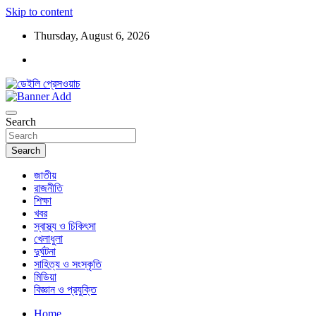
Skip to content
Thursday, August 6, 2026
ডেইলি প্রেসওয়াচ মুক্তিযুদ্ধের চেতনায় উদ্বুদ্ধ মুখপত্র
ডেইলি প্রেসওয়াচ
Search
Search
জাতীয়
রাজনীতি
শিক্ষা
খবর
স্বাস্থ্য ও চিকিৎসা
খেলাধুলা
দুর্ঘটনা
সাহিত্য ও সংস্কৃতি
মিডিয়া
বিজ্ঞান ও প্রযুক্তি
Home