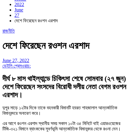
2022
June
27
দেশে ফিরেছেন রওশন এরশাদ
রাজনীতি
দেশে ফিরেছেন রওশন এরশাদ
June 27, 2022
ডেইলি প্রেসওয়াচ:
দীর্ঘ ৮ মাস থাইল্যান্ডে চিকিৎসা শেষে সোমবার (২৭ জুন)
দেশে ফিরেছেন সংসদের বিরোধী দলীয় নেতা বেগম রওশন
এরশাদ।
দুপুর সাড়ে ১২টার দিকে তাকে বহনকারী বিমানটি হযরত শাহজালাল আন্তর্জাতিক
বিমানবন্দরে অবতরণ করে।
এর আগে রওশন এরশাদ স্থানীয় সময় সকাল ১০টা ৩৫ মিনিটে থাই এয়ারওয়েজের
টিজি-৩২১ বিমানে ব্যাংককের সুবর্ণভূমি আন্তর্জাতিক বিমানবন্দর থেকে রওনা দেন।