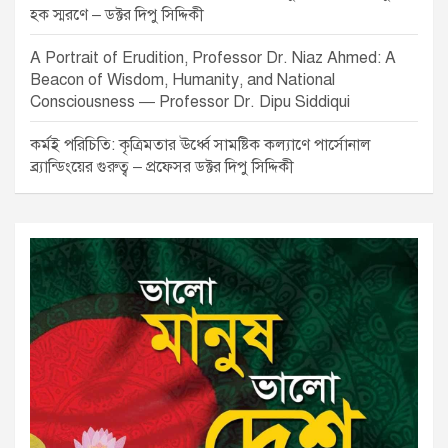
হক স্মরণে – ডক্টর দিপু সিদ্দিকী
A Portrait of Erudition, Professor Dr. Niaz Ahmed: A
Beacon of Wisdom, Humanity, and National
Consciousness — Professor Dr. Dipu Siddiqui
কর্মই পরিচিতি: কৃত্রিমতার ঊর্ধ্বে সামষ্টিক কল্যাণে পার্সোনাল
ব্র্যান্ডিংয়ের গুরুত্ব – প্রফেসর ডক্টর দিপু সিদ্দিকী