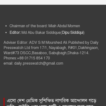
Chairman of the board: Miah Abdul Momen
Editor:
Md Abu Bakar Siddique(
Dipu Siddiqui
)
Adviser Editor: ADV S M Mourshed Ali.Published by Daily
Presswatch Ltd from 17/1, Nayabagh, R#01,Dakhingaon,
Ward#73 DSCC,Basaboo, Sabujbagh,Dhaka-1214.
Phones:+88 01715 854 170
email: daily.presswatch@gmail.com
এসো দেশ প্রেমিক সুশিক্ষিত নাগরিক আন্দোলন গড়ে