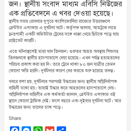
জন। স্থানীয় সংবাদ মাধ্যম এবিসি নিউজের
এক প্রতিবেদনে এ খবর দেওয়া হয়েছে।
স্থানীয় সময় রোববার দুপুরে ক্যালিফোর্নিয়া রাজ্যের উত্তরাঞ্চলে
ব্রেন্টউড এলাকায় এ দুর্ঘটনা ঘটে। কর্তৃপক্ষ জানায়, আমট্রাক নামে
দ্রুতগামী একটি কমিউটার ট্রেনের সঙ্গে ধাক্কা খেয়ে ছিটকে পড়ে যায়
প্রাইভেট কারটি।
এতে ঘটনাস্থলেই মারা যান তিনজন। গুরুতর আহত অবস্থায় শিশুসহ
তিনজনকে স্থানীয় হাসপাতালে নেয়া হয়েছে। এখন পর্যন্ত হতাহতদের
পরিচয় প্রকাশ করা হয় নি। তবে ট্রেনে থাকা ৮০ জন যাত্রীর তেমন
কোনো ক্ষতি হয়নি। দুর্ঘটনার কারণ বের করতে শুরু হয়েছে তদন্ত।
খবরে বলা হয়, দুর্ঘটনার পরপরই উদ্ধারের জন্য স্থানীয় অগ্নিনির্বাপক
বাহিনী ডাকা হয়। তারাই উদ্ধার করে আহতদের হাসপাতালে নেয়।
অগ্নিনির্বাপক বাহিনীর এক কর্মকর্তা জানান, ব্রেন্টউড এলাকার ওই
স্থানে কোনো ট্রাফিক নেই। ফলে বছরে এক-দুইবার দুর্ঘটনা ঘটে। আর
উদ্ধারের জন্য তাদের ডাক পড়ে।
Share: