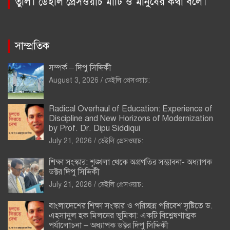
তুলি। ডেইলি প্রেসওয়াচ মাটি ও মানুষের কথা বলে।
সাম্প্রতিক
সম্পর্ক – দিপু সিদ্দিকী
August 3, 2026
ডেইলি প্রেসওয়াচ:
Radical Overhaul of Education: Experience of
Discipline and New Horizons of Modernization
by Prof. Dr. Dipu Siddiqui
July 21, 2026
ডেইলি প্রেসওয়াচ:
শিক্ষা সংস্কার: শৃঙ্খলা থেকে অগ্রগতির সম্ভাবনা- অধ্যাপক
ডক্টর দিপু সিদ্দিকী
July 21, 2026
ডেইলি প্রেসওয়াচ:
বাংলাদেশের শিক্ষা সংস্কার ও পরিচ্ছন্ন পরিবেশ সৃষ্টিতে ড.
এহসানুল হক মিলনের ভূমিকা: একটি বিশ্লেষণাত্মক
পর্যালোচনা – অধ্যাপক ডক্টর দিপু সিদ্দিকী