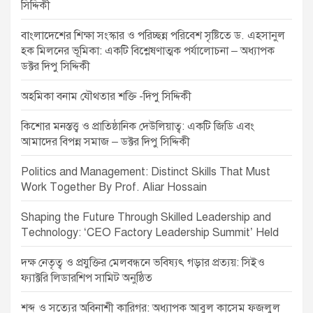
i
সিদ্দিকী
o
বাংলাদেশের শিক্ষা সংস্কার ও পরিচ্ছন্ন পরিবেশ সৃষ্টিতে ড. এহসানুল
n
হক মিলনের ভূমিকা: একটি বিশ্লেষণাত্মক পর্যালোচনা – অধ্যাপক
ডক্টর দিপু সিদ্দিকী
অহমিকা বনাম যৌথতার শক্তি -দিপু সিদ্দিকী
কিশোর মনস্তত্ত্ব ও প্রাতিষ্ঠানিক দেউলিয়াত্ব: একটি জিডি এবং
আমাদের বিপন্ন সমাজ – ডক্টর দিপু সিদ্দিকী
Politics and Management: Distinct Skills That Must
Work Together By Prof. Aliar Hossain
Shaping the Future Through Skilled Leadership and
Technology: ‘CEO Factory Leadership Summit’ Held
দক্ষ নেতৃত্ব ও প্রযুক্তির মেলবন্ধনে ভবিষ্যৎ গড়ার প্রত্যয়: সিইও
ফ্যাক্টরি লিডারশিপ সামিট অনুষ্ঠিত
শব্দ ও সত্যের অবিনাশী কারিগর: অধ্যাপক আবুল কাসেম ফজলুল