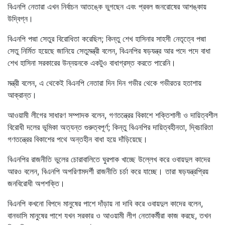
বিএনপি নেতারা এখন নির্বাচন আতঙ্কে ভুগছেন এবং প্রবল জনরোষের আশঙ্কায়
উদ্বিগ্ন।
বিএনপি পদ্মা সেতুর বিরোধিতা করেছিল; কিন্তু শেখ হাসিনার সাহসী নেতৃত্বে পদ্মা
সেতু নির্মিত হয়েছে জানিয়ে সেতুমন্ত্রী বলেন, বিএনপির ষড়যন্ত্র আর পদে পদে বাধা
শেখ হাসিনা সরকারের উন্নয়নকে একটুও বাধাগ্রস্ত করতে পারেনি।
মন্ত্রী বলেন, এ থেকেই বিএনপি নেতারা দিন দিন গভীর থেকে গভীরতর হতাশায়
আক্রান্ত।
আওয়ামী লীগের সাধারণ সম্পাদক বলেন, গণতন্ত্রের বিকাশে শক্তিশালী ও দায়িত্বশীল
বিরোধী দলের ভূমিকা অত্যন্ত গুরুত্বপূর্ণ; কিন্তু বিএনপির দায়িত্বহীনতা, দ্বিচারিতা
গণতন্ত্রের বিকাশের পথে অন্তহীন বাধা হয়ে দাঁড়িয়েছে।
বিএনপির রাজনীতি ভুলের চোরাবালিতে ঘুরপাক খাচ্ছে উল্লেখ করে ওবায়দুল কাদের
আরও বলেন, বিএনপি অপরিণামদর্শী রাজনীতি চর্চা করে যাচ্ছে। তারা ষড়যন্ত্রপ্রিয়
জনবিরোধী অপশক্তি।
বিএনপি কখনো বিপদে মানুষের পাশে দাঁড়ায় না দাবি করে ওবায়দুল কাদের বলেন,
বানভাসি মানুষের পাশে যখন সরকার ও আওয়ামী লীগ নেতাকর্মীরা কাজ করছে, তখন