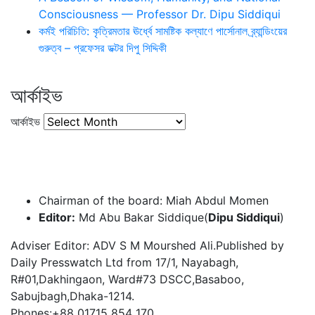
Consciousness — Professor Dr. Dipu Siddiqui
কর্মই পরিচিতি: কৃত্রিমতার ঊর্ধ্বে সামষ্টিক কল্যাণে পার্সোনাল ব্র্যান্ডিংয়ের
গুরুত্ব – প্রফেসর ডক্টর দিপু সিদ্দিকী
আর্কাইভ
আর্কাইভ
Chairman of the board: Miah Abdul Momen
Editor:
Md Abu Bakar Siddique(
Dipu Siddiqui
)
Adviser Editor: ADV S M Mourshed Ali.Published by
Daily Presswatch Ltd from 17/1, Nayabagh,
R#01,Dakhingaon, Ward#73 DSCC,Basaboo,
Sabujbagh,Dhaka-1214.
Phones:+88 01715 854 170