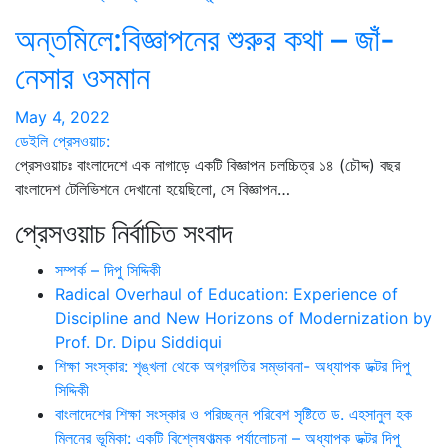
অন্তমিলে:বিজ্ঞাপনের শুরুর কথা – জাঁ-
নেসার ওসমান
May 4, 2022
ডেইলি প্রেসওয়াচ:
প্রেসওয়াচঃ বাংলাদেশে এক নাগাড়ে একটি বিজ্ঞাপন চলচ্চিত্র ১৪ (চৌদ্দ) বছর
বাংলাদেশ টেলিভিশনে দেখানো হয়েছিলো, সে বিজ্ঞাপন…
প্রেসওয়াচ নির্বাচিত সংবাদ
সম্পর্ক – দিপু সিদ্দিকী
Radical Overhaul of Education: Experience of
Discipline and New Horizons of Modernization by
Prof. Dr. Dipu Siddiqui
শিক্ষা সংস্কার: শৃঙ্খলা থেকে অগ্রগতির সম্ভাবনা- অধ্যাপক ডক্টর দিপু
সিদ্দিকী
বাংলাদেশের শিক্ষা সংস্কার ও পরিচ্ছন্ন পরিবেশ সৃষ্টিতে ড. এহসানুল হক
মিলনের ভূমিকা: একটি বিশ্লেষণাত্মক পর্যালোচনা – অধ্যাপক ডক্টর দিপু