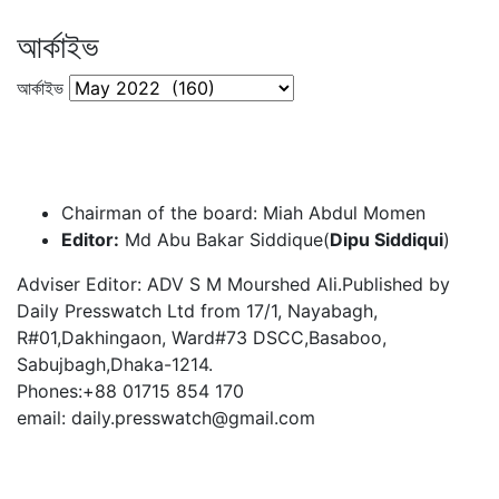
আর্কাইভ
আর্কাইভ
Chairman of the board: Miah Abdul Momen
Editor:
Md Abu Bakar Siddique(
Dipu Siddiqui
)
Adviser Editor: ADV S M Mourshed Ali.Published by
Daily Presswatch Ltd from 17/1, Nayabagh,
R#01,Dakhingaon, Ward#73 DSCC,Basaboo,
Sabujbagh,Dhaka-1214.
Phones:+88 01715 854 170
email: daily.presswatch@gmail.com