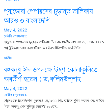
প্যান্ডোরা পেপারসের চূড়ান্ত তালিকায়
আরও ৩ বাংলাদেশি
May 4, 2022
ডেইলি প্রেসওয়াচ:
প্যান্ডোরা পেপারসের চূড়ান্ত তালিকায় তিন বাংলাদেশির নাম এসেছে। মঙ্গলবার (৩
মে) ইন্টারন্যাশনাল কনসোর্টিয়াম অব ইনভেস্টিগেটিভ জার্নালিস্টস…
জাতীয়
বঙ্গবন্ধু ঈদ উপলক্ষে উষ্ণ কোলাকুলিতে
অবর্তীর্ণ হতেন : ড.কলিমউল্লাহ
May 4, 2022
ডেইলি প্রেসওয়াচ:
প্রেসওয়াচ রিপোর্টঃআজ বুধবার,৪ মে,২০২২ খ্রি. তারিখে মুজিব শতবর্ষ এবং জাতির
পিতা বঙ্গবন্ধু শেখ মুজিবুর রহমান’র ১০২তম…