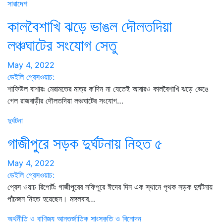
সারাদেশ
কালবৈশাখি ঝড়ে ভাঙল দৌলতদিয়া
লঞ্চঘাটের সংযোগ সেতু
May 4, 2022
ডেইলি প্রেসওয়াচ:
শাফিউল বাশারঃ মেরামতের মাত্র ক’দিন না যেতেই আবারও কালবৈশাখি ঝড়ে ভেঙে
গেল রাজবাড়ীর দৌলতদিয়া লঞ্চঘাটের সংযোগ…
দুর্ঘটনা
গাজীপুরে সড়ক দুর্ঘটনায় নিহত ৫
May 4, 2022
ডেইলি প্রেসওয়াচ:
প্রেস ওয়াচ রিপোর্টঃ গাজীপুরের সফিপুরে ঈদের দিন এক স্থানে পৃথক সড়ক দুর্ঘটনায়
পাঁচজন নিহত হয়েছেন। মঙ্গলবার…
অর্থনীতি ও বাণিজ্য
আন্তর্জাতিক
সাংস্কৃতি ও বিনোদন