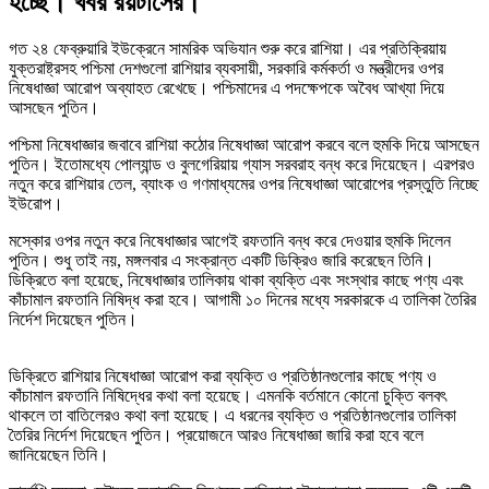
হচ্ছে। খবর রয়টার্সের।
গত ২৪ ফেব্রুয়ারি ইউক্রেনে সামরিক অভিযান শুরু করে রাশিয়া। এর প্রতিক্রিয়ায়
যুক্তরাষ্ট্রসহ পশ্চিমা দেশগুলো রাশিয়ার ব্যবসায়ী, সরকারি কর্মকর্তা ও মন্ত্রীদের ওপর
নিষেধাজ্ঞা আরোপ অব্যাহত রেখেছে। পশ্চিমাদের এ পদক্ষেপকে অবৈধ আখ্যা দিয়ে
আসছেন পুতিন।
পশ্চিমা নিষেধাজ্ঞার জবাবে রাশিয়া কঠোর নিষেধাজ্ঞা আরোপ করবে বলে হুমকি দিয়ে আসছেন
পুতিন। ইতোমধ্যে পোল্যান্ড ও বুলগেরিয়ায় গ্যাস সরবরাহ বন্ধ করে দিয়েছেন। এরপরও
নতুন করে রাশিয়ার তেল, ব্যাংক ও গণমাধ্যমের ওপর নিষেধাজ্ঞা আরোপের প্রস্তুতি নিচ্ছে
ইউরোপ।
মস্কোর ওপর নতুন করে নিষেধাজ্ঞার আগেই রফতানি বন্ধ করে দেওয়ার হুমকি দিলেন
পুতিন। শুধু তাই নয়, মঙ্গলবার এ সংক্রান্ত একটি ডিক্রিও জারি করেছেন তিনি।
ডিক্রিতে বলা হয়েছে, নিষেধাজ্ঞার তালিকায় থাকা ব্যক্তি এবং সংস্থার কাছে পণ্য এবং
কাঁচামাল রফতানি নিষিদ্ধ করা হবে। আগামী ১০ দিনের মধ্যে সরকারকে এ তালিকা তৈরির
নির্দেশ দিয়েছেন পুতিন।
ডিক্রিতে রাশিয়ার নিষেধাজ্ঞা আরোপ করা ব্যক্তি ও প্রতিষ্ঠানগুলোর কাছে পণ্য ও
কাঁচামাল রফতানি নিষিদ্ধের কথা বলা হয়েছে। এমনকি বর্তমানে কোনো চুক্তি বলবৎ
থাকলে তা বাতিলেরও কথা বলা হয়েছে। এ ধরনের ব্যক্তি ও প্রতিষ্ঠানগুলোর তালিকা
তৈরির নির্দেশ দিয়েছেন পুতিন। প্রয়োজনে আরও নিষেধাজ্ঞা জারি করা হবে বলে
জানিয়েছেন তিনি।