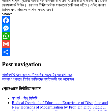
কার্নেগি মস্কো সেন্টারের অনাবাসিক বিশেষজ্ঞ তাতিয়ানা স্ট্যানোভায়া বলেছেন, এটি একটি
ফ্রেমওয়ার্ক ডিক্রি। এখন সব নির্দিষ্ট তালিকা সরকারের তৈরি করা উচিত। এটিই প্রধান
জিনিস এবং আমাদের অপেক্ষা করতে হবে।
Share:
Facebook
Messenger
WhatsApp
Gmail
Share
Post navigation
কালবৈশাখি ঝড়ে ভাঙল দৌলতদিয়া লঞ্চঘাটের সংযোগ সেতু
আশ্রয়ণ প্রকল্পে নির্মাণ শ্রমিকদের ব্যতিক্রমী ঈদ আয়োজন
প্রেসওয়াচ নির্বাচিত সংবাদ
সম্পর্ক – দিপু সিদ্দিকী
Radical Overhaul of Education: Experience of Discipline and
New Horizons of Modernization by Prof. Dr. Dipu Siddiqui