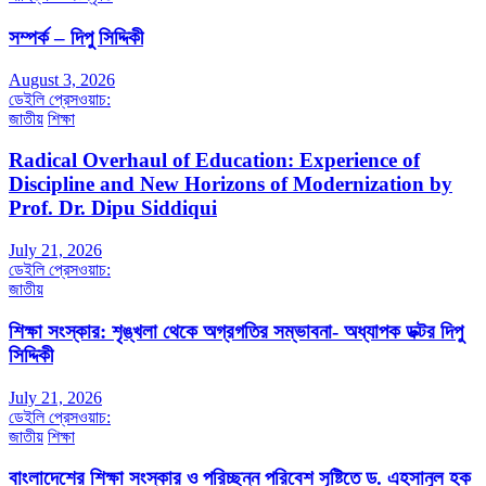
সম্পর্ক – দিপু সিদ্দিকী
August 3, 2026
ডেইলি প্রেসওয়াচ:
জাতীয়
শিক্ষা
Radical Overhaul of Education: Experience of
Discipline and New Horizons of Modernization by
Prof. Dr. Dipu Siddiqui
July 21, 2026
ডেইলি প্রেসওয়াচ:
জাতীয়
শিক্ষা সংস্কার: শৃঙ্খলা থেকে অগ্রগতির সম্ভাবনা- অধ্যাপক ডক্টর দিপু
সিদ্দিকী
July 21, 2026
ডেইলি প্রেসওয়াচ:
জাতীয়
শিক্ষা
বাংলাদেশের শিক্ষা সংস্কার ও পরিচ্ছন্ন পরিবেশ সৃষ্টিতে ড. এহসানুল হক