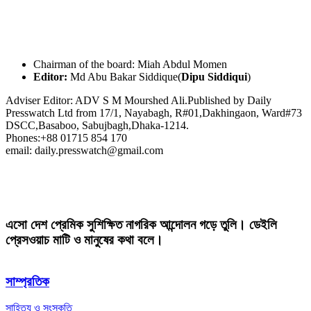
Chairman of the board: Miah Abdul Momen
Editor:
Md Abu Bakar Siddique(
Dipu Siddiqui
)
Adviser Editor: ADV S M Mourshed Ali.Published by Daily
Presswatch Ltd from 17/1, Nayabagh, R#01,Dakhingaon, Ward#73
DSCC,Basaboo, Sabujbagh,Dhaka-1214.
Phones:+88 01715 854 170
email: daily.presswatch@gmail.com
এসো দেশ প্রেমিক সুশিক্ষিত নাগরিক আন্দোলন গড়ে তুলি। ডেইলি
প্রেসওয়াচ মাটি ও মানুষের কথা বলে।
সাম্প্রতিক
সাহিত্য ও সংস্কৃতি