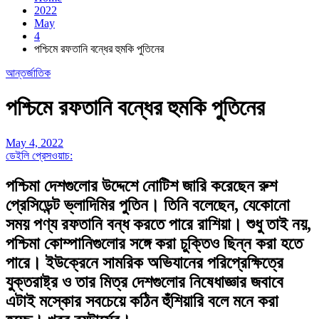
2022
May
4
পশ্চিমে রফতানি বন্ধের হুমকি পুতিনের
আন্তর্জাতিক
পশ্চিমে রফতানি বন্ধের হুমকি পুতিনের
May 4, 2022
ডেইলি প্রেসওয়াচ:
পশ্চিমা দেশগুলোর উদ্দেশে নোটিশ জারি করেছেন রুশ
প্রেসিডেন্ট ভ্লাদিমির পুতিন। তিনি বলেছেন, যেকোনো
সময় পণ্য রফতানি বন্ধ করতে পারে রাশিয়া। শুধু তাই নয়,
পশ্চিমা কোম্পানিগুলোর সঙ্গে করা চুক্তিও ছিন্ন করা হতে
পারে। ইউক্রেনে সামরিক অভিযানের পরিপ্রেক্ষিত্রে
যুক্তরাষ্ট্র ও তার মিত্র দেশগুলোর নিষেধাজ্ঞার জবাবে
এটাই মস্কোর সবচেয়ে কঠিন হুঁশিয়ারি বলে মনে করা