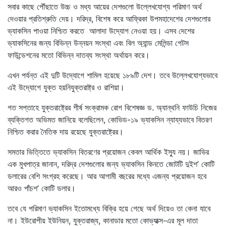
সবার কাছে পৌঁছাতে উচ্চ ও মধ্য আয়ের দেশগুলো উল্লেখযোগ্য পরিমাণ অর্থ
দেওয়ার প্রতিশ্রুতি দেয়। দরিদ্র, বিশেষ করে আফ্রিকা ‍উপমহাদেশের দেশগুলোর
ভ্যাকসিন পাওয়া নিশ্চিত করতে আলাদা উদ্যোগ নেওয়া হয়। এসব দেশের
ভ্যাকসিনের জন্য বিভিন্ন উন্নয়ন সংস্থা এবং বিল অ্যান্ড মেলিন্ডা গেটস
ফাউন্ডেশনের মতো বিভিন্ন দাতব্য সংস্থা অর্থায়ন করে।
এখন পর্যন্ত এই দুটি উদ্যোগে শামিল হয়েছে ১৮৯টি দেশ। তবে উল্লেখযোগ্যভাবে
এই উদ্যোগে যুক্ত হয়নিযুক্তরাষ্ট্র ও রাশিয়া।
গত সপ্তাহে যুক্তরাষ্ট্রের শীর্ষ সংক্রামক রোগ বিশেষজ্ঞ ড. অ্যান্থনি ফাউচি নিজের
ব্যক্তিগত অভিমত জানিয়ে বলেছিলেন, কোভিড-১৯ ভ্যাকসিন ন্যায্যভাবে বিতরণ
নিশ্চিত করার নৈতিক দায় রয়েছে যুক্তরাষ্ট্রের।
সমতার ভিত্তিতে ভ্যাকসিন বিতরণের প্রয়োজন কেবল আর্থিক ইস্যু নয়। জাভির
এক মুখপাত্র জানান, দরিদ্র দেশগুলোর জন্য ভ্যাকসিন কিনতে জোটটি দুইশ’ কোটি
ডলারের বেশি সংগ্রহ করেছে। আর আগামী বছরের মধ্যে এজন্য প্রয়োজন হবে
আরও পাঁচশ’ কোটি ডলার।
তবে যে পরিমাণ ভ্যাকসিন ইতোমধ্যে বিক্রি হয়ে গেছে অর্থ দিয়েও তা কেনা যাবে
না। ইউরোপীয় ইউনিয়ন, যুক্তরাজ্য, কানাডার মতো কোভ্যাক্স-এর মূল দাতা