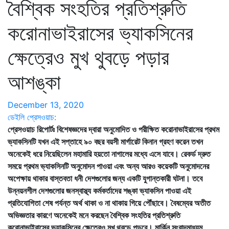
বৈশ্বিক সংহতির প্রতিশ্রুতি
করোনাভাইরাসের ভ্যাকসিনের
ক্ষেত্রেও মুখ থুবড়ে পড়ার
আশঙ্কা
December 13, 2020
ডেইলি প্রেসওয়াচ:
প্রেসওয়াচ রিপোর্টঃ বিশেষজ্ঞদের দ্বারা অনুমোদিত ও পরীক্ষিত করোনাভাইরাসের প্রথম
ভ্যাকসিনটি যখন এই সপ্তাহে ৯০ বছর বয়সী মার্গারেট কিনান গ্রহণ করেন তখন
অনেকেই ধরে নিয়েছিলেন মহামারি হয়তো নাগালের মধ্যে এসে যাবে। রেকর্ড দ্রুত
সময়ে প্রথম ভ্যাকসিনটি অনুমোদন পাওয়া এবং অন্য আরও কয়েকটি অনুমোদনের
অপেক্ষায় থাকার বাস্তবতা ধনী দেশগুলোর জন্য একটি যুগান্তকারী ঘটনা। তবে
উন্নয়নশীল দেশগুলোর জনস্বাস্থ্য কর্মকর্তাদের শঙ্কা ভ্যাকসিন পাওয়া এই
প্রতিযোগিতা শেষ পর্যন্ত অর্থ থাকা ও না থাকায় গিয়ে পৌঁছাবে। বৈষম্যের অতীত
অভিজ্ঞতার কারণে অনেকেই মনে করছেন বৈশ্বিক সংহতির প্রতিশ্রুতি
করোনাভাইরাসের ভ্যাকসিনের ক্ষেত্রেও মুখ থুবড়ে পড়বে। মার্কিন সংবাদমাধ্যম