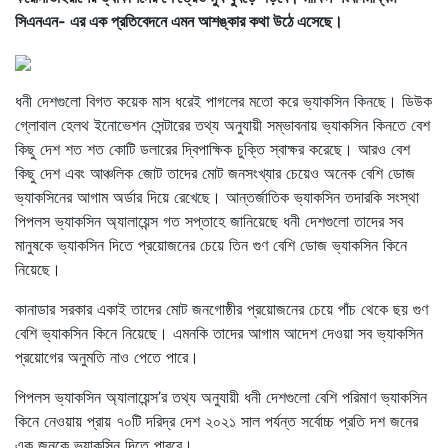
সিএনএন- এর এক প্রতিবেদনে এমন আশঙ্কার কথা উঠে এসেছে।
ধনী দেশগুলো বিগত কয়েক মাস ধরেই পাগলের মতো করে ভ্যাকসিন কিনছে। ডিউক
গ্লোবাল হেলথ ইনোভেশন সেন্টারের তথ্য অনুযায়ী সম্ভাবনায় ভ্যাকসিন কিনতে বেশ
কিছু দেশ শত শত কোটি ডলারের দ্বিপাক্ষিক চুক্তি স্বাক্ষর করেছে। আরও বেশ
কিছু দেশ এবং আঞ্চলিক জোট তাদের মোট জনসংখ্যার চেয়েও অনেক বেশি ডোজ
ভ্যাকসিনের আগাম অর্ডার দিয়ে রেখেছে। আন্তর্জাতিক ভ্যাকসিন তদারকি সংস্থা
পিপলস ভ্যাকসিন অ্যালায়েন্স গত সপ্তাহে জানিয়েছে ধনী দেশগুলো তাদের সব
মানুষকে ভ্যাকসিন দিতে প্রয়োজনের চেয়ে তিন গুণ বেশি ডোজ ভ্যাকসিন কিনে
নিয়েছে।
কানাডার সরকার একাই তাদের মোট জনগোষ্ঠীর প্রয়োজনের চেয়ে পাঁচ থেকে ছয় গুণ
বেশি ভ্যাকসিন কিনে নিয়েছে। এমনকি তাদের আগাম আদেশ দেওয়া সব ভ্যাকসিন
প্রয়োগের অনুমতি নাও পেতে পারে।
পিপলস ভ্যাকসিন অ্যালায়েন্স’র তথ্য অনুযায়ী ধনী দেশগুলো বেশি পরিমাণ ভ্যাকসিন
কিনে নেওয়ায় প্রায় ৭০টি দরিদ্র দেশ ২০২১ সাল পর্যন্ত সর্বোচ্চ প্রতি দশ জনের
এক জনকে ভ্যাকসিন দিতে পারবে।