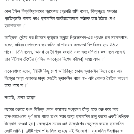
কেপ টাউন বিশ্ববিদ্যালয়ের প্রফেসর গ্রেগরি হাসি বলেন, ‘বিশ্বজুড়ে সমতার
প্রতিশ্রুতি থাকার পরও ভ্যাকসিন জাতীয়তাবাদকে সর্বাত্মক হয়ে উঠতে দেখা
হতাশাজনক।’
আফ্রিকা সেন্টার ফর ডিজেস কন্ট্রোল অ্যান্ড প্রিভেনশন-এর প্রধান জন নাকেনগাসং
বলেন, দরিদ্র দেশগুলোর ভ্যাকসিন না পাওয়ার অক্ষমতা বিপর্যয়কর হয়ে উঠতে
পারে। তিনি বলেন, ‘আমরা যে বৈশ্বিক সংহতি এবং সহযোগিতার কথা বলে এসেছি
তার লিটমাস টেস্টের (এসিড শনাক্তের বিশেষ পরীক্ষা) সময় এখন।’
নাকেনগাসং বলেন, ‘নির্দিষ্ট কিছু দেশ অতিরিক্ত ডোজ ভ্যাকসিন কিনে নেবে আর
বিশ্বের অন্য এলাকার মানুষ মোটেই ভ্যাকসিন পাবে না- এটা কোনও নৈতিক আচরণ
হতে পারে না।’
সংহতি, কেবল তত্ত্বে
বছরের শুরুতে যখন বিভিন্ন দেশে করোনার সংক্রমণ তীব্র হতে শুরু করে আর
হাসপাতালগুলো পূর্ণ হতে থাকে তখন সবার জন্য ভ্যাকসিন চালু করতে একটি বৈশ্বিক
উদ্যোগ নেওয়া হয়। কোভ্যাক্স নামের এই উদ্যোগের নেতৃত্বে রয়েছে ভ্যাকসিন
জোট জাভি। দুইটি পথে পরিচালিত হয়েছে এই উদ্যোগ। ভ্যাকসিন উৎপাদন ও