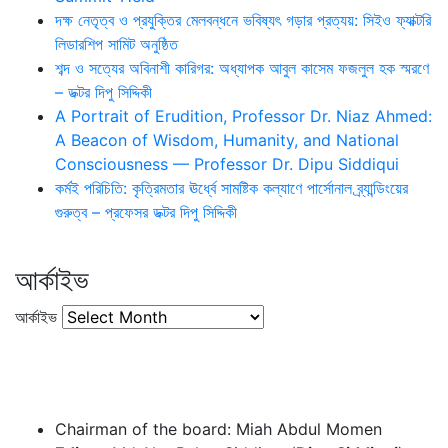
দক্ষ নেতৃত্ব ও প্রযুক্তির মেলবন্ধনে ভবিষ্যৎ গড়ার প্রত্যয়: সিইও ফ্যাক্টরি
লিডারশিপ সামিট অনুষ্ঠিত
শব্দ ও সত্যের অবিনাশী কারিগর: অধ্যাপক আবুল কাসেম ফজলুল হক স্মরণে
– ডক্টর দিপু সিদ্দিকী
A Portrait of Erudition, Professor Dr. Niaz Ahmed:
A Beacon of Wisdom, Humanity, and National
Consciousness — Professor Dr. Dipu Siddiqui
কর্মই পরিচিতি: কৃত্রিমতার ঊর্ধ্বে সামষ্টিক কল্যাণে পার্সোনাল ব্র্যান্ডিংয়ের
গুরুত্ব – প্রফেসর ডক্টর দিপু সিদ্দিকী
আর্কাইভ
আর্কাইভ
Chairman of the board: Miah Abdul Momen