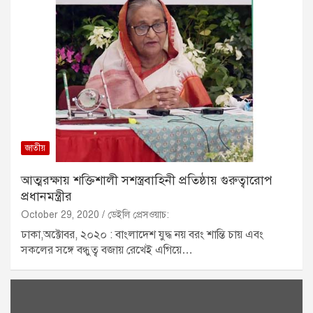
জাতীয়
আত্মরক্ষায় শক্তিশালী সশস্ত্রবাহিনী প্রতিষ্ঠায় গুরুত্বারোপ
প্রধানমন্ত্রীর
October 29, 2020
ডেইলি প্রেসওয়াচ:
ঢাকা,অক্টোবর, ২০২০ : বাংলাদেশ যুদ্ধ নয় বরং শান্তি চায় এবং
সকলের সঙ্গে বন্ধুত্ব বজায় রেখেই এগিয়ে…