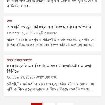
ইউনিয়ন পরিষদের চেয়ারম্যান আব্দুল কাদেরকে কিল-ঘুষি মেরে নাক
ফাটিয়ে দেওয়ার…
খবর
রাজধানীতে ভুয়া চিকিৎসকের বিরুদ্ধে র‌্যাবের অভিযান
October 29, 2020
ডেইলি প্রেসওয়াচ:
রাজধানীর মোহাম্মদপুর ও শ্যামলী এলাকার কয়েকটি হাসপাতালে
বিভিন্ন অনিয়ম ও ভুয়া ডাক্তারের বিরুদ্ধে অভিযান চালাচ্ছে র‌্যাপিড…
ক্রাইম ও আইন-আদালত
ইরফান সেলিমের বিরুদ্ধে মারধর ও হত্যাচেষ্টার মামলা
ডিবিতে
October 29, 2020
ডেইলি প্রেসওয়াচ:
নৌবাহিনীর কর্মকর্তাকে মারধর ও হত্যাচেষ্টার ঘটনায় সংসদ সদস্য
হাজি সেলিমের ছেলে ইরফান সেলিমের বিরুদ্ধে ধানমন্ডি থানায়…