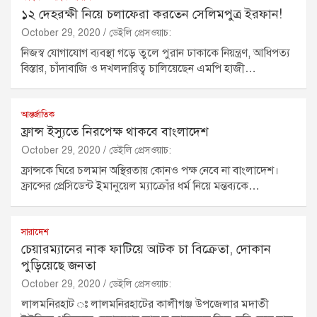
১২ দেহরক্ষী নিয়ে চলাফেরা করতেন সেলিমপুত্র ইরফান!
October 29, 2020
ডেইলি প্রেসওয়াচ:
নিজস্ব যোগাযোগ ব্যবস্থা গড়ে তুলে পুরান ঢাকাকে নিয়ন্ত্রণ, আধিপত্য
বিস্তার, চাঁদাবাজি ও দখলদারিত্ব চালিয়েছেন এমপি হাজী…
আন্তর্জাতিক
ফ্রান্স ইস্যুতে নিরপেক্ষ থাকবে বাংলাদেশ
October 29, 2020
ডেইলি প্রেসওয়াচ:
ফ্রান্সকে ঘিরে চলমান অস্থিরতায় কোনও পক্ষ নেবে না বাংলাদেশ।
ফ্রান্সের প্রেসিডেন্ট ইমানুয়েল ম্যাক্রোঁর ধর্ম নিয়ে মন্তব্যকে…
সারাদেশ
চেয়ারম্যানের নাক ফাটিয়ে আটক চা বিক্রেতা, দোকান
পুড়িয়েছে জনতা
October 29, 2020
ডেইলি প্রেসওয়াচ:
লালমনিরহাট ঃ লালমনিরহাটের কালীগঞ্জ উপজেলার মদাতী