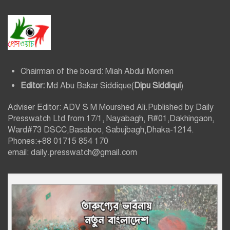
Chairman of the board: Miah Abdul Momen
Editor:
Md Abu Bakar Siddique(
Dipu Siddiqui
)
Adviser Editor: ADV S M Mourshed Ali.Published by Daily
Presswatch Ltd from 17/1, Nayabagh, R#01,Dakhingaon,
Ward#73 DSCC,Basaboo, Sabujbagh,Dhaka-1214.
Phones:+88 01715 854 170
email: daily.presswatch@gmail.com