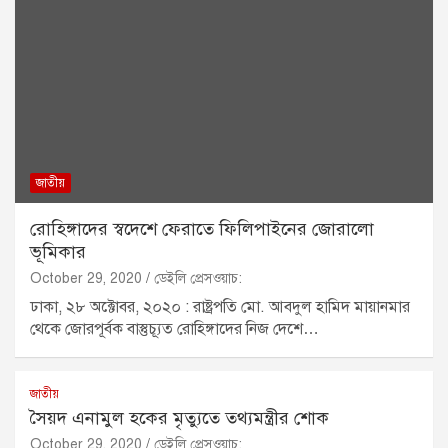
জাতীয়
রোহিঙ্গাদের স্বদেশে ফেরাতে ফিলিপাইনের জোরালো
ভূমিকার
October 29, 2020
ডেইলি প্রেসওয়াচ:
ঢাকা, ২৮ অক্টোবর, ২০২০ : রাষ্ট্রপতি মো. আবদুল হামিদ মায়ানমার
থেকে জোরপূর্বক বাস্তুচ্যূত রোহিঙ্গাদের নিজ দেশে…
জাতীয়
সৈয়দ এনামুল হকের মৃত্যুতে তথ্যমন্ত্রীর শোক
October 29, 2020
ডেইলি প্রেসওয়াচ: