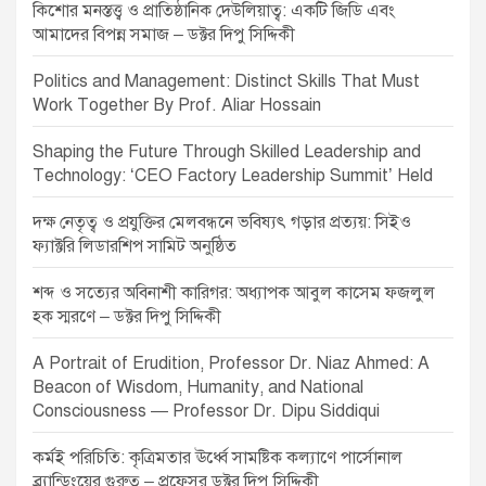
n
কিশোর মনস্তত্ত্ব ও প্রাতিষ্ঠানিক দেউলিয়াত্ব: একটি জিডি এবং
আমাদের বিপন্ন সমাজ – ডক্টর দিপু সিদ্দিকী
Politics and Management: Distinct Skills That Must
Work Together By Prof. Aliar Hossain
Shaping the Future Through Skilled Leadership and
Technology: ‘CEO Factory Leadership Summit’ Held
দক্ষ নেতৃত্ব ও প্রযুক্তির মেলবন্ধনে ভবিষ্যৎ গড়ার প্রত্যয়: সিইও
ফ্যাক্টরি লিডারশিপ সামিট অনুষ্ঠিত
শব্দ ও সত্যের অবিনাশী কারিগর: অধ্যাপক আবুল কাসেম ফজলুল
হক স্মরণে – ডক্টর দিপু সিদ্দিকী
A Portrait of Erudition, Professor Dr. Niaz Ahmed: A
Beacon of Wisdom, Humanity, and National
Consciousness — Professor Dr. Dipu Siddiqui
কর্মই পরিচিতি: কৃত্রিমতার ঊর্ধ্বে সামষ্টিক কল্যাণে পার্সোনাল
ব্র্যান্ডিংয়ের গুরুত্ব – প্রফেসর ডক্টর দিপু সিদ্দিকী