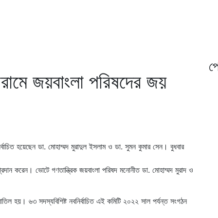
প্
োরামে জয়বাংলা পরিষদের জয়
্বাচিত হয়েছেন ডা. মোহাম্মদ মুরাদুল ইসলাম ও ডা. সুমন কুমার সেন। বুধবার
রদান করেন। ভোটে গণতান্ত্রিক জয়বাংলা পরিষদ মনোনীত ডা. মোহাম্মদ মুরাদ ও
বাতিল হয়। ৬৩ সদস্যবিশিষ্ট নবনির্বাচিত এই কমিটি ২০২২ সাল পর্যন্ত সংগঠন