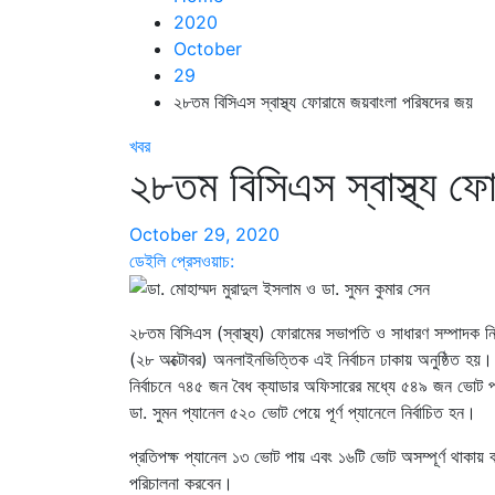
2020
October
29
২৮তম বিসিএস স্বাস্থ্য ফোরামে জয়বাংলা পরিষদের জয়
খবর
২৮তম বিসিএস স্বাস্থ্য ফ
October 29, 2020
ডেইলি প্রেসওয়াচ:
২৮তম বিসিএস (স্বাস্থ্য) ফোরামের সভাপতি ও সাধারণ সম্পাদক নির
(২৮ অক্টোবর) অনলাইনভিত্তিক এই নির্বাচন ঢাকায় অনুষ্ঠিত হয়।
নির্বাচনে ৭৪৫ জন বৈধ ক্যাডার অফিসারের মধ্যে ৫৪৯ জন ভোট প্
ডা. সুমন প্যানেল ৫২০ ভোট পেয়ে পূর্ণ প্যানেলে নির্বাচিত হন।
প্রতিপক্ষ প্যানেল ১৩ ভোট পায় এবং ১৬টি ভোট অসম্পূর্ণ থাকায় 
পরিচালনা করবেন।