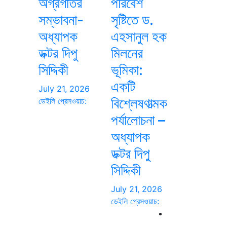
অগ্রগতির
পরিবেশ
সম্ভাবনা-
সৃষ্টিতে ড.
অধ্যাপক
এহসানুল হক
ডক্টর দিপু
মিলনের
সিদ্দিকী
ভূমিকা:
একটি
July 21, 2026
বিশ্লেষণাত্মক
ডেইলি প্রেসওয়াচ:
পর্যালোচনা –
অধ্যাপক
ডক্টর দিপু
সিদ্দিকী
July 21, 2026
ডেইলি প্রেসওয়াচ: