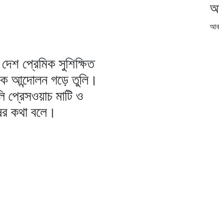
আ
আর্
দেশ প্রেমিক সুশিক্ষিত
িক আন্দোলন গড়ে তুলি।
ি প্রেসওয়াচ মাটি ও
ষের কথা বলে।