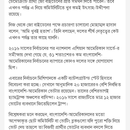
ডেমোক্র্যাট প্রার্থী জো বাইডেনের প্রতি সমর্থন দিতে পারেন। তবে
এখনও পর্যন্ত এ নিয়ে কমিউনিটিতে খুব কমই উৎসাহ-উদ্দীপনা
রয়েছে।
নিজ থেকে জো বাইডেনের পক্ষে প্রচারণা চালানো মোহাম্মদ হাসান
বলেন, ‘আমি খুবই হতাশ’। তিনি বলছেন, দলের শীর্ষ নেতৃত্বের কেউ
এখনও পর্যন্ত তার কাছে যাননি।
২০১৬ সালের নির্বাচনের পর ন্যাশনাল এশিয়ান আমেরিকান সার্ভে-র
সমীক্ষায় দেখা গেছে যে, ৩১ শতাংশেরও কম বাংলাদেশি-
আমেরিকানের নির্বাচনের ব্যাপারে কোনও দলের সঙ্গে যোগাযোগ
ছিল।
এবারের নির্বাচনে মিশিগানকে একটি ব্যাটলগ্রাউন্ড স্টেট হিসাবে
বিবেচনা করা হচ্ছে। সেখানে আনুমানিক ২০ হাজারেরও বেশি নিবন্ধিত
বাংলাদেশি-আমেরিকান ভোটার রয়েছেন। তাদের বেশিরভাগই
হ্যামট্রাম্ক অঞ্চলের বাসিন্দা। ২০১৬ সালে রাজ্যটিতে মাত্র ১২ হাজার
ভোটের ব্যবধানে জিতেছিলেন ট্রাম্প।
বিশ্লেষকরা মনে করছেন, বাংলাদেশি-আমেরিকানদের মতো
অপেক্ষাকৃত ছোট কমিউনিটি বা ভোটিং ব্লকগুলো যদি পুরো শক্তি নিয়ে
ভোট দেয় তাহলে তা বিজয়ী প্রার্থীর ভোটের ব্যবধান বদলে দিতে