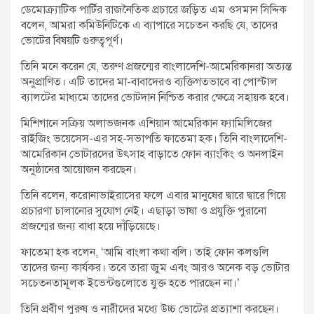
ডেমোক্র্যাটিক পার্টির রাজনৈতিক প্রচারে জড়িত এম ওসমান সিদ্দিক
বলেন, আমরা কমিউনিটিকে এ ব্যাপারে সচেতন করছি যে, তাদের
ভোটের বিষয়টি গুরুত্বপূর্ণ।
তিনি মনে করেন যে, তরুণ প্রজন্মের বাংলাদেশি-আমেরিকানরা অত্যন্ত
অনুপ্রাণিত। এটি তাদের মা-বাবাদেরও ব্যক্তিগতভাবে বা পোস্টাল
ব্যালটের মাধ্যমে তাদের ভোটদান নিশ্চিত করার ক্ষেত্রে সহায়ক হবে।
মিশিগানে সক্রিয় অলাভজনক এশিয়ান আমেরিকান ফ্যামিলিজের
রাইজিং ভয়েসেস-এর সহ-সভাপতি ফাতেমা হক। তিনি বাংলাদেশি-
আমেরিকান ভোটারদের উৎসাহ বাড়াতে ফোন ব্যাংকিং ও অনলাইন
অনুষ্ঠানের আয়োজন করছেন।
তিনি বলেন, করোনাভাইরাসের ফলে এবার মানুষের দ্বারে দ্বারে গিয়ে
প্রচারণা চালানোর সুযোগ নেই। এছাড়া ভাষা ও প্রযুক্তি পুরানো
প্রজন্মের জন্য বাধা হয়ে দাঁড়িয়েছে।
ফাতেমা হক বলেন, ‘আমি বাংলা কথা বলি। তাই ফোন কলগুলি
তাদের জন্য কার্যকর। তবে তারা জুম এবং আরও অনেক বড় ভোটার
সচেতনতামূলক ইভেন্টগুলোতে যুক্ত হতে পারছেন না।’
তিনি প্রবীণ পুরুষ ও নারীদের মধ্যে উচ্চ ভোটের প্রত্যাশা করছেন।