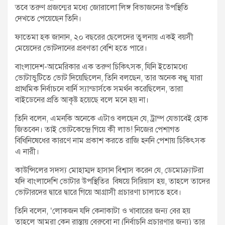
তবে তরুণ প্রজন্মের মধ্যে জোরালো লিঙ্গ বিভাজনের উপস্থিতি
দেখতে পেয়েছেন তিনি।
ফাতেমা হক জানান, ২০ বছরের ছেলেদের তুলনায় একই বয়সী
মেয়েদের ভোটদানের প্রবণতা বেশি হতে পারে।
বাংলাদেশ-আমেরিকার এক তরুণ চিকিৎসক, যিনি ইতোমধ্যে
ভোটাভুটিতে ভোট দিয়েছিলেন, তিনি বলছেন, তার অনেক বন্ধু যারা
প্রাথমিক নির্বাচনে বার্নি স্যান্ডার্সকে সমর্থন করেছিলেন, তারা
বাইডেনের প্রতি আকৃষ্ট হয়েছে বলে মনে হয় না।
তিনি বলেন, এমনকি অনেকে এটাও বলছেন যে, ট্রাম্প যেভাবেই হোক
জিতবেন। তাই ভোটকেন্দ্রে গিয়ে কী লাভ! নিজের পেশাগত
বিধিনিষেধের কারণে নাম প্রকাশ করতে রাজি হননি পেশায় চিকিৎসক
এ নারী।
কাউন্সিলের সদস্য মোহাম্মদ হাসান বিশ্বাস করেন যে, ডেমোক্র্যাটরা
যদি বাংলাদেশি ভোটার উপস্থিতির বিষয়ে সিরিয়াস হয়, তাহলে তাদের
ভোটারদের দ্বারে দ্বারে গিয়ে আগ্রাসী প্রচারণা চালাতে হবে।
তিনি বলেন, ‌‘লোকজন যদি কেনাকাটা ও খাবারের জন্য বের হয়
তাহলে আমরা কেন রাস্তায় বেরুবো না (নির্বাচনি প্রচারণার জন্য) তার