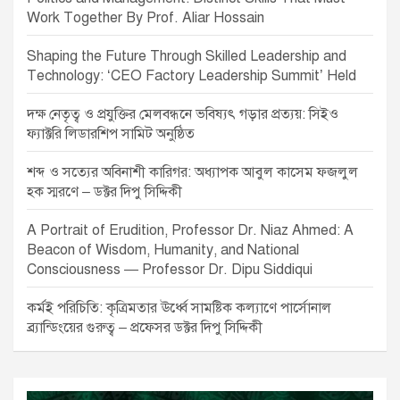
Work Together By Prof. Aliar Hossain
Shaping the Future Through Skilled Leadership and
Technology: ‘CEO Factory Leadership Summit’ Held
দক্ষ নেতৃত্ব ও প্রযুক্তির মেলবন্ধনে ভবিষ্যৎ গড়ার প্রত্যয়: সিইও
ফ্যাক্টরি লিডারশিপ সামিট অনুষ্ঠিত
শব্দ ও সত্যের অবিনাশী কারিগর: অধ্যাপক আবুল কাসেম ফজলুল
হক স্মরণে – ডক্টর দিপু সিদ্দিকী
A Portrait of Erudition, Professor Dr. Niaz Ahmed: A
Beacon of Wisdom, Humanity, and National
Consciousness — Professor Dr. Dipu Siddiqui
কর্মই পরিচিতি: কৃত্রিমতার ঊর্ধ্বে সামষ্টিক কল্যাণে পার্সোনাল
ব্র্যান্ডিংয়ের গুরুত্ব – প্রফেসর ডক্টর দিপু সিদ্দিকী