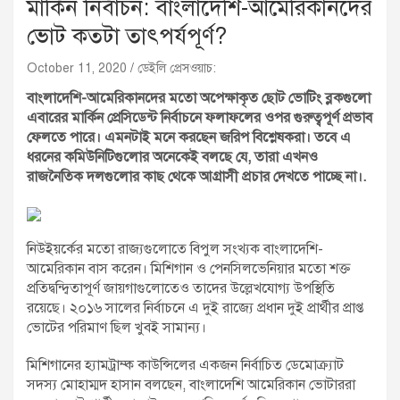
মার্কিন নির্বাচন: বাংলাদেশি-আমেরিকানদের
ভোট কতটা তাৎপর্যপূর্ণ?
October 11, 2020
ডেইলি প্রেসওয়াচ:
বাংলাদেশি-আমেরিকানদের মতো অপেক্ষাকৃত ছোট ভোটিং ব্লকগুলো
এবারের মার্কিন প্রেসিডেন্ট নির্বাচনে ফলাফলের ওপর গুরুত্বপূর্ণ প্রভাব
ফেলতে পারে। এমনটাই মনে করছেন জরিপ বিশ্লেষকরা। তবে এ
ধরনের কমিউনিটিগুলোর অনেকেই বলছে যে, তারা এখনও
রাজনৈতিক দলগুলোর কাছ থেকে আগ্রাসী প্রচার দেখতে পাচ্ছে না।
.
নিউইয়র্কের মতো রাজ্যগুলোতে বিপুল সংখ্যক বাংলাদেশি-
আমেরিকান বাস করেন। মিশিগান ও পেনসিলভেনিয়ার মতো শক্ত
প্রতিদ্বন্দ্বিতাপূর্ণ জায়গাগুলোতেও তাদের উল্লেখযোগ্য উপস্থিতি
রয়েছে। ২০১৬ সালের নির্বাচনে এ দুই রাজ্যে প্রধান দুই প্রার্থীর প্রাপ্ত
ভোটের পরিমাণ ছিল খুবই সামান্য।
মিশিগানের হ্যামট্রাম্ক কাউন্সিলের একজন নির্বাচিত ডেমোক্র্যাট
সদস্য মোহাম্মদ হাসান বলছেন, বাংলাদেশি আমেরিকান ভোটাররা