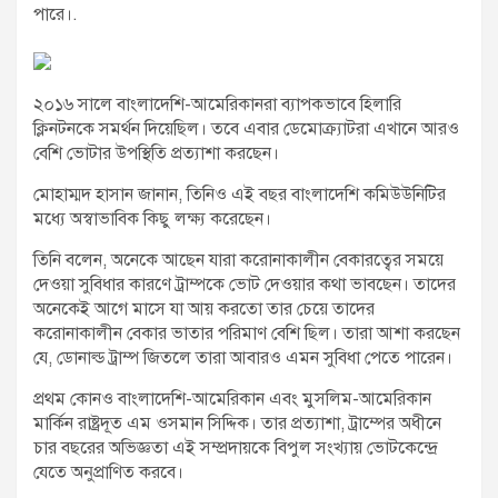
পারে।
.
২০১৬ সালে বাংলাদেশি-আমেরিকানরা ব্যাপকভাবে হিলারি
ক্লিনটনকে সমর্থন দিয়েছিল। তবে এবার ডেমোক্র্যাটরা এখানে আরও
বেশি ভোটার উপস্থিতি প্রত্যাশা করছেন।
মোহাম্মদ হাসান জানান, তিনিও এই বছর বাংলাদেশি কমিউউনিটির
মধ্যে অস্বাভাবিক কিছু লক্ষ্য করেছেন।
তিনি বলেন, অনেকে আছেন যারা করোনাকালীন বেকারত্বের সময়ে
দেওয়া সুবিধার কারণে ট্রাম্পকে ভোট দেওয়ার কথা ভাবছেন। তাদের
অনেকেই আগে মাসে যা আয় করতো তার চেয়ে তাদের
করোনাকালীন বেকার ভাতার পরিমাণ বেশি ছিল। তারা আশা করছেন
যে, ডোনাল্ড ট্রাম্প জিতলে তারা আবারও এমন সুবিধা পেতে পারেন।
প্রথম কোনও বাংলাদেশি-আমেরিকান এবং মুসলিম-আমেরিকান
মার্কিন রাষ্ট্রদূত এম ওসমান সিদ্দিক। তার প্রত্যাশা, ট্রাম্পের অধীনে
চার বছরের অভিজ্ঞতা এই সম্প্রদায়কে বিপুল সংখ্যায় ভোটকেন্দ্রে
যেতে অনুপ্রাণিত করবে।