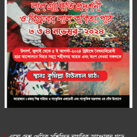
এসো দেশ প্রেমিক সুশিক্ষিত নাগরিক আন্দোলন গড়ে