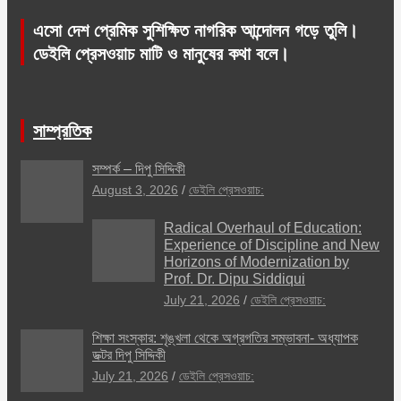
এসো দেশ প্রেমিক সুশিক্ষিত নাগরিক আন্দোলন গড়ে তুলি।
ডেইলি প্রেসওয়াচ মাটি ও মানুষের কথা বলে।
সাম্প্রতিক
সম্পর্ক – দিপু সিদ্দিকী
August 3, 2026
ডেইলি প্রেসওয়াচ:
Radical Overhaul of Education:
Experience of Discipline and New
Horizons of Modernization by
Prof. Dr. Dipu Siddiqui
July 21, 2026
ডেইলি প্রেসওয়াচ:
শিক্ষা সংস্কার: শৃঙ্খলা থেকে অগ্রগতির সম্ভাবনা- অধ্যাপক
ডক্টর দিপু সিদ্দিকী
July 21, 2026
ডেইলি প্রেসওয়াচ: