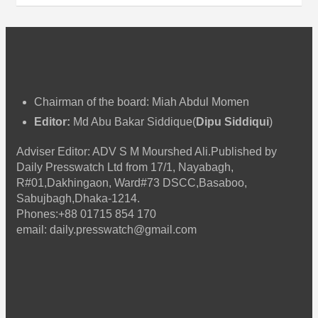
Chairman of the board: Miah Abdul Momen
Editor:
Md Abu Bakar Siddique(
Dipu Siddiqui
)
Adviser Editor: ADV S M Mourshed Ali.Published by
Daily Presswatch Ltd from 17/1, Nayabagh,
R#01,Dakhingaon, Ward#73 DSCC,Basaboo,
Sabujbagh,Dhaka-1214.
Phones:+88 01715 854 170
email: daily.presswatch@gmail.com