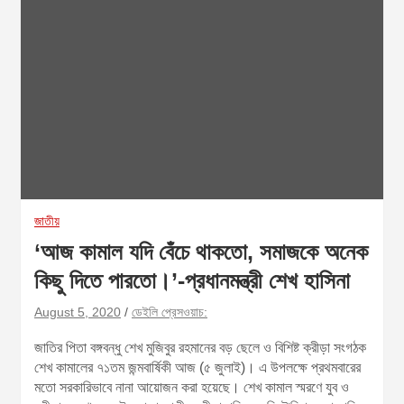
জাতীয়
‘আজ কামাল যদি বেঁচে থাকতো, সমাজকে অনেক
কিছু দিতে পারতো।’-প্রধানমন্ত্রী শেখ হাসিনা
August 5, 2020
ডেইলি প্রেসওয়াচ:
জাতির পিতা বঙ্গবন্ধু শেখ মুজিবুর রহমানের বড় ছেলে ও বিশিষ্ট ক্রীড়া সংগঠক
শেখ কামালের ৭১তম জন্মবার্ষিকী আজ (৫ জুলাই)। এ উপলক্ষে প্রথমবারের
মতো সরকারিভাবে নানা আয়োজন করা হয়েছে। শেখ কামাল স্মরণে যুব ও