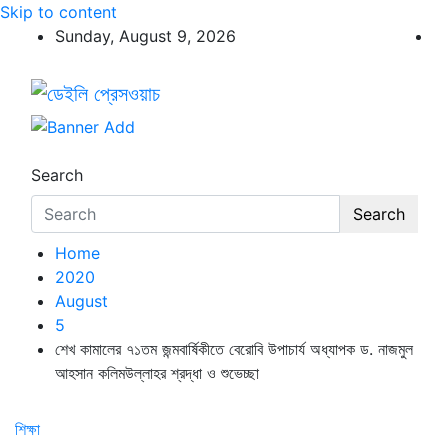
Skip to content
Sunday, August 9, 2026
ডেইলি প্রেসওয়াচ
ডেইলি প্রেসওয়াচ মুক্তিযুদ্ধের চেতনায় উদ্বুদ্ধ মুখপত্র
Search
Search
Home
2020
August
5
শেখ কামালের ৭১তম জন্মবার্ষিকীতে বেরোবি উপাচার্য অধ্যাপক ড. নাজমুল
আহসান কলিমউল্লাহর শ্রদ্ধা ও শুভেচ্ছা
শিক্ষা