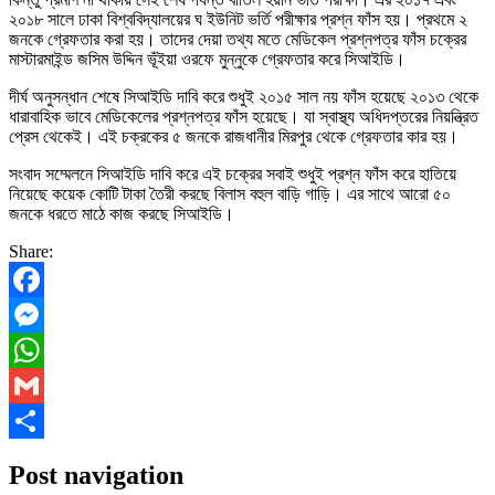
২০১৮ সালে ঢাকা বিশ্ববিদ্যালয়ের ঘ ইউনিট ভর্তি পরীক্ষার প্রশ্ন ফাঁস হয়। প্রথমে ২
জনকে গ্রেফতার করা হয়। তাদের দেয়া তথ্য মতে মেডিকেল প্রশ্নপত্র ফাঁস চক্রের
মাস্টারমাইন্ড জসিম উদ্দিন ভূঁইয়া ওরফে মুন্নুকে গ্রেফতার করে সিআইডি।
দীর্ঘ অনুসন্ধান শেষে সিআইডি দাবি করে শুধুই ২০১৫ সাল নয় ফাঁস হয়েছে ২০১৩ থেকে
ধারাবাহিক ভাবে মেডিকেলের প্রশ্নপত্র ফাঁস হয়েছে। যা স্বাস্থ্য অধিদপ্তরের নিয়ন্ত্রিত
প্রেস থেকেই। এই চক্রকের ৫ জনকে রাজধানীর মিরপুর থেকে গ্রেফতার কার হয়।
সংবাদ সম্মেলনে সিআইডি দাবি করে এই চক্রের সবাই শুধুই প্রশ্ন ফাঁস করে হাতিয়ে
নিয়েছে কয়েক কোটি টাকা তৈরী করছে বিলাস বহুল বাড়ি গাড়ি। এর সাথে আরো ৫০
জনকে ধরতে মাঠে কাজ করছে সিআইডি।
Share:
Facebook
Messenger
WhatsApp
Gmail
Share
Post navigation