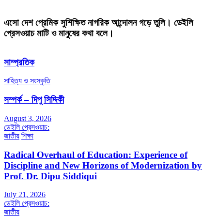
এসো দেশ প্রেমিক সুশিক্ষিত নাগরিক আন্দোলন গড়ে তুলি। ডেইলি
প্রেসওয়াচ মাটি ও মানুষের কথা বলে।
সাম্প্রতিক
সাহিত্য ও সংস্কৃতি
সম্পর্ক – দিপু সিদ্দিকী
August 3, 2026
ডেইলি প্রেসওয়াচ:
জাতীয়
শিক্ষা
Radical Overhaul of Education: Experience of
Discipline and New Horizons of Modernization by
Prof. Dr. Dipu Siddiqui
July 21, 2026
ডেইলি প্রেসওয়াচ:
জাতীয়