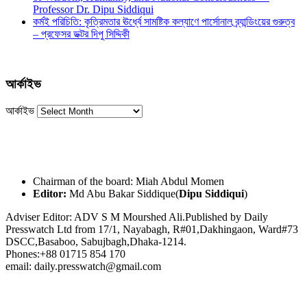
Professor Dr. Dipu Siddiqui
কর্মই পরিচিতি: কৃত্রিমতার ঊর্ধ্বে সামষ্টিক কল্যাণে পার্সোনাল ব্র্যান্ডিংয়ের গুরুত্ব
– প্রফেসর ডক্টর দিপু সিদ্দিকী
আর্কাইভ
আর্কাইভ
Chairman of the board: Miah Abdul Momen
Editor:
Md Abu Bakar Siddique(
Dipu Siddiqui
)
Adviser Editor: ADV S M Mourshed Ali.Published by Daily
Presswatch Ltd from 17/1, Nayabagh, R#01,Dakhingaon, Ward#73
DSCC,Basaboo, Sabujbagh,Dhaka-1214.
Phones:+88 01715 854 170
email: daily.presswatch@gmail.com