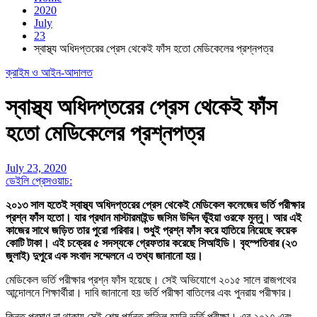
2020
July
23
স্বাস্থ্য অধিদপ্তরের প্রেস থেকেই ফাঁস হতো মেডিকেলের প্রশ্নপত্র
ক্রাইম ও আইন-আদালত
স্বাস্থ্য অধিদপ্তরের প্রেস থেকেই ফাঁস
হতো মেডিকেলের প্রশ্নপত্র
July 23, 2020
ডেইলি প্রেসওয়াচ:
২০১৩ সাল হতেই স্বাস্থ্য অধিদপ্তরের প্রেস থেকেই মেডিকেল কলেজের ভর্তি পরীক্ষার
প্রশ্ন ফাঁস হতো। যার প্রধান মাস্টারমাইন্ড জসিম উদ্দিন ভূঁইয়া ওরফে মুন্নু। আর এই
কাজের সাথে জড়িত তার পুরো পরিবার। শুধুই প্রশ্ন ফাঁস করে হাতিয়ে নিয়েছে কয়েক
কোটি টাকা। এই চক্রের ৫ সদস্যকে গ্রেফতার করেছে সিআইডি। বৃহস্পতিবার (২৩
জুলাই) দুপুরে এক সংবাদ সম্মেলনে এ তথ্য জানানো হয়।
মেডিকেল ভর্তি পরীক্ষার প্রশ্ন ফাঁস হয়েছে। সেই অভিযোগে ২০১৫ সালে রাজপথের
আন্দোলনে শিক্ষার্থীরা। দাবি জানানো হয় ভর্তি পরীক্ষা বাতিলের এবং পুনরায় পরীক্ষার।
কিন্তু প্রমাণ না থাকায় সেই শেষ পর্যন্ত বাতিল হয়নি ভর্তি পরীক্ষা। এর ২০১৭ এবং