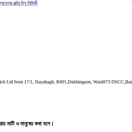
 প্রফেসর ডক্টর দিপু সিদ্দিকী
watch Ltd from 17/1, Nayabagh, R#01,Dakhingaon, Ward#73 DSCC,Ba
য়াচ মাটি ও মানুষের কথা বলে।