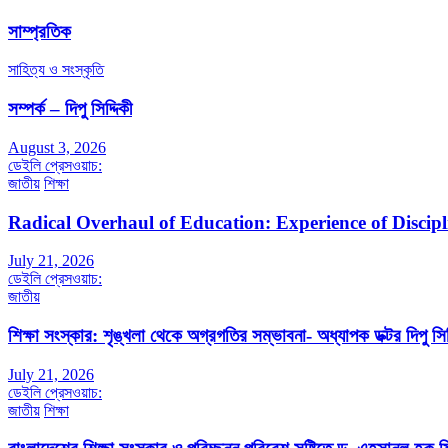
সাম্প্রতিক
সাহিত্য ও সংস্কৃতি
সম্পর্ক – দিপু সিদ্দিকী
August 3, 2026
ডেইলি প্রেসওয়াচ:
জাতীয়
শিক্ষা
Radical Overhaul of Education: Experience of Discip
July 21, 2026
ডেইলি প্রেসওয়াচ:
জাতীয়
শিক্ষা সংস্কার: শৃঙ্খলা থেকে অগ্রগতির সম্ভাবনা- অধ্যাপক ডক্টর দিপু সিদ
July 21, 2026
ডেইলি প্রেসওয়াচ:
জাতীয়
শিক্ষা