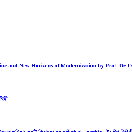
line and New Horizons of Modernization by Prof. Dr. D
্দিকী