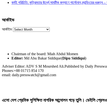
কর্মই পরিচিতি: কৃত্রিমতার ঊর্ধ্বে সামষ্টিক কল্যাণে পার্সোনাল ব্র্যান্ডিংয়ের গুরুত্ব –
আর্কাইভ
আর্কাইভ
Chairman of the board: Miah Abdul Momen
Editor:
Md Abu Bakar Siddique(
Dipu Siddiqui
)
Adviser Editor: ADV S M Mourshed Ali.Published by Daily Press
Phones:+88 01715 854 170
email: daily.presswatch@gmail.com
এসো দেশ প্রেমিক সুশিক্ষিত নাগরিক আন্দোলন গড়ে তুলি। ডেইলি প্রেসও