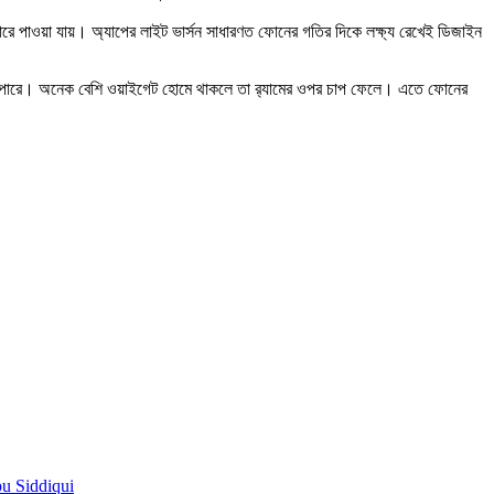
স্টোরে পাওয়া যায়। অ্যাপের লাইট ভার্সন সাধারণত ফোনের গতির দিকে লক্ষ্য রেখেই ডিজাইন
তে পারে। অনেক বেশি ওয়াইগেট হোমে থাকলে তা র‌্যামের ওপর চাপ ফেলে। এতে ফোনের
pu Siddiqui