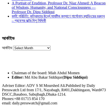
A Portrait of Erudition, Professor Dr. Niaz Ahmed: A Beacon
of Wisdom, Humanity, and National Consciousness —
Professor Dr. Dipu Siddiqui
কর্মই পরিচিতি: কৃত্রিমতার ঊর্ধ্বে সামষ্টিক কল্যাণে পার্সোনাল ব্র্যান্ডিংয়ের গুরুত্ব
– প্রফেসর ডক্টর দিপু সিদ্দিকী
আর্কাইভ
আর্কাইভ
Chairman of the board: Miah Abdul Momen
Editor:
Md Abu Bakar Siddique(
Dipu Siddiqui
)
Adviser Editor: ADV S M Mourshed Ali.Published by Daily
Presswatch Ltd from 17/1, Nayabagh, R#01,Dakhingaon, Ward#73
DSCC,Basaboo, Sabujbagh,Dhaka-1214.
Phones:+88 01715 854 170
email: daily.presswatch@gmail.com