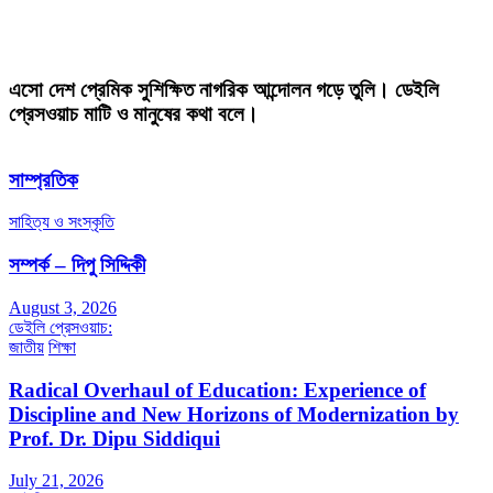
এসো দেশ প্রেমিক সুশিক্ষিত নাগরিক আন্দোলন গড়ে তুলি। ডেইলি
প্রেসওয়াচ মাটি ও মানুষের কথা বলে।
সাম্প্রতিক
সাহিত্য ও সংস্কৃতি
সম্পর্ক – দিপু সিদ্দিকী
August 3, 2026
ডেইলি প্রেসওয়াচ:
জাতীয়
শিক্ষা
Radical Overhaul of Education: Experience of
Discipline and New Horizons of Modernization by
Prof. Dr. Dipu Siddiqui
July 21, 2026