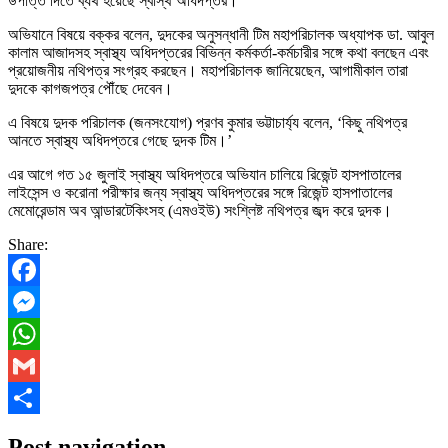
উপাত্ত দিতে ব্যর্থ হয়েছে স্বাস্থ অধিদপ্তর।
অভিযানে বিষয়ে বক্কর বলেন, দুদকের অনুসন্ধানী টিম মহাপরিচালক অধ্যাপক ডা. আবুল
কালাম আজাদসহ স্বাস্থ্য অধিদপ্তরের বিভিন্ন কর্মকর্তা-কর্মচারীর সঙ্গে কথা বলছেন এবং
প্রয়োজনীয় নথিপত্র সংগ্রহ করছেন। মহাপরিচালক জানিয়েছেন, আগামীকাল তারা
দুদকে কাগজপত্র পৌঁছে দেবেন।
এ বিষয়ে দুদক পরিচালক (জনসংযোগ) প্রণব কুমার ভট্টাচার্য্য বলেন, ‘কিছু নথিপত্র
আনতে স্বাস্থ্য অধিদপ্তরে গেছে দুদক টিম।’
এর আগে গত ১৫ জুলাই স্বাস্থ্য অধিদপ্তরে অভিযান চালিয়ে রিজেন্ট হাসপাতালের
লাইসেন্স ও করোনা পরীক্ষার জন্য স্বাস্থ্য অধিদপ্তরের সঙ্গে রিজেন্ট হাসপাতালের
মেমোরেন্ডাম অব আন্ডারটেকিংসহ (এমওইউ) সংশ্লিষ্ট নথিপত্র জব্দ করে দুদক।
Share:
Facebook
Messenger
WhatsApp
Gmail
Share
Post navigation