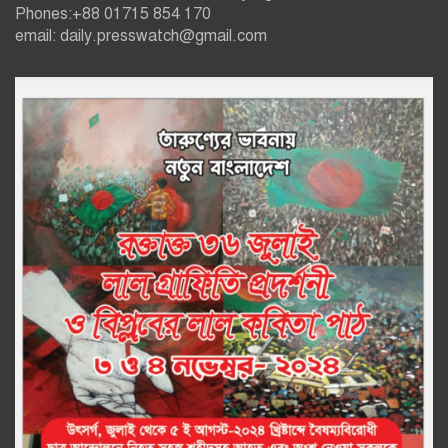
Phones:+88 01715 854 170
email: daily.presswatch@gmail.com