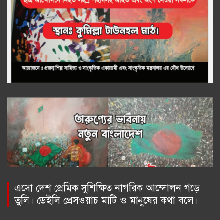
এসো দেশ প্রেমিক সুশিক্ষিত নাগরিক আন্দোলন গড়ে
তুলি। ডেইলি প্রেসওয়াচ মাটি ও মানুষের কথা বলে।