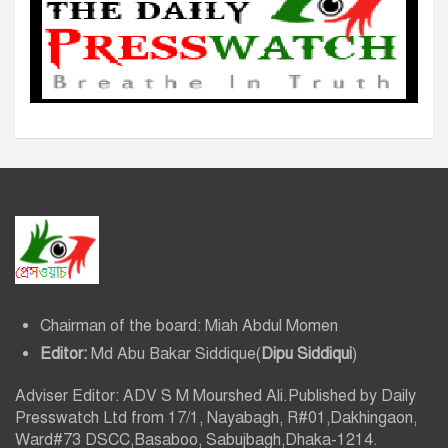
Chairman of the board: Miah Abdul Momen
Editor:
Md Abu Bakar Siddique(
Dipu Siddiqui
)
Adviser Editor: ADV S M Mourshed Ali.Published by Daily
Presswatch Ltd from 17/1, Nayabagh, R#01,Dakhingaon,
Ward#73 DSCC,Basaboo, Sabujbagh,Dhaka-1214.