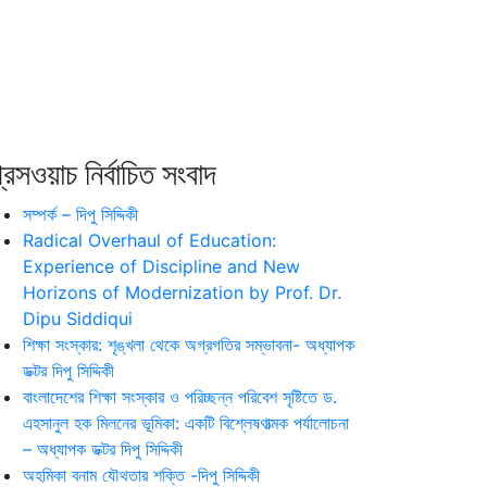
রেসওয়াচ নির্বাচিত সংবাদ
সম্পর্ক – দিপু সিদ্দিকী
Radical Overhaul of Education:
Experience of Discipline and New
Horizons of Modernization by Prof. Dr.
Dipu Siddiqui
শিক্ষা সংস্কার: শৃঙ্খলা থেকে অগ্রগতির সম্ভাবনা- অধ্যাপক
ডক্টর দিপু সিদ্দিকী
বাংলাদেশের শিক্ষা সংস্কার ও পরিচ্ছন্ন পরিবেশ সৃষ্টিতে ড.
এহসানুল হক মিলনের ভূমিকা: একটি বিশ্লেষণাত্মক পর্যালোচনা
– অধ্যাপক ডক্টর দিপু সিদ্দিকী
অহমিকা বনাম যৌথতার শক্তি -দিপু সিদ্দিকী