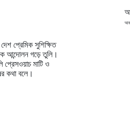
আ
আর্
দেশ প্রেমিক সুশিক্ষিত
িক আন্দোলন গড়ে তুলি।
ি প্রেসওয়াচ মাটি ও
ষের কথা বলে।