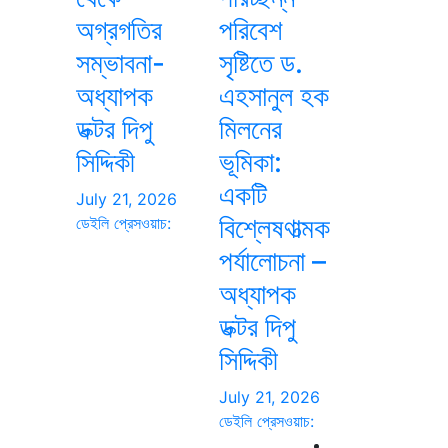
অগ্রগতির
পরিবেশ
সম্ভাবনা-
সৃষ্টিতে ড.
অধ্যাপক
এহসানুল হক
ডক্টর দিপু
মিলনের
সিদ্দিকী
ভূমিকা:
একটি
July 21, 2026
বিশ্লেষণাত্মক
ডেইলি প্রেসওয়াচ:
পর্যালোচনা –
অধ্যাপক
ডক্টর দিপু
সিদ্দিকী
July 21, 2026
ডেইলি প্রেসওয়াচ: