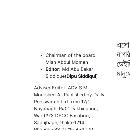
এসো 
নাগর
Chairman of the board:
ডেইল
Miah Abdul Momen
Editor:
Md Abu Bakar
মানু
Siddique(
Dipu Siddiqui
)
Adviser Editor: ADV S M
Mourshed Ali.Published by Daily
Presswatch Ltd from 17/1,
Nayabagh, R#01,Dakhingaon,
Ward#73 DSCC,Basaboo,
Sabujbagh,Dhaka-1214.
Phones:+88 01715 854 170