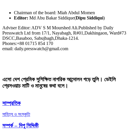
Chairman of the board: Miah Abdul Momen
Editor:
Md Abu Bakar Siddique(
Dipu Siddiqui
)
Adviser Editor: ADV S M Mourshed Ali.Published by Daily
Presswatch Ltd from 17/1, Nayabagh, R#01,Dakhingaon, Ward#73
DSCC,Basaboo, Sabujbagh,Dhaka-1214.
Phones:+88 01715 854 170
email: daily.presswatch@gmail.com
এসো দেশ প্রেমিক সুশিক্ষিত নাগরিক আন্দোলন গড়ে তুলি। ডেইলি
প্রেসওয়াচ মাটি ও মানুষের কথা বলে।
সাম্প্রতিক
সাহিত্য ও সংস্কৃতি
সম্পর্ক – দিপু সিদ্দিকী