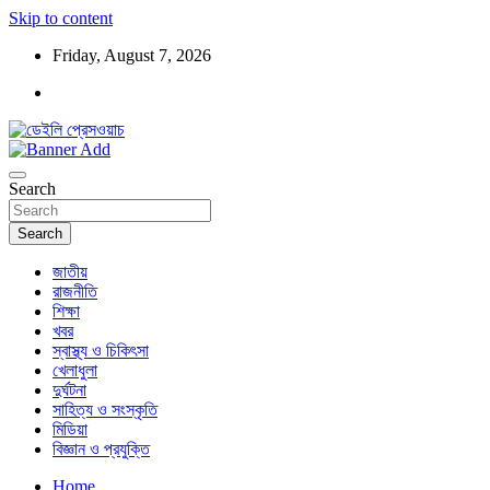
Skip to content
Friday, August 7, 2026
ডেইলি প্রেসওয়াচ মুক্তিযুদ্ধের চেতনায় উদ্বুদ্ধ মুখপত্র
ডেইলি প্রেসওয়াচ
Search
Search
জাতীয়
রাজনীতি
শিক্ষা
খবর
স্বাস্থ্য ও চিকিৎসা
খেলাধুলা
দুর্ঘটনা
সাহিত্য ও সংস্কৃতি
মিডিয়া
বিজ্ঞান ও প্রযুক্তি
Home