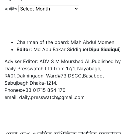
আর্কাইভ
Chairman of the board: Miah Abdul Momen
Editor:
Md Abu Bakar Siddique(
Dipu Siddiqui
)
Adviser Editor: ADV S M Mourshed Ali.Published by
Daily Presswatch Ltd from 17/1, Nayabagh,
R#01,Dakhingaon, Ward#73 DSCC,Basaboo,
Sabujbagh,Dhaka-1214.
Phones:+88 01715 854 170
email: daily.presswatch@gmail.com