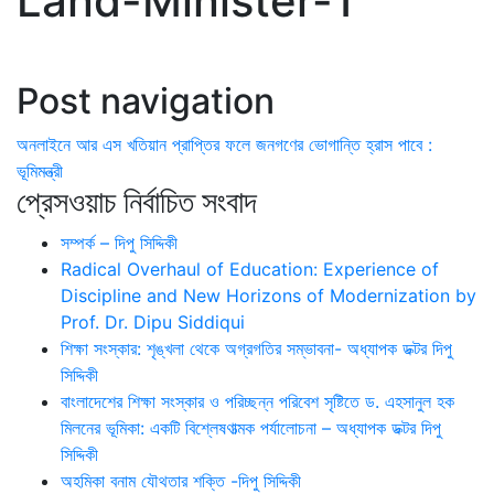
Land-Minister-1
Post navigation
অনলাইনে আর এস খতিয়ান প্রাপ্তির ফলে জনগণের ভোগান্তি হ্রাস পাবে :
ভূমিমন্ত্রী
প্রেসওয়াচ নির্বাচিত সংবাদ
সম্পর্ক – দিপু সিদ্দিকী
Radical Overhaul of Education: Experience of
Discipline and New Horizons of Modernization by
Prof. Dr. Dipu Siddiqui
শিক্ষা সংস্কার: শৃঙ্খলা থেকে অগ্রগতির সম্ভাবনা- অধ্যাপক ডক্টর দিপু
সিদ্দিকী
বাংলাদেশের শিক্ষা সংস্কার ও পরিচ্ছন্ন পরিবেশ সৃষ্টিতে ড. এহসানুল হক
মিলনের ভূমিকা: একটি বিশ্লেষণাত্মক পর্যালোচনা – অধ্যাপক ডক্টর দিপু
সিদ্দিকী
অহমিকা বনাম যৌথতার শক্তি -দিপু সিদ্দিকী