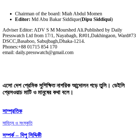
Chairman of the board: Miah Abdul Momen
Editor:
Md Abu Bakar Siddique(
Dipu Siddiqui
)
Adviser Editor: ADV S M Mourshed Ali.Published by Daily
Presswatch Ltd from 17/1, Nayabagh, R#01,Dakhingaon, Ward#73
DSCC,Basaboo, Sabujbagh,Dhaka-1214.
Phones:+88 01715 854 170
email: daily.presswatch@gmail.com
এসো দেশ প্রেমিক সুশিক্ষিত নাগরিক আন্দোলন গড়ে তুলি। ডেইলি
প্রেসওয়াচ মাটি ও মানুষের কথা বলে।
সাম্প্রতিক
সাহিত্য ও সংস্কৃতি
সম্পর্ক – দিপু সিদ্দিকী