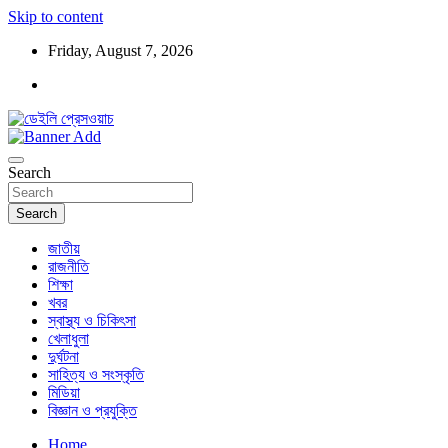
Skip to content
Friday, August 7, 2026
ডেইলি প্রেসওয়াচ মুক্তিযুদ্ধের চেতনায় উদ্বুদ্ধ মুখপত্র
ডেইলি প্রেসওয়াচ
Search
Search
জাতীয়
রাজনীতি
শিক্ষা
খবর
স্বাস্থ্য ও চিকিৎসা
খেলাধুলা
দুর্ঘটনা
সাহিত্য ও সংস্কৃতি
মিডিয়া
বিজ্ঞান ও প্রযুক্তি
Home