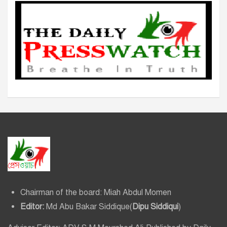
Chairman of the board: Miah Abdul Momen
Editor:
Md Abu Bakar Siddique(
Dipu Siddiqui
)