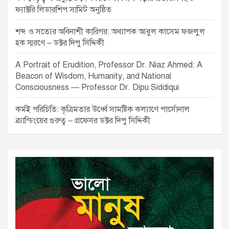
ফ্যাক্টরি লিডারশিপ সামিট অনুষ্ঠিত
শব্দ ও সত্যের অবিনাশী কারিগর: অধ্যাপক আবুল কাসেম ফজলুল
হক স্মরণে – ডক্টর দিপু সিদ্দিকী
A Portrait of Erudition, Professor Dr. Niaz Ahmed: A
Beacon of Wisdom, Humanity, and National
Consciousness — Professor Dr. Dipu Siddiqui
কর্মই পরিচিতি: কৃত্রিমতার ঊর্ধ্বে সামষ্টিক কল্যাণে পার্সোনাল
ব্র্যান্ডিংয়ের গুরুত্ব – প্রফেসর ডক্টর দিপু সিদ্দিকী