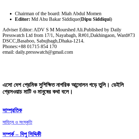
Chairman of the board: Miah Abdul Momen
Editor:
Md Abu Bakar Siddique(
Dipu Siddiqui
)
Adviser Editor: ADV S M Mourshed Ali.Published by Daily
Presswatch Ltd from 17/1, Nayabagh, R#01,Dakhingaon, Ward#73
DSCC,Basaboo, Sabujbagh,Dhaka-1214.
Phones:+88 01715 854 170
email: daily.presswatch@gmail.com
এসো দেশ প্রেমিক সুশিক্ষিত নাগরিক আন্দোলন গড়ে তুলি। ডেইলি
প্রেসওয়াচ মাটি ও মানুষের কথা বলে।
সাম্প্রতিক
সাহিত্য ও সংস্কৃতি
সম্পর্ক – দিপু সিদ্দিকী