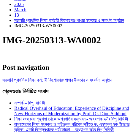
2025
March
13
সরকারি প্রাথমিক শিক্ষা কর্মচারী কিশোরগঞ্জ শাখার ইফতার ও সংবর্ধনা অনুষ্ঠান
IMG-20250313-WA0002
IMG-20250313-WA0002
Post navigation
সরকারি প্রাথমিক শিক্ষা কর্মচারী কিশোরগঞ্জ শাখার ইফতার ও সংবর্ধনা অনুষ্ঠান
প্রেসওয়াচ নির্বাচিত সংবাদ
সম্পর্ক – দিপু সিদ্দিকী
Radical Overhaul of Education: Experience of Discipline and
New Horizons of Modernization by Prof. Dr. Dipu Siddiqui
শিক্ষা সংস্কার: শৃঙ্খলা থেকে অগ্রগতির সম্ভাবনা- অধ্যাপক ডক্টর দিপু সিদ্দিকী
বাংলাদেশের শিক্ষা সংস্কার ও পরিচ্ছন্ন পরিবেশ সৃষ্টিতে ড. এহসানুল হক মিলনের
ভূমিকা: একটি বিশ্লেষণাত্মক পর্যালোচনা – অধ্যাপক ডক্টর দিপু সিদ্দিকী