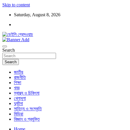
Skip to content
Saturday, August 8, 2026
ডেইলি প্রেসওয়াচ মুক্তিযুদ্ধের চেতনায় উদ্বুদ্ধ মুখপত্র
ডেইলি প্রেসওয়াচ
Search
Search
জাতীয়
রাজনীতি
শিক্ষা
খবর
স্বাস্থ্য ও চিকিৎসা
খেলাধুলা
দুর্ঘটনা
সাহিত্য ও সংস্কৃতি
মিডিয়া
বিজ্ঞান ও প্রযুক্তি
Home