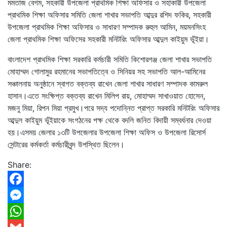
মমতাজ বেগম, সহকারী উপজেলা প্রাথমিক শিক্ষা অফিসার ও সহাকারী উপজেলা
প্রাথমিক শিক্ষা অফিসার সমিতি জেলা শাখার সভাপতি আব্দুর রশিদ ফকির, সহকারী
উপজেলা প্রাথমিক শিক্ষা অফিসার ও সাধারণ সম্পাদক রুহুল আমিন, ময়মনসিংহ
জেলা প্রাথমিক শিক্ষা অফিসের সহকারী মনিটরিং অফিসার আব্দুল কাইয়ুম ভূঁইয়া।
বাংলাদেশ প্রাথমিক শিক্ষা সরকারি কর্মচারী সমিতি কিশোরগঞ্জ জেলা শাখার সভাপতি
মোহাম্মদ গোলামুর রহমানের সভাপতিত্বে ও সিনিয়র সহ সভাপতি আল-আমিনের
সঞ্চালনায় অনুষ্ঠানে স্বাগত বক্তব্য রাখেন জেলা শাখার সাধারণ সম্পাদক কামরুল
হাসান।এতে সংক্ষিপ্ত বক্তব্য রাখেন মিলিপ রায়, মোহাম্মদ সাখাওয়াত হোসেন,
মজনু মিয়া, রিপন মিয়া প্রমুখ।পরে সদ্য পদোন্নিত প্রাপ্ত সরকারি মনিটরিং অফিসার
আব্দুল কাইয়ুম ভূঁইয়াকে সংগঠনের পক্ষ থেকে বদলি জনিত বিদায়ী সম্বর্ধনার দেওয়া
হয়।এসময় জেলার ১৩টি উপজেলার উপজেলা শিক্ষা অফিস ও উপজেলা রিসোর্স
সেন্টারের কর্মকর্তা কর্মচারীবৃন্দ উপস্থিত ছিলেন।
Share:
Facebook
Messenger