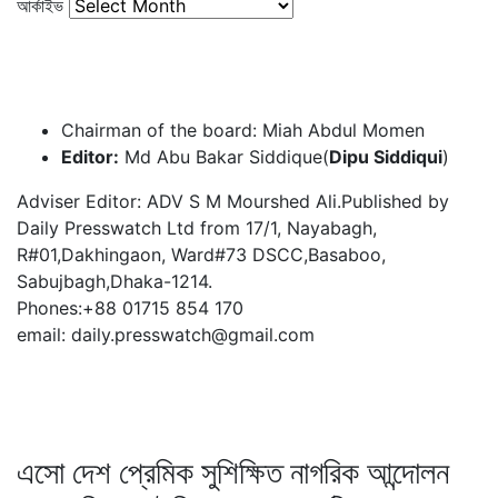
আর্কাইভ
Chairman of the board: Miah Abdul Momen
Editor:
Md Abu Bakar Siddique(
Dipu Siddiqui
)
Adviser Editor: ADV S M Mourshed Ali.Published by
Daily Presswatch Ltd from 17/1, Nayabagh,
R#01,Dakhingaon, Ward#73 DSCC,Basaboo,
Sabujbagh,Dhaka-1214.
Phones:+88 01715 854 170
email: daily.presswatch@gmail.com
এসো দেশ প্রেমিক সুশিক্ষিত নাগরিক আন্দোলন