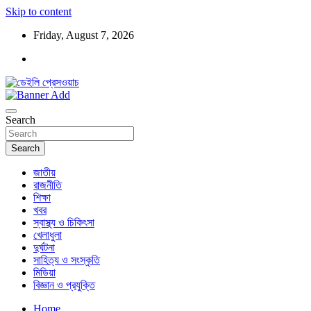
Skip to content
Friday, August 7, 2026
ডেইলি প্রেসওয়াচ মুক্তিযুদ্ধের চেতনায় উদ্বুদ্ধ মুখপত্র
ডেইলি প্রেসওয়াচ
Search
Search
জাতীয়
রাজনীতি
শিক্ষা
খবর
স্বাস্থ্য ও চিকিৎসা
খেলাধুলা
দুর্ঘটনা
সাহিত্য ও সংস্কৃতি
মিডিয়া
বিজ্ঞান ও প্রযুক্তি
Home