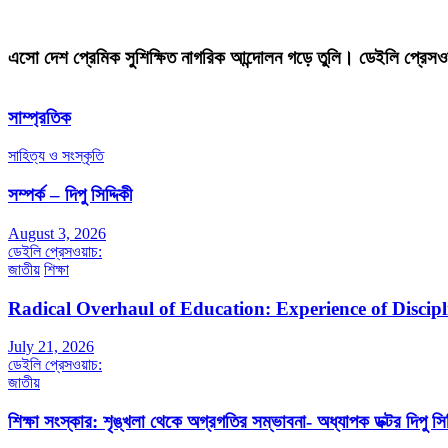
এসো দেশ প্রেমিক সুশিক্ষিত নাগরিক আন্দোলন গড়ে তুলি। ডেইলি প্রেসও
সাম্প্রতিক
সাহিত্য ও সংস্কৃতি
সম্পর্ক – দিপু সিদ্দিকী
August 3, 2026
ডেইলি প্রেসওয়াচ:
জাতীয়
শিক্ষা
Radical Overhaul of Education: Experience of Discip
July 21, 2026
ডেইলি প্রেসওয়াচ:
জাতীয়
শিক্ষা সংস্কার: শৃঙ্খলা থেকে অগ্রগতির সম্ভাবনা- অধ্যাপক ডক্টর দিপু সিদ