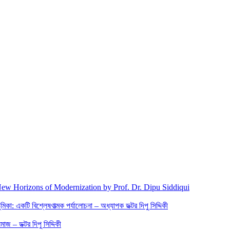
New Horizons of Modernization by Prof. Dr. Dipu Siddiqui
িকা: একটি বিশ্লেষণাত্মক পর্যালোচনা – অধ্যাপক ডক্টর দিপু সিদ্দিকী
জ – ডক্টর দিপু সিদ্দিকী