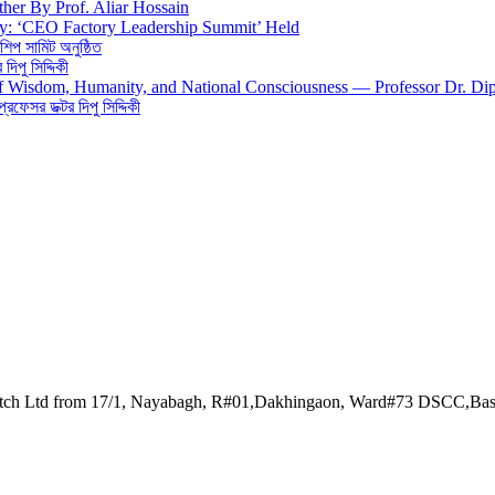
ther By Prof. Aliar Hossain
gy: ‘CEO Factory Leadership Summit’ Held
শিপ সামিট অনুষ্ঠিত
িপু সিদ্দিকী
 of Wisdom, Humanity, and National Consciousness — Professor Dr. Di
 প্রফেসর ডক্টর দিপু সিদ্দিকী
watch Ltd from 17/1, Nayabagh, R#01,Dakhingaon, Ward#73 DSCC,Ba