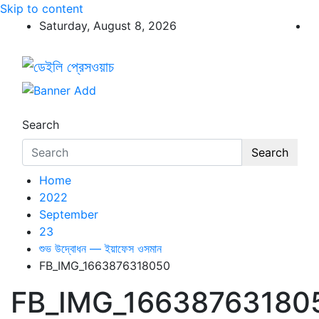
Skip to content
Saturday, August 8, 2026
ডেইলি প্রেসওয়াচ
ডেইলি প্রেসওয়াচ মুক্তিযুদ্ধের চেতনায় উদ্বুদ্ধ মুখপত্র
Search
Search
Home
2022
September
23
শুভ উদ্বোধন — ইয়াফেস ওসমান
FB_IMG_1663876318050
FB_IMG_16638763180