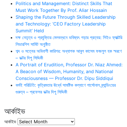
Politics and Management: Distinct Skills That
Must Work Together By Prof. Aliar Hossain
Shaping the Future Through Skilled Leadership
and Technology: ‘CEO Factory Leadership
Summit’ Held
দক্ষ নেতৃত্ব ও প্রযুক্তির মেলবন্ধনে ভবিষ্যৎ গড়ার প্রত্যয়: সিইও ফ্যাক্টরি
লিডারশিপ সামিট অনুষ্ঠিত
শব্দ ও সত্যের অবিনাশী কারিগর: অধ্যাপক আবুল কাসেম ফজলুল হক স্মরণে
– ডক্টর দিপু সিদ্দিকী
A Portrait of Erudition, Professor Dr. Niaz Ahmed:
A Beacon of Wisdom, Humanity, and National
Consciousness — Professor Dr. Dipu Siddiqui
কর্মই পরিচিতি: কৃত্রিমতার ঊর্ধ্বে সামষ্টিক কল্যাণে পার্সোনাল ব্র্যান্ডিংয়ের
গুরুত্ব – প্রফেসর ডক্টর দিপু সিদ্দিকী
আর্কাইভ
আর্কাইভ