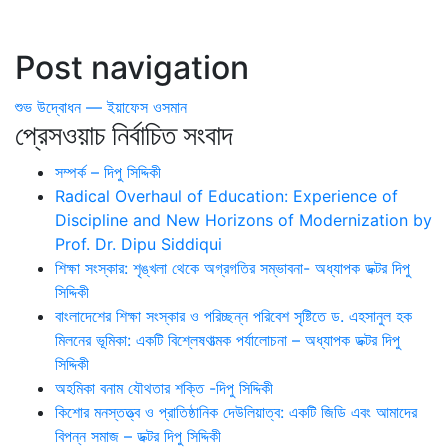
Post navigation
শুভ উদ্বোধন — ইয়াফেস ওসমান
প্রেসওয়াচ নির্বাচিত সংবাদ
সম্পর্ক – দিপু সিদ্দিকী
Radical Overhaul of Education: Experience of
Discipline and New Horizons of Modernization by
Prof. Dr. Dipu Siddiqui
শিক্ষা সংস্কার: শৃঙ্খলা থেকে অগ্রগতির সম্ভাবনা- অধ্যাপক ডক্টর দিপু
সিদ্দিকী
বাংলাদেশের শিক্ষা সংস্কার ও পরিচ্ছন্ন পরিবেশ সৃষ্টিতে ড. এহসানুল হক
মিলনের ভূমিকা: একটি বিশ্লেষণাত্মক পর্যালোচনা – অধ্যাপক ডক্টর দিপু
সিদ্দিকী
অহমিকা বনাম যৌথতার শক্তি -দিপু সিদ্দিকী
কিশোর মনস্তত্ত্ব ও প্রাতিষ্ঠানিক দেউলিয়াত্ব: একটি জিডি এবং আমাদের
বিপন্ন সমাজ – ডক্টর দিপু সিদ্দিকী