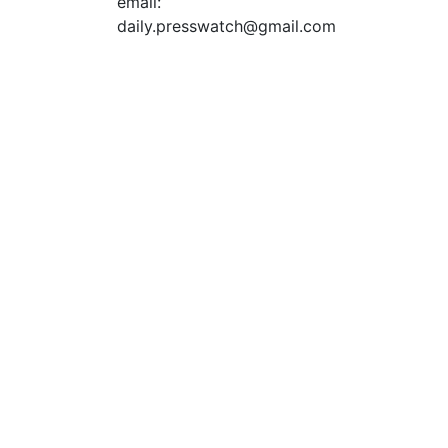
email:
daily.presswatch@gmail.com