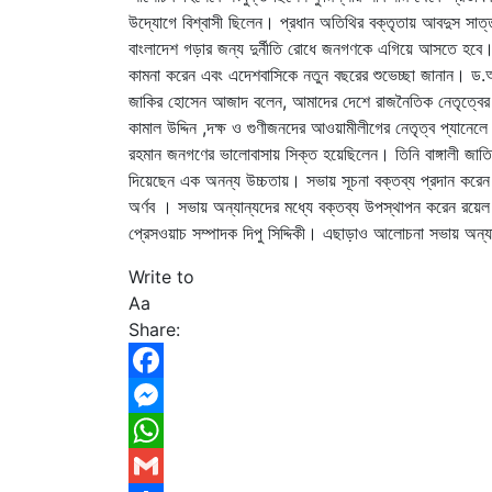
উদ্যোগে বিশ্বাসী ছিলেন। প্রধান অতিথির বক্তৃতায় আবদুস সাত্তার দ
বাংলাদেশ গড়ার জন্য দুর্নীতি রোধে জনগণকে এগিয়ে আসতে হবে। পিনাক
কামনা করেন এবং এদেশবাসিকে নতুন বছরের শুভেচ্ছা জানান। ড.
জাকির হোসেন আজাদ বলেন, আমাদের দেশে রাজনৈতিক নেতৃত্বের বি
কামাল উদ্দিন ,দক্ষ ও গুণীজনদের আওয়ামীলীগের নেতৃত্ব প্যানেলে স
রহমান জনগণের ভালোবাসায় সিক্ত হয়েছিলেন। তিনি বাঙ্গালী জাত
দিয়েছেন এক অনন্য উচ্চতায়। সভায় সূচনা বক্তব্য প্রদান করেন 
অর্ণব । সভায় অন্যান্যদের মধ্যে বক্তব্য উপস্থাপন করেন রয়েল
প্রেসওয়াচ সম্পাদক দিপু সিদ্দিকী। এছাড়াও আলোচনা সভায় অন্যান
Write to
Aa
Share:
Facebook
Messenger
WhatsApp