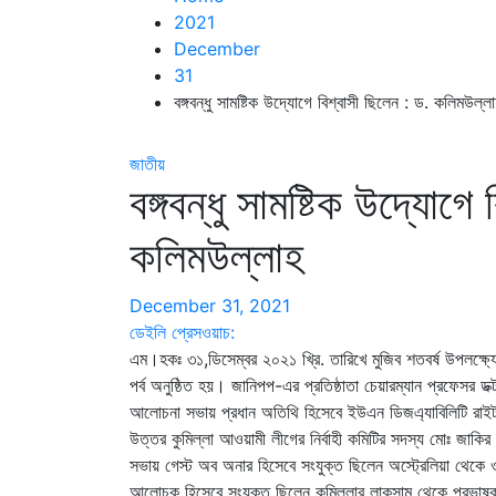
2021
December
31
বঙ্গবন্ধু সামষ্টিক উদ্যোগে বিশ্বাসী ছিলেন : ড. কলিমউল্ল
জাতীয়
বঙ্গবন্ধু সামষ্টিক উদ্যোগে
কলিমউল্লাহ
December 31, 2021
ডেইলি প্রেসওয়াচ:
এম।হকঃ ৩১,ডিসেম্বর ২০২১ খ্রি. তারিখে মুজিব শতবর্ষ উপলক্ষ
পর্ব অনুষ্ঠিত হয়। জানিপপ-এর প্রতিষ্ঠাতা চেয়ারম্যান প্রফেসর 
আলোচনা সভায় প্রধান অতিথি হিসেবে ইউএন ডিজএ্যাবিলিটি রাইটস্
উত্তর কুমিল্লা আওয়ামী লীগের নির্বাহী কমিটির সদস্য মোঃ জাকির
সভায় গেস্ট অব অনার হিসেবে সংযুক্ত ছিলেন অস্ট্রেলিয়া থেকে ওয়
আলোচক হিসেবে সংযুক্ত ছিলেন কুমিল্লার লাকসাম থেকে প্রভাষক ক