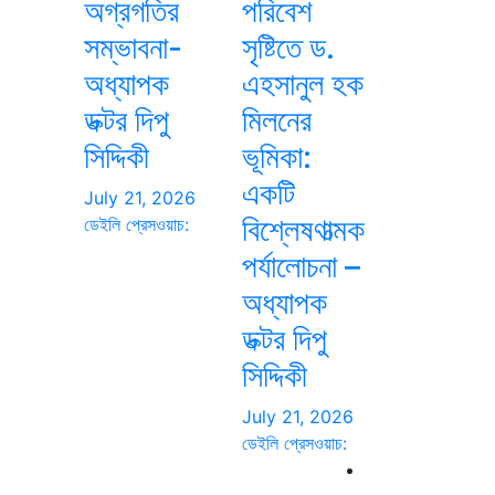
অগ্রগতির
পরিবেশ
সম্ভাবনা-
সৃষ্টিতে ড.
অধ্যাপক
এহসানুল হক
ডক্টর দিপু
মিলনের
সিদ্দিকী
ভূমিকা:
একটি
July 21, 2026
বিশ্লেষণাত্মক
ডেইলি প্রেসওয়াচ:
পর্যালোচনা –
অধ্যাপক
ডক্টর দিপু
সিদ্দিকী
July 21, 2026
ডেইলি প্রেসওয়াচ: