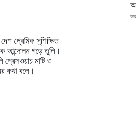
আ
আর্
উল্লাহ
দেশ প্রেমিক সুশিক্ষিত
িক আন্দোলন গড়ে তুলি।
ি প্রেসওয়াচ মাটি ও
ষের কথা বলে।