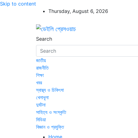
Skip to content
Thursday, August 6, 2026
ডেইলি প্রেসওয়াচ
ডেইলি প্রেসওয়াচ মুক্তিযুদ্ধের চেতনায় উদ্বুদ্ধ মুখপ
Search
জাতীয়
রাজনীতি
শিক্ষা
খবর
স্বাস্থ্য ও চিকিৎসা
খেলাধুলা
দুর্ঘটনা
সাহিত্য ও সংস্কৃতি
মিডিয়া
বিজ্ঞান ও প্রযুক্তি
Home