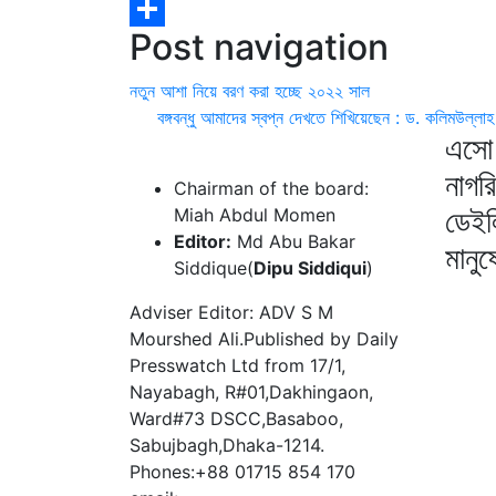
Gmail
Post navigation
Share
নতুন আশা নিয়ে বরণ করা হচ্ছে ২০২২ সাল
বঙ্গবন্ধু আমাদের স্বপ্ন দেখতে শিখিয়েছেন : ড. কলিম
এসো 
নাগর
Chairman of the board:
ডেইল
Miah Abdul Momen
Editor:
Md Abu Bakar
মানু
Siddique(
Dipu Siddiqui
)
Adviser Editor: ADV S M
Mourshed Ali.Published by Daily
Presswatch Ltd from 17/1,
Nayabagh, R#01,Dakhingaon,
Ward#73 DSCC,Basaboo,
Sabujbagh,Dhaka-1214.
Phones:+88 01715 854 170